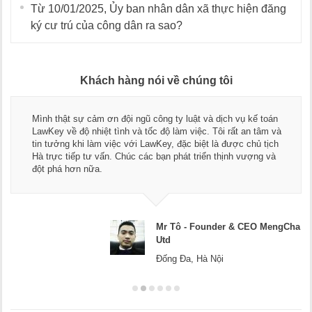
Từ 10/01/2025, Ủy ban nhân dân xã thực hiện đăng
ký cư trú của công dân ra sao?
Khách hàng nói về chúng tôi
Mình thật sự cảm ơn đội ngũ công ty luật và dịch vụ kế toán
LawKey về độ nhiệt tình và tốc độ làm việc. Tôi rất an tâm và
tin tưởng khi làm việc với LawKey, đặc biệt là được chủ tịch
Hà trực tiếp tư vấn. Chúc các bạn phát triển thịnh vượng và
đột phá hơn nữa.
Mr Tô - Founder & CEO MengCha
Utd
Đống Đa, Hà Nội