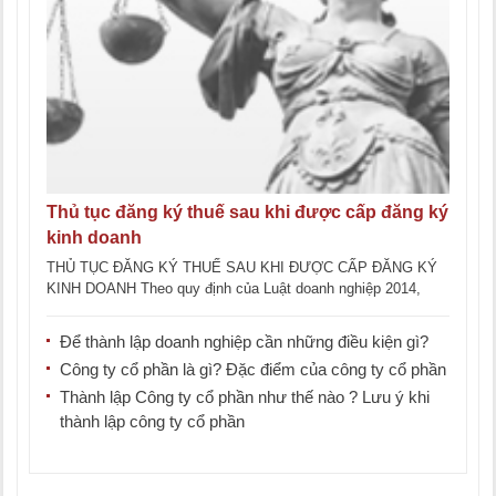
Thủ tục đăng ký thuế sau khi được cấp đăng ký
kinh doanh
THỦ TỤC ĐĂNG KÝ THUẾ SAU KHI ĐƯỢC CẤP ĐĂNG KÝ
KINH DOANH Theo quy định của Luật doanh nghiệp 2014,
Nghị định 78/2015/NĐ-CP, Thông [...]
Để thành lập doanh nghiệp cần những điều kiện gì?
Công ty cổ phần là gì? Đặc điểm của công ty cổ phần
Thành lập Công ty cổ phần như thế nào ? Lưu ý khi
thành lập công ty cổ phần