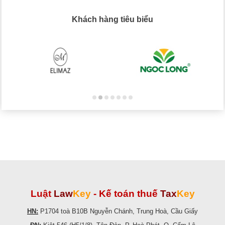
Khách hàng tiêu biểu
Luật
Law
Key
-
Kế toán thuế
Tax
Key
HN:
P1704 toà B10B Nguyễn Chánh, Trung Hoà, Cầu Giấy