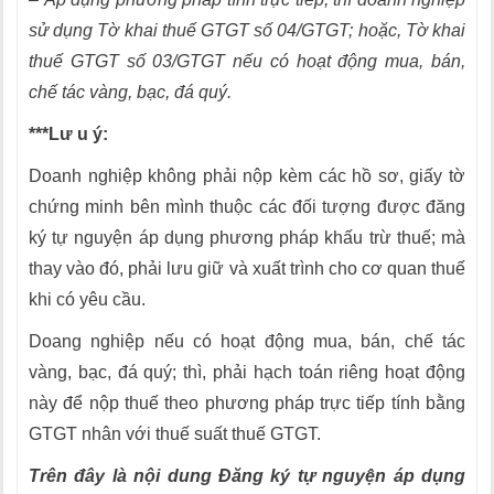
sử dụng Tờ khai thuế GTGT số 04/GTGT; hoặc, Tờ khai
thuế GTGT số 03/GTGT nếu có hoạt động mua, bán,
chế tác vàng, bạc, đá quý.
***Lư u ý:
Doanh nghiệp không phải nộp kèm các hồ sơ, giấy tờ
chứng minh bên mình thuộc các đối tượng được đăng
ký tự nguyện áp dụng phương pháp khấu trừ thuế; mà
thay vào đó, phải lưu giữ và xuất trình cho cơ quan thuế
khi có yêu cầu.
Doang nghiệp nếu có hoạt động mua, bán, chế tác
vàng, bạc, đá quý; thì, phải hạch toán riêng hoạt động
này để nộp thuế theo phương pháp trực tiếp tính bằng
GTGT nhân với thuế suất thuế GTGT.
Trên đây là nội dung Đăng ký tự nguyện áp dụng