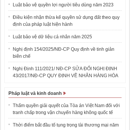
Luật bảo vệ quyền lợi người tiêu dùng năm 2023
Điều kiện nhận thừa kế quyền sử dụng đất theo quy
định của pháp luật hiện hành
Luật bảo vệ dữ liệu cá nhân năm 2025
Nghị định 154/2025/NĐ-CP Quy định về tinh giản
biên chế
Nghị Định 111/2021/ NĐ-CP SỬA ĐỔI NGHỊ ĐỊNH
43/2017/NĐ-CP QUY ĐỊNH VỀ NHÃN HÀNG HÓA
Pháp luật và kinh doanh
Thẩm quyền giải quyết của Tòa án Việt Nam đối với
tranh chấp trong vận chuyển hàng không quốc tế
Thời điểm bắt đầu tố tụng trọng tài thương mại năm