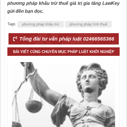
phương pháp khấu trừ thuế giá trị gia tăng LawKey
gửi đến bạn đọc.
Tags:
phương pháp khấu trừ
phương pháp tính thuế
Tổng đài tư vấn pháp luật 02466565366
BÀI VIẾT CÙNG CHUYÊN MỤC PHÁP LUẬT KHỞI NGHIỆP