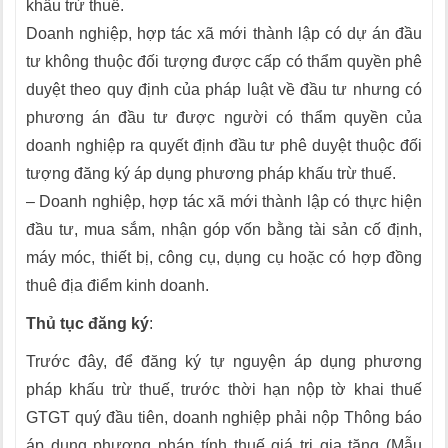
khấu trừ thuế.
Doanh nghiệp, hợp tác xã mới thành lập có dự án đầu
tư không thuộc đối tượng được cấp có thẩm quyền phê
duyệt theo quy định của pháp luật về đầu tư nhưng có
phương án đầu tư được người có thẩm quyền của
doanh nghiệp ra quyết định đầu tư phê duyệt thuộc đối
tượng đăng ký áp dụng phương pháp khấu trừ thuế.
– Doanh nghiệp, hợp tác xã mới thành lập có thực hiện
đầu tư, mua sắm, nhận góp vốn bằng tài sản cố định,
máy móc, thiết bị, công cụ, dụng cụ hoặc có hợp đồng
thuê địa điểm kinh doanh.
Thủ tục đăng ký
:
Trước đây, để đăng ký tự nguyện áp dụng phương
pháp khấu trừ thuế, trước thời hạn nộp tờ khai thuế
GTGT quý đầu tiên, doanh nghiệp phải nộp Thông báo
áp dụng phương pháp tính thuế giá trị gia tăng (Mẫu