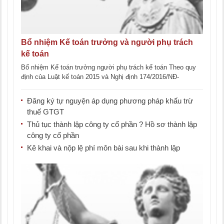
Bổ nhiệm Kế toán trưởng và người phụ trách
kế toán
Bổ nhiệm Kế toán trưởng người phụ trách kế toán Theo quy
định của Luật kế toán 2015 và Nghị định 174/2016/NĐ-
CP, Đơn [...]
Đăng ký tự nguyện áp dụng phương pháp khấu trừ
thuế GTGT
Thủ tục thành lập công ty cổ phần ? Hồ sơ thành lập
công ty cổ phần
Kê khai và nộp lệ phí môn bài sau khi thành lập