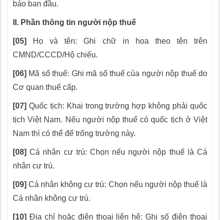
báo ban đầu.
II. Phần thông tin người nộp thuế
[05]
Họ và tên: Ghi chữ in hoa theo tên trên
CMND/CCCD/Hộ chiếu.
[06]
Mã số thuế: Ghi mã số thuế của người nộp thuế do
Cơ quan thuế cấp.
[07]
Quốc tịch: Khai trong trường hợp không phải quốc
tịch Việt Nam. Nếu người nộp thuế có quốc tịch ở Việt
Nam thì có thể để trống trường này.
[08]
Cá nhân cư trú: Chọn nếu người nộp thuế là Cá
nhân cư trú.
[09]
Cá nhân không cư trú: Chọn nếu người nộp thuế là
Cá nhân không cư trú.
[10]
Địa chỉ hoặc điện thoại liên hệ: Ghi số điện thoại