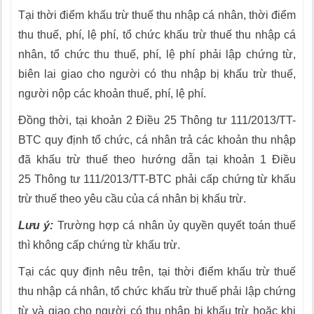
Tại thời điểm khấu trừ thuế thu nhập cá nhân, thời điểm
thu thuế, phí, lệ phí, tổ chức khấu trừ thuế thu nhập cá
nhân, tổ chức thu thuế, phí, lệ phí phải lập chứng từ,
biên lai giao cho người có thu nhập bị khấu trừ thuế,
người nộp các khoản thuế, phí, lệ phí.
Đồng thời, tại khoản 2 Điều 25 Thông tư 111/2013/TT-
BTC quy định tổ chức, cá nhân trả các khoản thu nhập
đã khấu trừ thuế theo hướng dẫn tại khoản 1 Điều
25 Thông tư 111/2013/TT-BTC phải cấp chứng từ khấu
trừ thuế theo yêu cầu của cá nhân bị khấu trừ.
Lưu ý:
Trường hợp cá nhân ủy quyền quyết toán thuế
thì không cấp chứng từ khấu trừ.
Tại các quy định nêu trên, tại thời điểm khấu trừ thuế
thu nhập cá nhân, tổ chức khấu trừ thuế phải lập chứng
từ và giao cho người có thu nhập bị khấu trừ hoặc khi