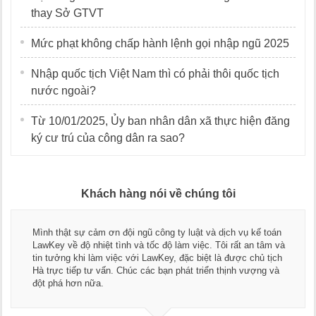
thay Sở GTVT
Mức phạt không chấp hành lệnh gọi nhập ngũ 2025
Nhập quốc tịch Việt Nam thì có phải thôi quốc tịch
nước ngoài?
Từ 10/01/2025, Ủy ban nhân dân xã thực hiện đăng
ký cư trú của công dân ra sao?
Khách hàng nói về chúng tôi
Mình thật sự cảm ơn đội ngũ công ty luật và dịch vụ kế toán
LawKey về độ nhiệt tình và tốc độ làm việc. Tôi rất an tâm và
tin tưởng khi làm việc với LawKey, đặc biệt là được chủ tịch
Hà trực tiếp tư vấn. Chúc các bạn phát triển thịnh vượng và
đột phá hơn nữa.