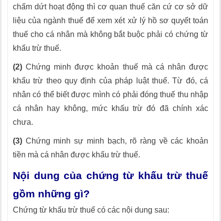
chấm dứt hoạt động thì cơ quan thuế căn cứ cơ sở dữ
liệu của ngành thuế để xem xét xử lý hồ sơ quyết toán
thuế cho cá nhân mà không bắt buộc phải có chứng từ
khấu trừ thuế.
(2)
Chứng minh được khoản thuế mà cá nhân được
khấu trừ theo quy định của pháp luật thuế. Từ đó, cá
nhân có thể biết được mình có phải đóng thuế thu nhập
cá nhân hay không, mức khấu trừ đó đã chính xác
chưa.
(3)
Chứng minh sự minh bạch, rõ ràng về các khoản
tiền mà cá nhân được khấu trừ thuế.
Nội dung của chứng từ khấu trừ thuế
gồm những gì?
Chứng từ khấu trừ thuế có các nội dung sau: