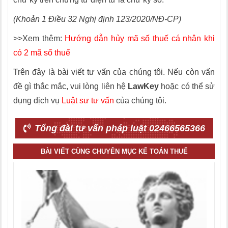
(Khoản 1 Điều 32 Nghị định 123/2020/NĐ-CP)
>>Xem thêm:
Hướng dẫn hủy mã số thuế cá nhân khi
có 2 mã số thuế
Trên đây là bài viết tư vấn của chúng tôi. Nếu còn vấn
đề gì thắc mắc, vui lòng liên hệ
LawKey
hoặc có thể sử
dụng dịch vụ
Luật sư tư vấn
của chúng tôi.
Tổng đài tư vấn pháp luật 02466565366
BÀI VIẾT CÙNG CHUYÊN MỤC KẾ TOÁN THUẾ