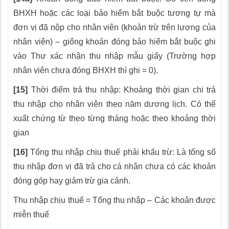
BHXH hoặc các loại bảo hiểm bắt buộc tương tự mà
đơn vị đã nộp cho nhân viên (khoản trừ trên lương của
nhân viên) – giống khoản đóng bảo hiểm bắt buộc ghi
vào Thư xác nhận thu nhập mẫu giấy (Trường hợp
nhân viên chưa đóng BHXH thì ghi = 0).
[15]
Thời điểm trả thu nhập: Khoảng thời gian chi trả
thu nhập cho nhân viên theo năm dương lịch. Có thể
xuất chứng từ theo từng tháng hoặc theo khoảng thời
gian
[16]
Tổng thu nhập chịu thuế phải khấu trừ: Là tổng số
thu nhập đơn vị đã trả cho cá nhân chưa có các khoản
đóng góp hay giảm trừ gia cảnh.
Thu nhập chịu thuế = Tổng thu nhập – Các khoản được
miễn thuế