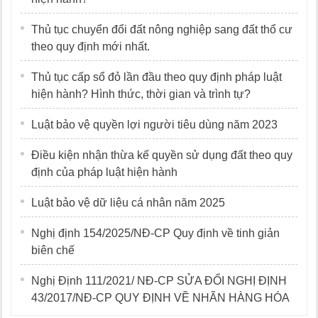
Thủ tục chuyển đổi đất nông nghiệp sang đất thổ cư
theo quy định mới nhất.
Thủ tục cấp sổ đỏ lần đầu theo quy định pháp luật
hiện hành? Hình thức, thời gian và trình tự?
Luật bảo vệ quyền lợi người tiêu dùng năm 2023
Điều kiện nhận thừa kế quyền sử dụng đất theo quy
định của pháp luật hiện hành
Luật bảo vệ dữ liệu cá nhân năm 2025
Nghị định 154/2025/NĐ-CP Quy định về tinh giản
biên chế
Nghị Định 111/2021/ NĐ-CP SỬA ĐỔI NGHỊ ĐỊNH
43/2017/NĐ-CP QUY ĐỊNH VỀ NHÃN HÀNG HÓA