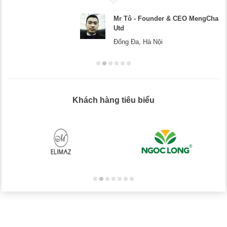
Mr Tô - Founder & CEO MengCha
Utd
Đống Đa, Hà Nội
Khách hàng tiêu biểu