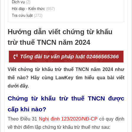
Dịch vụ
(2)
Hỏi đáp - Kiến thức
(657)
Tra cứu luật
(272)
Hướng dẫn viết chứng từ khấu
trừ thuế TNCN năm 2024
Tổng đài tư vấn pháp luật 02466565366
Viết chứng từ khấu trừ thuế TNCN năm 2024 như
thế nào? Hãy cùng LawKey tìm hiểu qua bài viết
dưới đây.
Chứng từ khấu trừ thuế TNCN được
cấp khi nào?
Theo Điều 31
Nghị định 123/2020/NĐ-CP
có quy định
về thời điểm lập chứng từ khấu trừ thuế như sau: