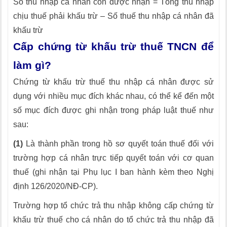
Số thu nhập cá nhân còn được nhận = Tổng thu nhập
chịu thuế phải khấu trừ – Số thuế thu nhập cá nhân đã
khấu trừ
Cấp chứng từ khấu trừ thuế TNCN để
làm gì?
Chứng từ khấu trừ thuế thu nhập cá nhân được sử
dụng với nhiều mục đích khác nhau, có thể kể đến một
số mục đích được ghi nhận trong pháp luật thuế như
sau:
(1)
Là thành phần trong hồ sơ quyết toán thuế đối với
trường hợp cá nhân trực tiếp quyết toán với cơ quan
thuế (ghi nhận tại Phụ lục I ban hành kèm theo Nghị
định 126/2020/NĐ-CP).
Trường hợp tổ chức trả thu nhập không cấp chứng từ
khấu trừ thuế cho cá nhân do tổ chức trả thu nhập đã