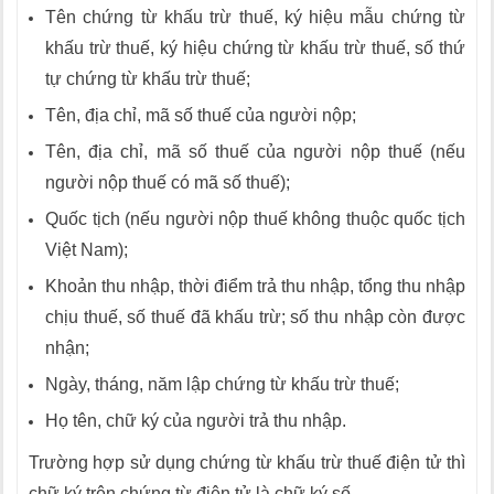
Tên chứng từ khấu trừ thuế, ký hiệu mẫu chứng từ
khấu trừ thuế, ký hiệu chứng từ khấu trừ thuế, số thứ
tự chứng từ khấu trừ thuế;
Tên, địa chỉ, mã số thuế của người nộp;
Tên, địa chỉ, mã số thuế của người nộp thuế (nếu
người nộp thuế có mã số thuế);
Quốc tịch (nếu người nộp thuế không thuộc quốc tịch
Việt Nam);
Khoản thu nhập, thời điểm trả thu nhập, tổng thu nhập
chịu thuế, số thuế đã khấu trừ; số thu nhập còn được
nhận;
Ngày, tháng, năm lập chứng từ khấu trừ thuế;
Họ tên, chữ ký của người trả thu nhập.
Trường hợp sử dụng chứng từ khấu trừ thuế điện tử thì
chữ ký trên chứng từ điện tử là chữ ký số.