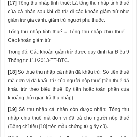
[17]
Tổng thu nhập tính thuế: Là tổng thu nhập tính thuế
của cá nhân sau khi đã trừ đi các khoản giảm trừ như
giảm trừ gia cảnh, giảm trừ người phụ thuộc.
Tổng thu nhập tính thuế = Tổng thu nhập chịu thuế –
Các khoản giảm trừ
Trong đó: Các khoản giảm trừ được quy định tại Điều 9
Thông tư 111/2013-TT-BTC.
[18]
Số thuế thu nhập cá nhân đã khấu trừ: Số tiền thuế
mà đơn vị đã khấu trừ của người nộp thuế (tiền thuế đã
khấu trừ theo biểu thuế lũy tiến hoặc toàn phần của
khoảng thời gian trả thu nhập)
[19]
Số thu nhập cá nhân còn được nhận: Tổng thu
nhập chịu thuế mà đơn vị đã trả cho người nộp thuế
(Bằng chỉ tiêu [18] trên mẫu chứng từ giấy cũ).