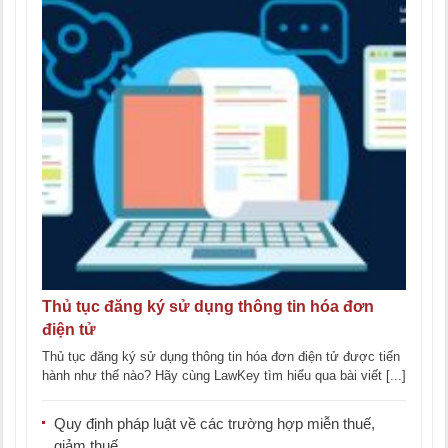
Thủ tục đăng ký sử dụng thông tin hóa đơn
điện tử
Thủ tục đăng ký sử dụng thông tin hóa đơn điện tử được tiến
hành như thế nào? Hãy cùng LawKey tìm hiểu qua bài viết [...]
Quy định pháp luật về các trường hợp miễn thuế,
giảm thuế