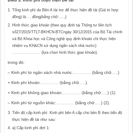
Điều 3. Kinh phí thực hiện Đề tài
Tổng kinh phí do Bên A tài trợ để thực hiện đề tài (Giá trị hợp
đồng) là:… đồng
(bằng chữ:…..).
Hình thức giao khoán (theo quy định tại Thông tư liên tịch
số27/2015/TTLT-BKHCN-BTCngày 30/12/2015 của Bộ Tài chính
và Bộ Khoa học và Công nghệ quy định khoán chi thực hiện
nhiệm vụ KH&CN sử dụng ngân sách nhà nước):
…………………. (lựa chọn hình thức giao khoán).
trong đó:
– Kinh phí từ ngân sách nhà nước:…………. (bằng chữ…..)
+ Kinh phí khoán:…………. (bằng chữ…..).
+ Kinh phí không giao khoán:…………. (bằng chữ…..) (1)
– Kinh phí từ nguồn khác:…………. (bằng chữ…..) (2).
Tiến độ cấp kinh phí: Kinh phí bên A cấp cho bên B theo tiến độ
thực hiện đề tài như sau:
a) Cấp kinh phí đợt 1: