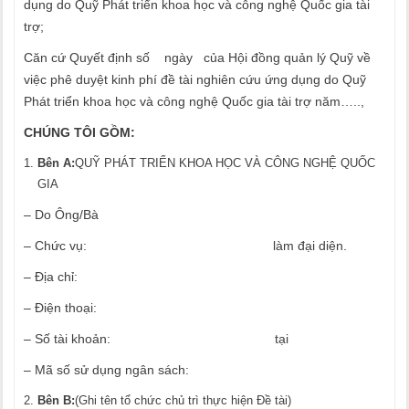
dụng do Quỹ Phát triển khoa học và công nghệ Quốc gia tài
trợ;
Căn cứ Quyết định số ngày của Hội đồng quản lý Quỹ về
việc phê duyệt kinh phí đề tài nghiên cứu ứng dụng do Quỹ
Phát triển khoa học và công nghệ Quốc gia tài trợ năm…..,
CHÚNG TÔI GỒM:
Bên A:
QUỸ PHÁT TRIỂN KHOA HỌC VÀ CÔNG NGHỆ QUỐC
GIA
– Do Ông/Bà
– Chức vụ: làm đại diện.
– Địa chỉ:
– Điện thoại:
– Số tài khoản: tại
– Mã số sử dụng ngân sách:
Bên B:
(Ghi tên tổ chức chủ trì thực hiện Đề tài)