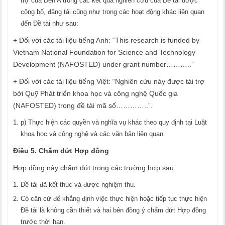
trợ của Bên A trong các kết quả nghiên cứu của Đề tài được
công bố, đăng tải cũng như trong các hoạt động khác liên quan
đến Đề tài như sau:
+ Đối với các tài liệu tiếng Anh: “This research is funded by
Vietnam National Foundation for Science and Technology
Development (NAFOSTED) under grant number………..”
+ Đối với các tài liệu tiếng Việt: “Nghiên cứu này được tài trợ
bởi Quỹ Phát triển khoa học và công nghệ Quốc gia
(NAFOSTED) trong đề tài mã số…………..”.
p) Thực hiện các quyền và nghĩa vụ khác theo quy định tại Luật
khoa học và công nghệ và các văn bản liên quan.
Điều 5. Chấm dứt Hợp đồng
Hợp đồng này chấm dứt trong các trường hợp sau:
Đề tài đã kết thúc và được nghiệm thu.
Có căn cứ để khẳng định việc thực hiện hoặc tiếp tục thực hiện
Đề tài là không cần thiết và hai bên đồng ý chấm dứt Hợp đồng
trước thời hạn.