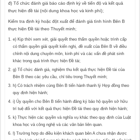
đ) Tổ chức đánh giá báo cáo định kỳ về tiến độ và kết quả
thực hiện đề tài (nội dung khoa học và kinh phí);
Kiểm tra định kỳ hoặc đột xuất để đánh giá tình hình Bên B
thực hiện Đề tài theo Thuyết minh;
e) Kịp thời xem xét, giải quyết theo thẩm quyền hoặc trình cấp
có thẩm quyền giải quyết kiến nghị, đề xuất của Bên B về điều
chỉnh nội dung chuyên môn, kinh phí và các vấn đề phát sinh
khác trong quá trình thực hiện Đề tài;
g) Tổ chức đánh giá, nghiệm thu kết quả thực hiện Đề tài của
Bên B theo các yêu cầu, chỉ tiêu trong Thuyết minh;
h) Có trách nhiệm cùng Bên B tiến hành thanh lý Hợp đồng theo
quy định hiện hành;
i) Ủy quyền cho Bên B tiến hành đăng ký bảo hộ quyền sở hữu
trí tuệ đối với kết quả thực hiện Đề tài theo quy định hiện hành;
k) Thực hiện các quyền và nghĩa vụ khác theo quy định của Luật
khoa học và công nghệ và các văn bản liên quan.
l) Trường hợp do điều kiện khách quan bên A chưa nhận được