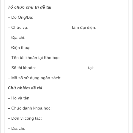
Tổ chức chủ trì đề tài
– Do Ông/Bà:
– Chức vụ: làm đại diện.
– Địa chỉ:
– Điện thoại:
– Tên tài khoản tại Kho bạc:
– Số tài khoản: tại:
– Mã số sử dụng ngân sách:
Chủ nhiệm đề tài
– Họ và tên:
– Chức danh khoa học:
– Đơn vị công tác:
– Địa chỉ: