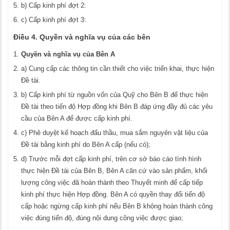
b) Cấp kinh phí đợt 2:
c) Cấp kinh phí đợt 3:
Điều 4. Quyền và nghĩa vụ của các bên
Quyền và nghĩa vụ của Bên A
a) Cung cấp các thông tin cần thiết cho việc triển khai, thực hiện
Đề tài.
b) Cấp kinh phí từ nguồn vốn của Quỹ cho Bên B để thực hiện
Đề tài theo tiến độ Hợp đồng khi Bên B đáp ứng đầy đủ các yêu
cầu của Bên A để được cấp kinh phí.
c) Phê duyệt kế hoạch đấu thầu, mua sắm nguyên vật liệu của
Đề tài bằng kinh phí do Bên A cấp (nếu có);
d) Trước mỗi đợt cấp kinh phí, trên cơ sở báo cáo tình hình
thực hiện Đề tài của Bên B, Bên A căn cứ vào sản phẩm, khối
lượng công việc đã hoàn thành theo Thuyết minh để cấp tiếp
kinh phí thực hiện Hợp đồng. Bên A có quyền thay đổi tiến độ
cấp hoặc ngừng cấp kinh phí nếu Bên B không hoàn thành công
việc đúng tiến độ, đúng nội dung công việc được giao;