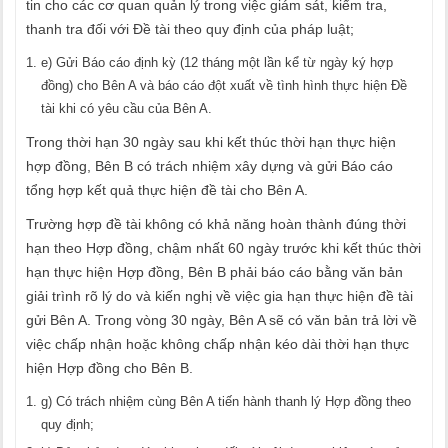
tin cho các cơ quan quản lý trong việc giám sát, kiểm tra,
thanh tra đối với Đề tài theo quy định của pháp luật;
e) Gửi Báo cáo định kỳ (12 tháng một lần kể từ ngày ký hợp
đồng) cho Bên A và báo cáo đột xuất về tình hình thực hiện Đề
tài khi có yêu cầu của Bên A.
Trong thời hạn 30 ngày sau khi kết thúc thời hạn thực hiện
hợp đồng, Bên B có trách nhiệm xây dựng và gửi Báo cáo
tổng hợp kết quả thực hiện đề tài cho Bên A.
Trường hợp đề tài không có khả năng hoàn thành đúng thời
hạn theo Hợp đồng, chậm nhất 60 ngày trước khi kết thúc thời
hạn thực hiện Hợp đồng, Bên B phải báo cáo bằng văn bản
giải trình rõ lý do và kiến nghị về việc gia hạn thực hiện đề tài
gửi Bên A. Trong vòng 30 ngày, Bên A sẽ có văn bản trả lời về
việc chấp nhận hoặc không chấp nhận kéo dài thời hạn thực
hiện Hợp đồng cho Bên B.
g) Có trách nhiệm cùng Bên A tiến hành thanh lý Hợp đồng theo
quy định;