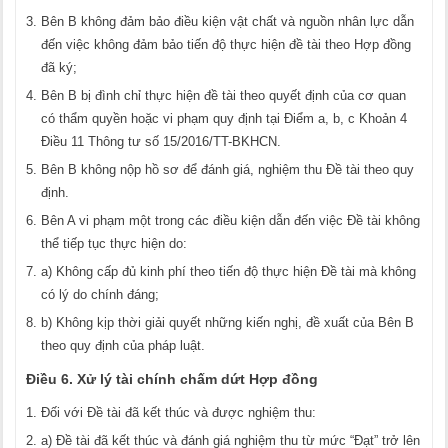
Bên B không đảm bảo điều kiện vật chất và nguồn nhân lực dẫn
đến việc không đảm bảo tiến độ thực hiện đề tài theo Hợp đồng
đã ký;
Bên B bị đình chỉ thực hiện đề tài theo quyết định của cơ quan
có thẩm quyền hoặc vi phạm quy định tại Điểm a, b, c Khoản 4
Điều 11 Thông tư số 15/2016/TT-BKHCN.
Bên B không nộp hồ sơ để đánh giá, nghiệm thu Đề tài theo quy
định.
Bên A vi phạm một trong các điều kiện dẫn đến việc Đề tài không
thể tiếp tục thực hiện do:
a) Không cấp đủ kinh phí theo tiến độ thực hiện Đề tài mà không
có lý do chính đáng;
b) Không kịp thời giải quyết những kiến nghị, đề xuất của Bên B
theo quy định của pháp luật.
Điều 6. Xử lý tài chính chấm dứt Hợp đồng
Đối với Đề tài đã kết thúc và được nghiệm thu:
a) Đề tài đã kết thúc và đánh giá nghiệm thu từ mức “Đạt” trở lên