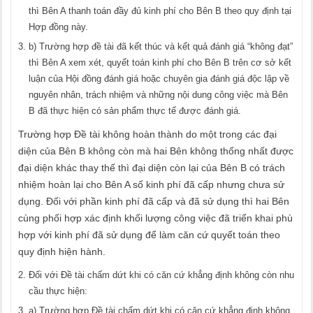
thì Bên A thanh toán đầy đủ kinh phí cho Bên B theo quy định tại
Hợp đồng này.
b) Trường hợp đề tài đã kết thúc và kết quả đánh giá “không đạt”
thì Bên A xem xét, quyết toán kinh phí cho Bên B trên cơ sở kết
luận của Hội đồng đánh giá hoặc chuyên gia đánh giá độc lập về
nguyên nhân, trách nhiệm và những nội dung công việc mà Bên
B đã thực hiện có sản phẩm thực tế được đánh giá.
Trường hợp Đề tài không hoàn thành do một trong các đại
diện của Bên B không còn mà hai Bên không thống nhất được
đại diện khác thay thế thì đại diện còn lại của Bên B có trách
nhiệm hoàn lại cho Bên A số kinh phí đã cấp nhưng chưa sử
dụng. Đối với phần kinh phí đã cấp và đã sử dụng thì hai Bên
cùng phối hợp xác định khối lượng công việc đã triển khai phù
hợp với kinh phí đã sử dụng để làm căn cứ quyết toán theo
quy định hiện hành.
Đối với Đề tài chấm dứt khi có căn cứ khẳng định không còn nhu
cầu thực hiện:
a) Trường hợp Đề tài chấm dứt khi có căn cứ khẳng định không