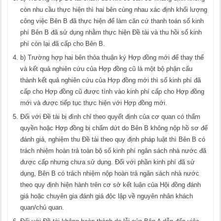
còn nhu cầu thực hiện thì hai bên cùng nhau xác định khối lượng
công việc Bên B đã thực hiện để làm căn cứ thanh toán số kinh
phí Bên B đã sử dụng nhằm thực hiện Đề tài và thu hồi số kinh
phí còn lại đã cấp cho Bên B.
b) Trường hợp hai bên thỏa thuận ký Hợp đồng mới để thay thế
và kết quả nghiên cứu của Hợp đồng cũ là một bộ phận cấu
thành kết quả nghiên cứu của Hợp đồng mới thì số kinh phí đã
cấp cho Hợp đồng cũ được tính vào kinh phí cấp cho Hợp đồng
mới và được tiếp tục thực hiện với Hợp đồng mới.
Đối với Đề tài bị đình chỉ theo quyết định của cơ quan có thẩm
quyền hoặc Hợp đồng bị chấm dứt do Bên B không nộp hồ sơ để
đánh giá, nghiệm thu Đề tài theo quy định pháp luật thì Bên B có
trách nhiệm hoàn trả toàn bộ số kinh phí ngân sách nhà nước đã
được cấp nhưng chưa sử dụng. Đối với phần kinh phí đã sử
dụng, Bên B có trách nhiệm nộp hoàn trả ngân sách nhà nước
theo quy định hiện hành trên cơ sở kết luận của Hội đồng đánh
giá hoặc chuyên gia đánh giá độc lập về nguyên nhân khách
quan/chủ quan.