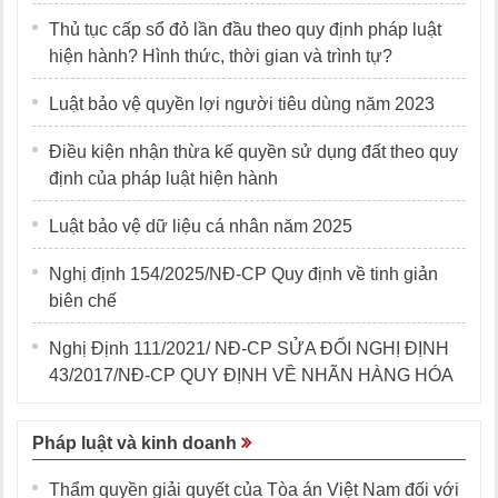
Thủ tục cấp sổ đỏ lần đầu theo quy định pháp luật
hiện hành? Hình thức, thời gian và trình tự?
Luật bảo vệ quyền lợi người tiêu dùng năm 2023
Điều kiện nhận thừa kế quyền sử dụng đất theo quy
định của pháp luật hiện hành
Luật bảo vệ dữ liệu cá nhân năm 2025
Nghị định 154/2025/NĐ-CP Quy định về tinh giản
biên chế
Nghị Định 111/2021/ NĐ-CP SỬA ĐỔI NGHỊ ĐỊNH
43/2017/NĐ-CP QUY ĐỊNH VỀ NHÃN HÀNG HÓA
Pháp luật và kinh doanh
Thẩm quyền giải quyết của Tòa án Việt Nam đối với