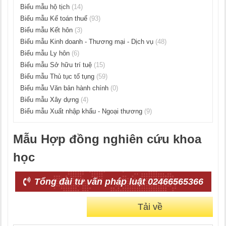
Biểu mẫu hộ tịch
(14)
Biểu mẫu Kế toán thuế
(93)
Biểu mẫu Kết hôn
(3)
Biểu mẫu Kinh doanh - Thương mại - Dịch vụ
(48)
Biểu mẫu Ly hôn
(6)
Biểu mẫu Sở hữu trí tuệ
(15)
Biểu mẫu Thủ tục tố tụng
(59)
Biểu mẫu Văn bản hành chính
(0)
Biểu mẫu Xây dựng
(4)
Biểu mẫu Xuất nhập khẩu - Ngoại thương
(9)
Mẫu Hợp đồng nghiên cứu khoa
học
Tổng đài tư vấn pháp luật 02466565366
Tải về