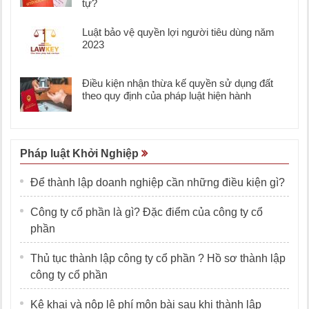
tự?
Luật bảo vệ quyền lợi người tiêu dùng năm
2023
Điều kiện nhận thừa kế quyền sử dụng đất
theo quy định của pháp luật hiện hành
Pháp luật Khởi Nghiệp
Để thành lập doanh nghiệp cần những điều kiện gì?
Công ty cổ phần là gì? Đặc điểm của công ty cổ
phần
Thủ tục thành lập công ty cổ phần ? Hồ sơ thành lập
công ty cổ phần
Kê khai và nộp lệ phí môn bài sau khi thành lập