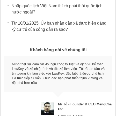
Nhập quốc tịch Việt Nam thì có phải thôi quốc tịch
nước ngoài?
Từ 10/01/2025, Ủy ban nhân dân xã thực hiện đăng
ký cư trú của công dân ra sao?
Khách hàng nói về chúng tôi
Mình thật sự cảm ơn đội ngũ công ty luật và dịch vụ kế toán
LawKey về độ nhiệt tình và tốc độ làm việc. Tôi rất an tâm và
tin tưởng khi làm việc với LawKey, đặc biệt là được chủ tịch
Hà trực tiếp tư vấn. Chúc các bạn phát triển thịnh vượng và
đột phá hơn nữa.
Mr Tô - Founder & CEO MengCha
Utd