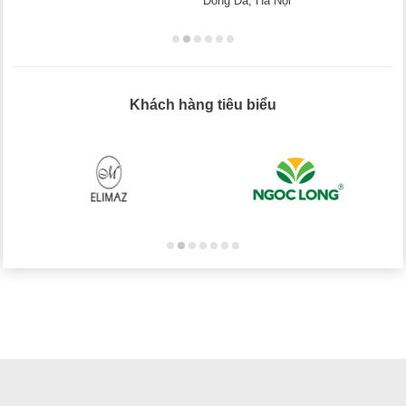
Đống Đa, Hà Nội
Khách hàng tiêu biểu