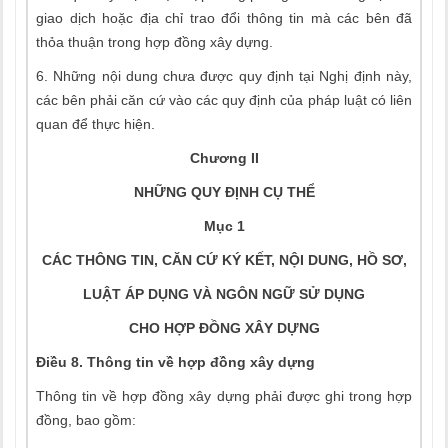
giao dịch hoặc địa chỉ trao đổi thông tin mà các bên đã
thỏa thuận trong hợp đồng xây dựng.
6. Những nội dung chưa được quy định tại Nghị định này,
các bên phải căn cứ vào các quy định của pháp luật có liên
quan để thực hiện.
Chương II
NHỮNG QUY ĐỊNH CỤ THỂ
Mục 1
CÁC THÔNG TIN, CĂN CỨ KÝ KẾT, NỘI DUNG, HỒ SƠ,
LUẬT ÁP DỤNG VÀ NGÔN NGỮ SỬ DỤNG
CHO HỢP ĐỒNG XÂY DỰNG
Điều 8. Thông tin về hợp đồng xây dựng
Thông tin về hợp đồng xây dựng phải được ghi trong hợp
đồng, bao gồm: