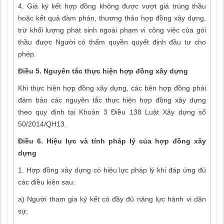
4. Giá ký kết hợp đồng không được vượt giá trúng thầu
hoặc kết quả đàm phán, thương thảo hợp đồng xây dựng,
trừ khối lượng phát sinh ngoài phạm vi công việc của gói
thầu được Người có thẩm quyền quyết định đầu tư cho
phép.
Điều 5. Nguyên tắc thực hiện hợp đồng xây dựng
Khi thực hiện hợp đồng xây dựng, các bên hợp đồng phải
đảm bảo các nguyên tắc thực hiện hợp đồng xây dựng
theo quy định tại Khoản 3 Điều 138 Luật Xây dựng số
50/2014/QH13.
Điều 6. Hiệu lực và tính pháp lý của hợp đồng xây
dựng
1. Hợp đồng xây dựng có hiệu lực pháp lý khi đáp ứng đủ
các điều kiện sau:
a) Người tham gia ký kết có đầy đủ năng lực hành vi dân
sự;