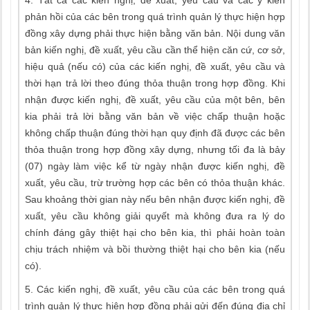
4. Tất cả các kiến nghị, đề xuất, yêu cầu và các ý kiến
phản hồi của các bên trong quá trình quản lý thực hiện hợp
đồng xây dựng phải thực hiện bằng văn bản. Nội dung văn
bản kiến nghị, đề xuất, yêu cầu cần thể hiện căn cứ, cơ sở,
hiệu quả (nếu có) của các kiến nghị, đề xuất, yêu cầu và
thời hạn trả lời theo đúng thỏa thuận trong hợp đồng. Khi
nhận được kiến nghị, đề xuất, yêu cầu của một bên, bên
kia phải trả lời bằng văn bản về việc chấp thuận hoặc
không chấp thuận đúng thời hạn quy định đã được các bên
thỏa thuận trong hợp đồng xây dựng, nhưng tối đa là bảy
(07) ngày làm việc kể từ ngày nhận được kiến nghị, đề
xuất, yêu cầu, trừ trường hợp các bên có thỏa thuận khác.
Sau khoảng thời gian này nếu bên nhận được kiến nghị, đề
xuất, yêu cầu không giải quyết mà không đưa ra lý do
chính đáng gây thiệt hại cho bên kia, thì phải hoàn toàn
chịu trách nhiệm và bồi thường thiệt hại cho bên kia (nếu
có).
5. Các kiến nghị, đề xuất, yêu cầu của các bên trong quá
trình quản lý thực hiện hợp đồng phải gửi đến đúng địa chỉ