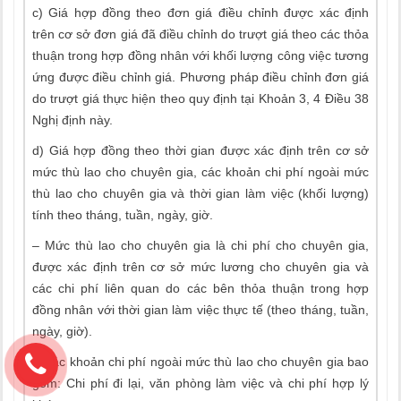
c) Giá hợp đồng theo đơn giá điều chỉnh được xác định
trên cơ sở đơn giá đã điều chỉnh do trượt giá theo các thỏa
thuận trong hợp đồng nhân với khối lượng công việc tương
ứng được điều chỉnh giá. Phương pháp điều chỉnh đơn giá
do trượt giá thực hiện theo quy định tại Khoản 3, 4 Điều 38
Nghị định này.
d) Giá hợp đồng theo thời gian được xác định trên cơ sở
mức thù lao cho chuyên gia, các khoản chi phí ngoài mức
thù lao cho chuyên gia và thời gian làm việc (khối lượng)
tính theo tháng, tuần, ngày, giờ.
– Mức thù lao cho chuyên gia là chi phí cho chuyên gia,
được xác định trên cơ sở mức lương cho chuyên gia và
các chi phí liên quan do các bên thỏa thuận trong hợp
đồng nhân với thời gian làm việc thực tế (theo tháng, tuần,
ngày, giờ).
– Các khoản chi phí ngoài mức thù lao cho chuyên gia bao
gồm: Chi phí đi lại, văn phòng làm việc và chi phí hợp lý