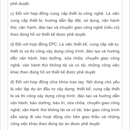
phê duyệt.
c) Đối với hợp đồng cung cấp thiết bị công nghệ: Là việc
cung cấp thiết bị; hướng dẫn lắp đặt, sử dụng, vận hành
thử, vận hành, đào tạo và chuyển giao công nghệ (nếu có)
theo đúng hồ sơ thiết kế được phê duyệt.
d) Đối với hợp đồng EPC: Là việc thiết kế, cung cấp vật tư,
thiết bị và thi công xây dựng công trình; đào tạo và hướng
dẫn vận hành, bảo dưỡng, sửa chữa; chuyển giao công
nghệ; vận hành thử không tải và có tải; những công việc
khác theo đúng hồ sơ thiết kế được phê duyệt.
đ) Đối với hợp đồng chìa khóa trao tay: Nội dung chủ yếu
là việc lập dự án đầu tư xây dựng; thiết kế; cung cấp thiết
bị và thi công xây dựng công trình; đào tạo và hướng dẫn
vận hành, bảo dưỡng, bảo trì, sửa chữa; chuyển giao công
nghệ; vận hành thử không tải và có tải; bàn giao công trình
sẵn sàng đi vào hoạt động cho bên giao thầu và những
công việc khác theo đúng dự án được phê duyệt.