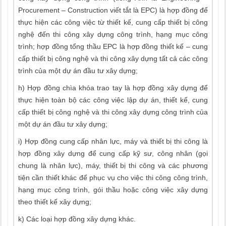
Procurement – Construction viết tắt là EPC) là hợp đồng để
thực hiện các công việc từ thiết kế, cung cấp thiết bị công
nghệ đến thi công xây dựng công trình, hạng mục công
trình; hợp đồng tổng thầu EPC là hợp đồng thiết kế – cung
cấp thiết bị công nghệ và thi công xây dựng tất cả các công
trình của một dự án đầu tư xây dựng;
h) Hợp đồng chìa khóa trao tay là hợp đồng xây dựng để
thực hiện toàn bộ các công việc lập dự án, thiết kế, cung
cấp thiết bị công nghệ và thi công xây dựng công trình của
một dự án đầu tư xây dựng;
i) Hợp đồng cung cấp nhân lực, máy và thiết bị thi công là
hợp đồng xây dựng để cung cấp kỹ sư, công nhân (gọi
chung là nhân lực), máy, thiết bị thi công và các phương
tiện cần thiết khác để phục vụ cho việc thi công công trình,
hạng mục công trình, gói thầu hoặc công việc xây dựng
theo thiết kế xây dựng;
k) Các loại hợp đồng xây dựng khác.