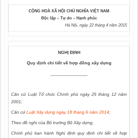
CỘNG HOÀ XÃ HỘI CHỦ NGHĨA VIỆT NAM
Độc lập – Tự do – Hạnh phúc
Hà Nội, ngày 22 tháng 4 năm 2015
NGHỊ ĐỊNH
Q
uy định chi tiết về hợp đồng xây dựn
g
_______________
Căn cứ Luật Tổ chức Chính phủ ngày 25 tháng 12 năm
2001;
Căn cứ
Luật Xây dựng ngày 18 tháng 6 năm 2014
;
Theo đề nghị của Bộ trưởng Bộ Xây dựng,
Chính phủ
ban hành Nghị định quy định chi tiết về hợp