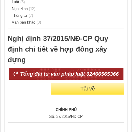
Luật
(5)
Nghị định
(12)
Thông tư
(7)
Văn bản khác
(0)
Nghị định 37/2015/NĐ-CP Quy
định chi tiết về hợp đồng xây
dựng
Tổng đài tư vấn pháp luật 02466565366
Tải về
CHÍNH PHỦ
Số: 37/2015/NĐ-CP