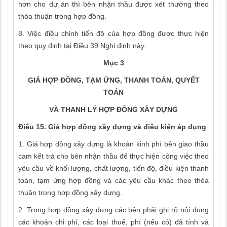
hơn cho dự án thì bên nhận thầu được xét thưởng theo
thỏa thuận trong hợp đồng.
8. Việc điều chỉnh tiến độ của hợp đồng được thực hiện
theo quy định tại Điều 39 Nghị định này.
Mục 3
GIÁ HỢP ĐỒNG, TẠM ỨNG, THANH TOÁN, QUYẾT
TOÁN
VÀ THANH LÝ HỢP ĐỒNG XÂY DỰNG
Điều 15. Giá hợp đồng xây dựng và điều kiện áp dụng
1. Giá hợp đồng xây dựng là khoản kinh phí bên giao thầu
cam kết trả cho bên nhận thầu để thực hiện công việc theo
yêu cầu về khối lượng, chất lượng, tiến độ, điều kiện thanh
toán, tạm ứng hợp đồng và các yêu cầu khác theo thỏa
thuận trong hợp đồng xây dựng.
2. Trong hợp đồng xây dựng các bên phải ghi rõ nội dung
các khoản chi phí, các loại thuế, phí (nếu có) đã tính và