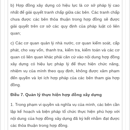
b) Hợp đồng xây dựng có hiệu lực là cơ sở pháp lý cao
nhất để giải quyết tranh chấp giữa các bên. Các tranh chấp
chưa được các bên thỏa thuận trong hợp đồng sẽ được
giải quyết trên cơ sở các quy định của pháp luật có liên
quan;
c) Các cơ quan quản lý nhà nước, cơ quan kiểm soát, cấp
phát, cho vay vốn, thanh tra, kiểm tra, kiểm toán và các cơ
quan có liên quan khác phải căn cứ vào nội dung hợp đồng
xây dựng có hiệu lực pháp lý để thực hiện chức năng,
nhiệm vụ của mình theo quy định, không được xâm phạm
đến quyền và lợi ích hợp pháp của các bên tham gia hợp
đồng.
Điều 7. Quản lý thực hiện hợp đồng xây dựng
1. Trong phạm vi quyền và nghĩa vụ của mình, các bên cần
lập kế hoạch và biện pháp tổ chức thực hiện phù hợp với
nội dung của hợp đồng xây dựng đã ký kết nhằm đạt được
các thỏa thuận trong hợp đồng.