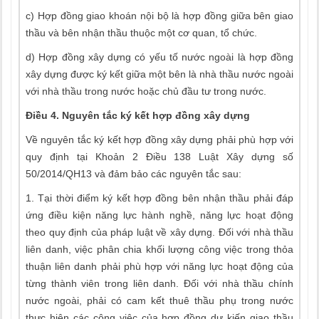
c) Hợp đồng giao khoán nội bộ là hợp đồng giữa bên giao
thầu và bên nhận thầu thuộc một cơ quan, tổ chức.
d) Hợp đồng xây dựng có yếu tố nước ngoài là hợp đồng
xây dựng được ký kết giữa một bên là nhà thầu nước ngoài
với nhà thầu trong nước hoặc chủ đầu tư trong nước.
Điều 4. Nguyên tắc ký kết hợp đồng xây dựng
Về nguyên tắc ký kết hợp đồng xây dựng phải phù hợp với
quy định tại Khoản 2 Điều 138 Luật Xây dựng số
50/2014/QH13 và đảm bảo các nguyên tắc sau:
1. Tại thời điểm ký kết hợp đồng bên nhận thầu phải đáp
ứng điều kiện năng lực hành nghề, năng lực hoạt động
theo quy định của pháp luật về xây dựng. Đối với nhà thầu
liên danh, việc phân chia khối lượng công việc trong thỏa
thuận liên danh phải phù hợp với năng lực hoạt động của
từng thành viên trong liên danh. Đối với nhà thầu chính
nước ngoài, phải có cam kết thuê thầu phụ trong nước
thực hiện các công việc của hợp đồng dự kiến giao thầu