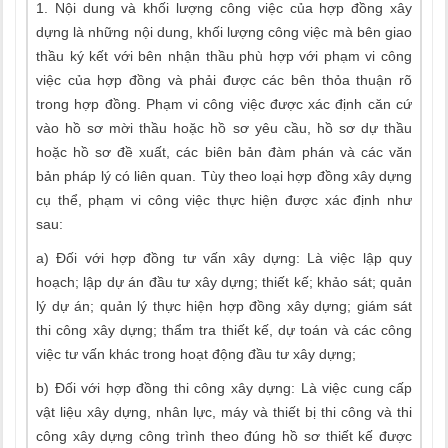
1. Nội dung và khối lượng công việc của hợp đồng xây
dựng là những nội dung, khối lượng công việc mà bên giao
thầu ký kết với bên nhận thầu phù hợp với phạm vi công
việc của hợp đồng và phải được các bên thỏa thuận rõ
trong hợp đồng. Phạm vi công việc được xác định căn cứ
vào hồ sơ mời thầu hoặc hồ sơ yêu cầu, hồ sơ dự thầu
hoặc hồ sơ đề xuất, các biên bản đàm phán và các văn
bản pháp lý có liên quan. Tùy theo loại hợp đồng xây dựng
cụ thể, phạm vi công việc thực hiện được xác định như
sau:
a) Đối với hợp đồng tư vấn xây dựng: Là việc lập quy
hoạch; lập dự án đầu tư xây dựng; thiết kế; khảo sát; quản
lý dự án; quản lý thực hiện hợp đồng xây dựng; giám sát
thi công xây dựng; thẩm tra thiết kế, dự toán và các công
việc tư vấn khác trong hoạt động đầu tư xây dựng;
b) Đối với hợp đồng thi công xây dựng: Là việc cung cấp
vật liệu xây dựng, nhân lực, máy và thiết bị thi công và thi
công xây dựng công trình theo đúng hồ sơ thiết kế được