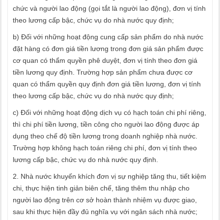
chức và người lao động (gọi tắt là người lao động), đơn vị tính
theo lương cấp bậc, chức vụ do nhà nước quy định;
b) Đối với những hoạt động cung cấp sản phẩm do nhà nước
đặt hàng có đơn giá tiền lương trong đơn giá sản phẩm được
cơ quan có thẩm quyền phê duyệt, đơn vị tính theo đơn giá
tiền lương quy định. Trường hợp sản phẩm chưa được cơ
quan có thẩm quyền quy định đơn giá tiền lương, đơn vị tính
theo lương cấp bậc, chức vụ do nhà nước quy định;
c) Đối với những hoạt động dịch vụ có hạch toán chi phí riêng,
thì chi phí tiền lương, tiền công cho người lao động được áp
dụng theo chế độ tiền lương trong doanh nghiệp nhà nước.
Trường hợp không hạch toán riêng chi phí, đơn vị tính theo
lương cấp bậc, chức vụ do nhà nước quy định.
2. Nhà nước khuyến khích đơn vị sự nghiệp tăng thu, tiết kiệm
chi, thực hiện tinh giản biên chế, tăng thêm thu nhập cho
người lao động trên cơ sở hoàn thành nhiệm vụ được giao,
sau khi thực hiện đầy đủ nghĩa vụ với ngân sách nhà nước;