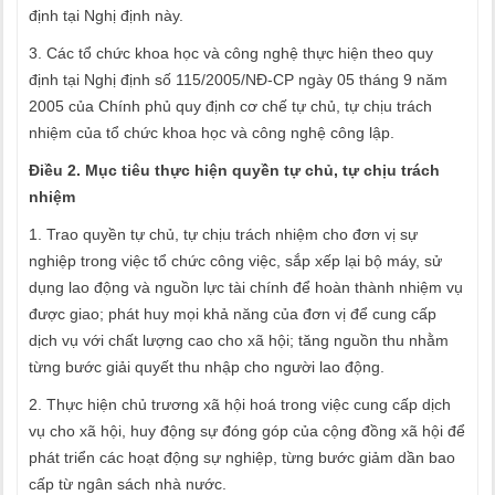
định tại Nghị định này.
3. Các tổ chức khoa học và công nghệ thực hiện theo quy
định tại Nghị định số 115/2005/NĐ-CP ngày 05 tháng 9 năm
2005 của Chính phủ quy định cơ chế tự chủ, tự chịu trách
nhiệm của tổ chức khoa học và công nghệ công lập.
Điều 2. Mục tiêu thực hiện quyền tự chủ, tự chịu trách
nhiệm
1. Trao quyền tự chủ, tự chịu trách nhiệm cho đơn vị sự
nghiệp trong việc tổ chức công việc, sắp xếp lại bộ máy, sử
dụng lao động và nguồn lực tài chính để hoàn thành nhiệm vụ
được giao; phát huy mọi khả năng của đơn vị để cung cấp
dịch vụ với chất lượng cao cho xã hội; tăng nguồn thu nhằm
từng bước giải quyết thu nhập cho người lao động.
2. Thực hiện chủ trương xã hội hoá trong việc cung cấp dịch
vụ cho xã hội, huy động sự đóng góp của cộng đồng xã hội để
phát triển các hoạt động sự nghiệp, từng bước giảm dần bao
cấp từ ngân sách nhà nước.