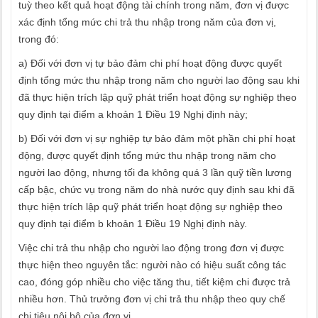
tuỳ theo kết quả hoạt động tài chính trong năm, đơn vị được
xác định tổng mức chi trả thu nhập trong năm của đơn vị,
trong đó:
a) Đối với đơn vị tự bảo đảm chi phí hoạt động được quyết
định tổng mức thu nhập trong năm cho người lao động sau khi
đã thực hiện trích lập quỹ phát triển hoạt động sự nghiệp theo
quy định tại điểm a khoản 1 Điều 19 Nghị định này;
b) Đối với đơn vị sự nghiệp tự bảo đảm một phần chi phí hoạt
động, được quyết định tổng mức thu nhập trong năm cho
người lao động, nhưng tối đa không quá 3 lần quỹ tiền lương
cấp bậc, chức vụ trong năm do nhà nước quy định sau khi đã
thực hiện trích lập quỹ phát triển hoạt động sự nghiệp theo
quy định tại điểm b khoản 1 Điều 19 Nghị định này.
Việc chi trả thu nhập cho người lao động trong đơn vị được
thực hiện theo nguyên tắc: người nào có hiệu suất công tác
cao, đóng góp nhiều cho việc tăng thu, tiết kiệm chi được trả
nhiều hơn. Thủ trưởng đơn vị chi trả thu nhập theo quy chế
chi tiêu nội bộ của đơn vị.