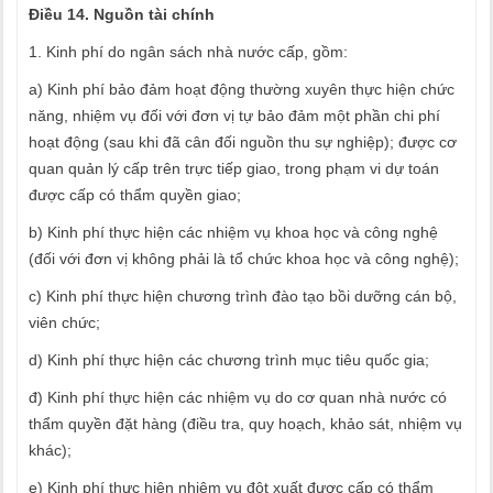
Điều 14. Nguồn tài chính
1. Kinh phí do ngân sách nhà nước cấp, gồm:
a) Kinh phí bảo đảm hoạt động thường xuyên thực hiện chức
năng, nhiệm vụ đối với đơn vị tự bảo đảm một phần chi phí
hoạt động (sau khi đã cân đối nguồn thu sự nghiệp); được cơ
quan quản lý cấp trên trực tiếp giao, trong phạm vi dự toán
được cấp có thẩm quyền giao;
b) Kinh phí thực hiện các nhiệm vụ khoa học và công nghệ
(đối với đơn vị không phải là tổ chức khoa học và công nghệ);
c) Kinh phí thực hiện chương trình đào tạo bồi dưỡng cán bộ,
viên chức;
d) Kinh phí thực hiện các chương trình mục tiêu quốc gia;
đ) Kinh phí thực hiện các nhiệm vụ do cơ quan nhà nước có
thẩm quyền đặt hàng (điều tra, quy hoạch, khảo sát, nhiệm vụ
khác);
e) Kinh phí thực hiện nhiệm vụ đột xuất được cấp có thẩm