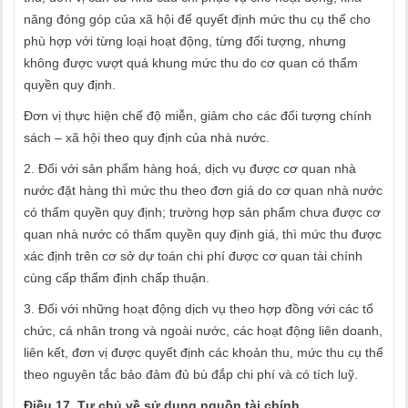
năng đóng góp của xã hội để quyết định mức thu cụ thể cho
phù hợp với từng loại hoạt động, từng đối tượng, nhưng
không được vượt quá khung mức thu do cơ quan có thẩm
quyền quy định.
Đơn vị thực hiện chế độ miễn, giảm cho các đối tượng chính
sách – xã hội theo quy định của nhà nước.
2. Đối với sản phẩm hàng hoá, dịch vụ được cơ quan nhà
nước đặt hàng thì mức thu theo đơn giá do cơ quan nhà nước
có thẩm quyền quy định; trường hợp sản phẩm chưa được cơ
quan nhà nước có thẩm quyền quy định giá, thì mức thu được
xác định trên cơ sở dự toán chi phí được cơ quan tài chính
cùng cấp thẩm định chấp thuận.
3. Đối với những hoạt động dịch vụ theo hợp đồng với các tổ
chức, cá nhân trong và ngoài nước, các hoạt động liên doanh,
liên kết, đơn vị được quyết định các khoản thu, mức thu cụ thể
theo nguyên tắc bảo đảm đủ bù đắp chi phí và có tích luỹ.
Điều 17. Tự chủ về sử dụng nguồn tài chính