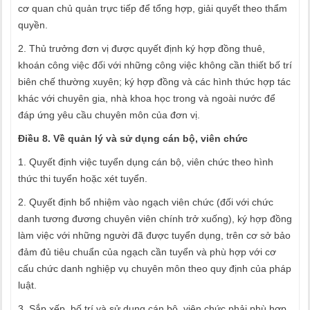
cơ quan chủ quản trực tiếp để tổng hợp, giải quyết theo thẩm
quyền.
2. Thủ trưởng đơn vị được quyết định ký hợp đồng thuê,
khoán công việc đối với những công việc không cần thiết bố trí
biên chế thường xuyên; ký hợp đồng và các hình thức hợp tác
khác với chuyên gia, nhà khoa học trong và ngoài nước để
đáp ứng yêu cầu chuyên môn của đơn vị.
Điều 8. Về quản lý và sử dụng cán bộ, viên chức
1. Quyết định việc tuyển dụng cán bộ, viên chức theo hình
thức thi tuyển hoặc xét tuyển.
2. Quyết định bổ nhiệm vào ngạch viên chức (đối với chức
danh tương đương chuyên viên chính trở xuống), ký hợp đồng
làm việc với những người đã được tuyển dụng, trên cơ sở bảo
đảm đủ tiêu chuẩn của ngạch cần tuyển và phù hợp với cơ
cấu chức danh nghiệp vụ chuyên môn theo quy định của pháp
luật.
3. Sắp xếp, bố trí và sử dụng cán bộ, viên chức phải phù hợp