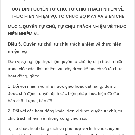
QUY ĐỊNH QUYỀN TỰ CHỦ, TỰ CHỊU TRÁCH NHIỆM VỀ
THỰC HIỆN NHIỆM VỤ, TỔ CHỨC BỘ MÁY VÀ BIÊN CHẾ
MỤC 1:QUYỀN TỰ CHỦ, TỰ CHỊU TRÁCH NHIỆM VỀ THỰC
HIỆN NHIỆM VỤ
Điều 5. Quyền tự chủ, tự chịu trách nhiệm về thực hiện
nhiệm vụ
Đơn vị sự nghiệp thực hiện quyền tự chủ, tự chịu trách nhiệm
trong việc xác định nhiệm vụ, xây dựng kế hoạch và tổ chức
hoạt động, gồm:
1. Đối với nhiệm vụ nhà nước giao hoặc đặt hàng, đơn vị
được chủ động quyết định các biện pháp thực hiện để đảm
bảo chất lượng, tiến độ.
2. Đối với các hoạt động khác, đơn vị được quyền tự chủ, tự
chịu trách nhiệm về những công việc sau:
a) Tổ chức hoạt động dịch vụ phù hợp với lĩnh vực chuyên