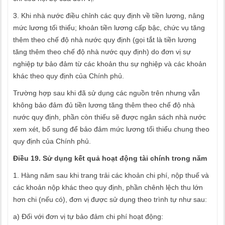
3. Khi nhà nước điều chỉnh các quy định về tiền lương, nâng
mức lương tối thiểu; khoản tiền lương cấp bậc, chức vụ tăng
thêm theo chế độ nhà nước quy định (gọi tắt là tiền lương
tăng thêm theo chế độ nhà nước quy định) do đơn vị sự
nghiệp tự bảo đảm từ các khoản thu sự nghiệp và các khoản
khác theo quy định của Chính phủ.
Trường hợp sau khi đã sử dụng các nguồn trên nhưng vẫn
không bảo đảm đủ tiền lương tăng thêm theo chế độ nhà
nước quy định, phần còn thiếu sẽ được ngân sách nhà nước
xem xét, bổ sung để bảo đảm mức lương tối thiểu chung theo
quy định của Chính phủ.
Điều 19. Sử dụng kết quả hoạt động tài chính trong năm
1. Hàng năm sau khi trang trải các khoản chi phí, nộp thuế và
các khoản nộp khác theo quy định, phần chênh lệch thu lớn
hơn chi (nếu có), đơn vị được sử dụng theo trình tự như sau:
a) Đối với đơn vị tự bảo đảm chi phí hoạt động: