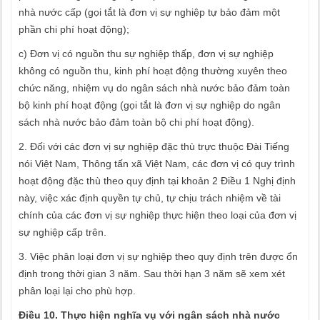
nhà nước cấp (gọi tắt là đơn vị sự nghiệp tự bảo đảm một
phần chi phí hoạt động);
c) Đơn vị có nguồn thu sự nghiệp thấp, đơn vị sự nghiệp
không có nguồn thu, kinh phí hoạt động thường xuyên theo
chức năng, nhiệm vụ do ngân sách nhà nước bảo đảm toàn
bộ kinh phí hoạt động (gọi tắt là đơn vị sự nghiệp do ngân
sách nhà nước bảo đảm toàn bộ chi phí hoạt động).
2. Đối với các đơn vị sự nghiệp đặc thù trực thuộc Đài Tiếng
nói Việt Nam, Thông tấn xã Việt Nam, các đơn vị có quy trình
hoạt động đặc thù theo quy định tại khoản 2 Điều 1 Nghị định
này, việc xác định quyền tự chủ, tự chịu trách nhiệm về tài
chính của các đơn vị sự nghiệp thực hiện theo loại của đơn vị
sự nghiệp cấp trên.
3. Việc phân loại đơn vị sự nghiệp theo quy định trên được ổn
định trong thời gian 3 năm. Sau thời hạn 3 năm sẽ xem xét
phân loại lại cho phù hợp.
Điều 10. Thực hiện nghĩa vụ với ngân sách nhà nước