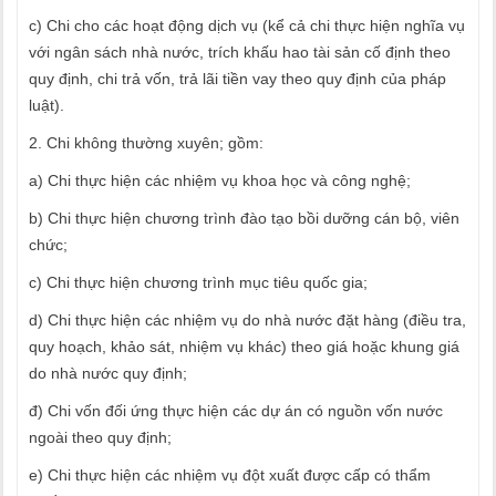
c) Chi cho các hoạt động dịch vụ (kể cả chi thực hiện nghĩa vụ
với ngân sách nhà nước, trích khấu hao tài sản cố định theo
quy định, chi trả vốn, trả lãi tiền vay theo quy định của pháp
luật).
2. Chi không thường xuyên; gồm:
a) Chi thực hiện các nhiệm vụ khoa học và công nghệ;
b) Chi thực hiện chương trình đào tạo bồi dưỡng cán bộ, viên
chức;
c) Chi thực hiện chương trình mục tiêu quốc gia;
d) Chi thực hiện các nhiệm vụ do nhà nước đặt hàng (điều tra,
quy hoạch, khảo sát, nhiệm vụ khác) theo giá hoặc khung giá
do nhà nước quy định;
đ) Chi vốn đối ứng thực hiện các dự án có nguồn vốn nước
ngoài theo quy định;
e) Chi thực hiện các nhiệm vụ đột xuất được cấp có thẩm