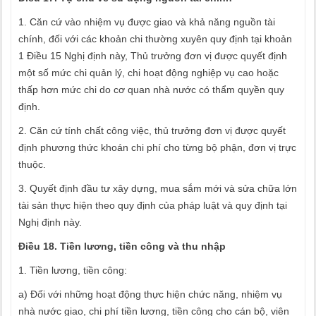
1. Căn cứ vào nhiệm vụ được giao và khả năng nguồn tài
chính, đối với các khoản chi thường xuyên quy định tại khoản
1 Điều 15 Nghị định này, Thủ trưởng đơn vị được quyết định
một số mức chi quản lý, chi hoạt động nghiệp vụ cao hoặc
thấp hơn mức chi do cơ quan nhà nước có thẩm quyền quy
định.
2. Căn cứ tính chất công việc, thủ trưởng đơn vị được quyết
định phương thức khoán chi phí cho từng bộ phận, đơn vị trực
thuộc.
3.
Quyết định đầu tư xây dựng, mua sắm mới và sửa chữa lớn
tài sản thực hiện theo quy định của pháp luật và quy định tại
Nghị định này.
Điều 18. Tiền lương, tiền công và thu nhập
1. Tiền lương, tiền công:
a) Đối với những hoạt động thực hiện chức năng, nhiệm vụ
nhà nước giao, chi phí tiền lương, tiền công cho cán bộ, viên