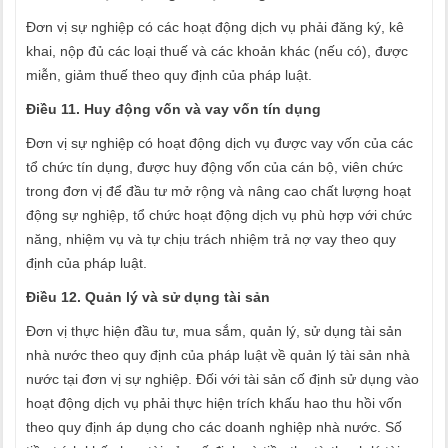
Đơn vị sự nghiệp có các hoạt động dịch vụ phải đăng ký, kê
khai, nộp đủ các loại thuế và các khoản khác (nếu có), được
miễn, giảm thuế theo quy định của pháp luật.
Điều 11. Huy động vốn và vay vốn tín dụng
Đơn vị sự nghiệp có hoạt động dịch vụ được vay vốn của các
tổ chức tín dụng, được huy động vốn của cán bộ, viên chức
trong đơn vị để đầu tư mở rộng và nâng cao chất lượng hoạt
động sự nghiệp, tổ chức hoạt động dịch vụ phù hợp với chức
năng, nhiệm vụ và tự chịu trách nhiệm trả nợ vay theo quy
định của pháp luật.
Điều 12. Quản lý và sử dụng tài sản
Đơn vị thực hiện đầu tư, mua sắm, quản lý, sử dụng tài sản
nhà nước theo quy định của pháp luật về quản lý tài sản nhà
nước tại đơn vị sự nghiệp. Đối với tài sản cố định sử dụng vào
hoạt động dịch vụ phải thực hiện trích khấu hao thu hồi vốn
theo quy định áp dụng cho các doanh nghiệp nhà nước. Số