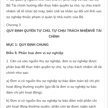
Bộ Tài chính hướng dẫn thực hiện quyền tự chủ, tự chịu trách
nhiệm về tổ chức bộ máy, biên chế và nhân sự đối với lĩnh vực
sự nghiệp thuộc phạm vi quản lý nhà nước của Bộ.
Chương 3
:
QUY ĐỊNH QUYỀN TỰ CHỦ, TỰ CHỊU TRÁCH NHIỆMVỀ TÀI
CHÍNH
MỤC 1: QUY ĐỊNH CHUNG
Điều 9. Phân loại đơn vị sự nghiệp
1. Căn cứ vào nguồn thu sự nghiệp, đơn vị sự nghiệp được
phân loại để thực hiện quyền tự chủ, tự chịu trách nhiệm về tài
chính như sau:
a) Đơn vị có nguồn thu sự nghiệp tự bảo đảm toàn bộ chi phí
hoạt động thường xuyên (gọi tắt là đơn vị sự nghiệp tự bảo
đảm chi phí hoạt động);
b) Đơn vị có nguồn thu sự nghiệp tự bảo đảm một phần chi
phí hoạt động thường xuyên, phần còn lại được ngân sách