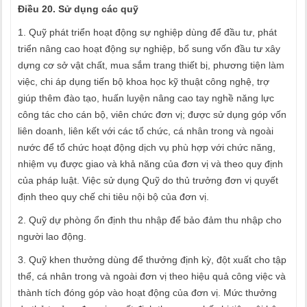
Điều 20. Sử dụng các quỹ
1. Quỹ phát triển hoạt động sự nghiệp dùng để đầu tư, phát
triển nâng cao hoạt động sự nghiệp, bổ sung vốn đầu tư xây
dựng cơ sở vật chất, mua sắm trang thiết bị, phương tiện làm
việc, chi áp dụng tiến bộ khoa học kỹ thuật công nghệ, trợ
giúp thêm đào tạo, huấn luyện nâng cao tay nghề năng lực
công tác cho cán bộ, viên chức đơn vị; được sử dụng góp vốn
liên doanh, liên kết với các tổ chức, cá nhân trong và ngoài
nước để tổ chức hoạt động dịch vụ phù hợp với chức năng,
nhiệm vụ được giao và khả năng của đơn vị và theo quy định
của pháp luật. Việc sử dụng Quỹ do thủ trưởng đơn vị quyết
định theo quy chế chi tiêu nội bộ của đơn vị.
2. Quỹ dự phòng ổn định thu nhập để bảo đảm thu nhập cho
người lao động.
3. Quỹ khen thưởng dùng để thưởng định kỳ, đột xuất cho tập
thể, cá nhân trong và ngoài đơn vị theo hiệu quả công việc và
thành tích đóng góp vào hoạt động của đơn vị. Mức thưởng