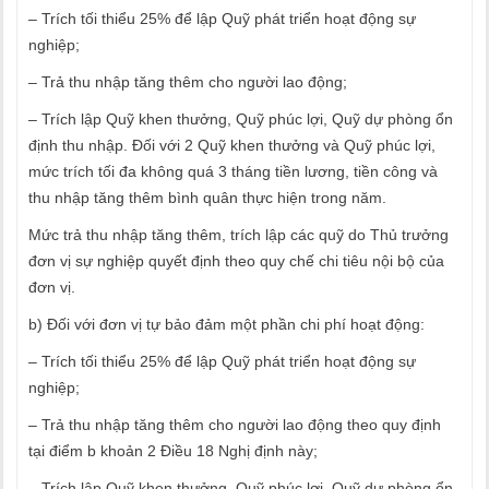
– Trích tối thiểu 25% để lập Quỹ phát triển hoạt động sự
nghiệp;
– Trả thu nhập tăng thêm cho người lao động;
– Trích lập Quỹ khen thưởng, Quỹ phúc lợi, Quỹ dự phòng ổn
định thu nhập. Đối với 2 Quỹ khen thưởng và Quỹ phúc lợi,
mức trích tối đa không quá 3 tháng tiền lương, tiền công và
thu nhập tăng thêm bình quân thực hiện trong năm.
Mức trả thu nhập tăng thêm, trích lập các quỹ do Thủ trưởng
đơn vị sự nghiệp quyết định theo quy chế chi tiêu nội bộ của
đơn vị.
b) Đối với đơn vị tự bảo đảm một phần chi phí hoạt động:
– Trích tối thiểu 25% để lập Quỹ phát triển hoạt động sự
nghiệp;
– Trả thu nhập tăng thêm cho người lao động theo quy định
tại điểm b khoản 2 Điều 18 Nghị định này;
– Trích lập Quỹ khen thưởng, Quỹ phúc lợi, Quỹ dự phòng ổn