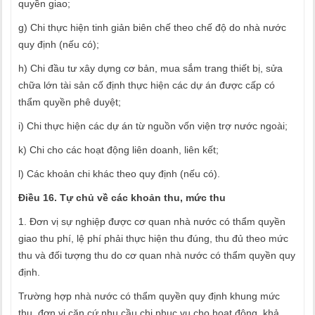
quyền giao;
g) Chi thực hiện tinh giản biên chế theo chế độ do nhà nước
quy định (nếu có);
h) Chi đầu tư xây dựng cơ bản, mua sắm trang thiết bị, sửa
chữa lớn tài sản cố định thực hiện các dự án được cấp có
thẩm quyền phê duyệt;
i) Chi thực hiện các dự án từ nguồn vốn viện trợ nước ngoài;
k) Chi cho các hoạt động liên doanh, liên kết;
l) Các khoản chi khác theo quy định (nếu có).
Điều 16. Tự chủ về các khoản thu, mức thu
1. Đơn vị sự nghiệp được cơ quan nhà nước có thẩm quyền
giao thu phí, lệ phí phải thực hiện thu đúng, thu đủ theo mức
thu và đối tượng thu do cơ quan nhà nước có thẩm quyền quy
định.
Trường hợp nhà nước có thẩm quyền quy định khung mức
thu, đơn vị căn cứ nhu cầu chi phục vụ cho hoạt động, khả