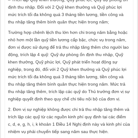
định thu nhập. Đối với 2 Quỹ khen thưởng và Quỹ phúc lợi
mức trích tối đa không quá 3 tháng tiền lương, tiền công và
thu nhập tăng thêm bình quân thực hiện trong năm;
Trường hợp chênh lệch thu lớn hơn chi trong năm bằng hoặc
nhỏ hơn một lần quỹ tiền lương cấp bậc, chức vụ trong năm,
đơn vị được sử dụng để trả thu nhập tăng thêm cho người lao
động, trích lập 4 quỹ: Quỹ dự phòng ổn định thu nhập, Quỹ
khen thưởng, Quỹ phúc lợi, Quỹ phát triển hoạt động sự
nghiệp, trong đó, đối với 2 Quỹ khen thưởng và Quỹ phúc lợi
mức trích tối đa không quá 3 tháng tiền lương, tiền công và
thu nhập tăng thêm bình quân thực hiện trong năm. Mức trả
thu nhập tăng thêm, trích lập các quỹ do Thủ trưởng đơn vị sự
nghiệp quyết định theo quy chế chi tiêu nội bộ của đơn vị.
2. Đơn vị sự nghiệp không được chi trả thu nhập tăng thêm và
trích lập các quỹ từ các nguồn kinh phí quy định tại các điểm
c, d, e, g, h, i, k khoản 1 Điều 14 Nghị định này và kinh phí của
nhiệm vụ phải chuyển tiếp sang năm sau thực hiện.