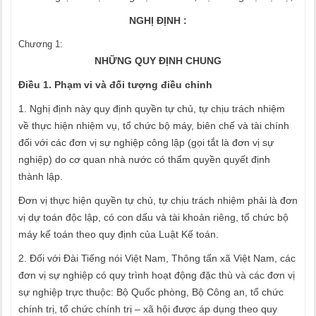
NGHỊ ĐỊNH :
Chương 1
:
NHỮNG QUY ĐỊNH CHUNG
Điều 1. Phạm vi và đối tượng điều chỉnh
1. Nghị định này quy định quyền tự chủ, tự chịu trách nhiệm
về thực hiện nhiệm vụ, tổ chức bộ máy, biên chế và tài chính
đối với các đơn vị sự nghiệp công lập (gọi tắt là đơn vị sự
nghiệp) do cơ quan nhà nước có thẩm quyền quyết định
thành lập.
Đơn vị thực hiện quyền tự chủ, tự chịu trách nhiệm phải là đơn
vị dự toán độc lập, có con dấu và tài khoản riêng, tổ chức bộ
máy kế toán theo quy định của Luật Kế toán.
2. Đối với Đài Tiếng nói Việt Nam, Thông tấn xã Việt Nam, các
đơn vị sự nghiệp có quy trình hoạt động đặc thù và các đơn vị
sự nghiệp trực thuộc: Bộ Quốc phòng, Bộ Công an, tổ chức
chính trị, tổ chức chính trị – xã hội được áp dụng theo quy