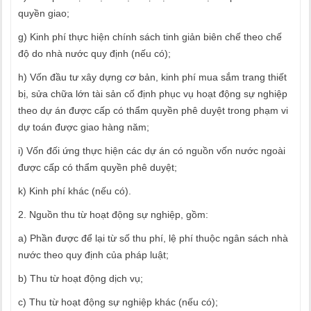
quyền giao;
g) Kinh phí thực hiện chính sách tinh giản biên chế theo chế
độ do nhà nước quy định (nếu có);
h) Vốn đầu tư xây dựng cơ bản, kinh phí mua sắm trang thiết
bị, sửa chữa lớn tài sản cố định phục vụ hoạt động sự nghiệp
theo dự án được cấp có thẩm quyền phê duyệt trong phạm vi
dự toán được giao hàng năm;
i) Vốn đối ứng thực hiện các dự án có nguồn vốn nước ngoài
được cấp có thẩm quyền phê duyệt;
k) Kinh phí khác (nếu có).
2. Nguồn thu từ hoạt động sự nghiệp, gồm:
a) Phần được để lại từ số thu phí, lệ phí thuộc ngân sách nhà
nước theo quy định của pháp luật;
b) Thu từ hoạt động dịch vụ;
c) Thu từ hoạt động sự nghiệp khác (nếu có);