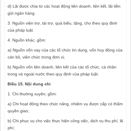
d) Lãi được chia từ các hoạt động liên doanh, liên kết, lãi tiền
gửi ngân hàng.
3. Nguồn viện trợ, tài trợ, quà biếu, tặng, cho theo quy định
của pháp luật.
4. Nguồn khác, gồm:
a) Nguồn vốn vay của các tổ chức tín dụng, vốn huy động của
cán bộ, viên chức trong đơn vị;
b) Nguồn vốn liên doanh, liên kết của các tổ chức, cá nhân
trong và ngoài nước theo quy định của pháp luật.
Điều 15. Nội dung chi
1. Chi thường xuyên; gồm:
a) Chi hoạt động theo chức năng, nhiệm vụ được cấp có thẩm
quyền giao;
b) Chi phục vụ cho việc thực hiện công việc, dịch vụ thu phí, lệ
phí;