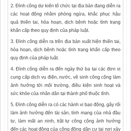
2.
Đình công dự kiến tổ chức tại địa bàn đang diễn ra
các hoạt động nhằm phòng ngừa, khắc phục hậu
quả thiên tai, hỏa hoạn, dịch bệnh hoặc tình trạng
khẩn cấp theo quy định của pháp luật.
3.
Đình công diễn ra trên địa bàn xuất hiện thiên tai,
hỏa hoạn, dịch bệnh hoặc tình trạng khẩn cấp theo
quy định của pháp luật.
4.
Đình công diễn ra đến ngày thứ ba tại các đơn vị
cung cấp dịch vụ điện, nước, vệ sinh công cộng làm
ảnh hưởng tới môi trường, điều kiện sinh hoạt và
sức khỏe của nhân dân tại thành phố thuộc tỉnh.
5.
Đình công diễn ra có các hành vi bạo động, gây rối
làm ảnh hưởng đến tài sản, tính mạng của nhà đầu
tư, làm mất an ninh, trật tự công cộng ảnh hưởng
đến các hoạt động của cộng đồng dân cư tại nơi xảy