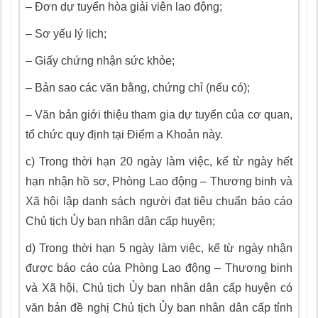
–
Đơn dự tuyển hòa giải viên lao động;
–
Sơ yếu lý lịch;
–
Giấy chứng nhận sức khỏe;
–
Bản sao các văn bằng, chứng chỉ (nếu có);
–
V
ă
n bản giới thiệu tham gia dự tuyển của cơ quan,
tổ chức quy định tại Điểm a Khoản này.
c)
Trong thời hạn 20 ngày làm việc, kể từ ngày hết
hạn nhận hồ sơ, Phòng Lao động – Thương binh và
Xã hội lập danh sách người đạt tiêu chuẩn báo cáo
Chủ tịch Ủy ban nhân dân cấp huyện;
d)
Trong thời hạn 5 ngày làm việc, kể từ ngày nhận
được báo cáo của Phòng Lao động – Thương binh
và Xã hội, Chủ tịch Ủy ban nhân dân cấp huyện có
v
ă
n bản đề nghị Chủ tịch Ủy ban nhân dân cấp tỉnh