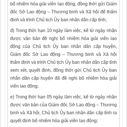
bổ nhiệm hòa giải viên lao động, đồng thời gửi Giám
đốc Sở Lao động – Thương binh và Xã hội để thẩm
định và trình Chủ tịch Ủy ban nhân dân cấp tỉnh;
đ) Trong thời hạn 10 ngày làm việc, kể từ ngày nhận
được văn bản đề nghị bổ nhiệm hòa giải viên lao
động của Chủ tịch
Ủy
ban nhân dân cấp huyện,
Giám đốc Sở Lao động – Thương binh và Xã hội
thẩm định và trình Chủ tịch Ủy ban nhân dân cấp tỉnh
xem xét, quyết định, đồng thời gửi Chủ tịch
Ủy
ban
nhân dân cấp huyện đã đề nghị bổ nhiệm h
òa
giải
viên lao động;
e)
Trong thời hạn 05 ngày làm việc, kể từ ngày nhận
được văn bản của Giám đốc Sở Lao động – Thương
binh và Xã hội, Chủ tịch Ủy ban nhân dân cấp tỉnh ra
quyết định bổ nhiệm hòa giải viên lao động;