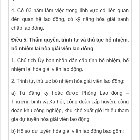
4.
Có 03 năm làm việc trong lĩnh vực có liên quan
đến quan hệ lao động, có kỹ năng hòa giải tranh
chấp lao động.
Điều 5. Thẩm quyền, trình tự và thủ tục bổ nhiệm,
bổ nhiệm
l
ại hòa giải viên lao động
1.
Chủ tịch Ủy ban nhân dân cấp tỉnh bổ nhiệm, b
ổ
nhiệm lại hòa giải viên lao động.
2.
Trình tự, thủ tục b
ổ
nhiệm hòa giải viên lao động:
a)
Tự đăng ký hoặc được Phòng Lao động –
Thương binh và Xã hội, công đoàn cấp huyện, công
đoàn khu công nghiệp, khu chế xuất giới thiệu tham
gia dự tuyển hòa giải viên
l
ao động;
b)
Hồ sơ dự tuyển hòa giải viên lao động bao gồm: