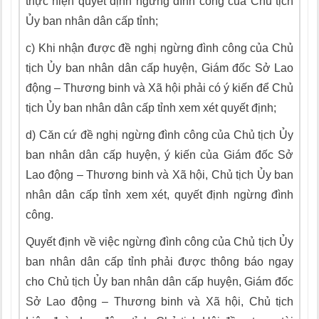
thực hiện quy
ế
t định ngừng đình công của Chủ tịch
Ủy
ban nhân dân c
ấ
p tỉnh;
c)
Khi nhận được đề nghị ngừng đình công của Chủ
tịch Ủy ban nhân dân cấp huyện, Giám đốc Sở Lao
động – Thương binh và X
ã
hội phải có ý kiến đ
ể
Chủ
tịch Ủy ban nhân dân cấp tỉnh xem xét quyết định;
d)
Căn cứ đề nghị ngừng đình công của Chủ tịch Ủy
ban nhân dân cấp huyện, ý kiến của Giám đốc Sở
Lao động
–
Thương binh và Xã hội, Chủ tịch
Ủy
ban
nhân dân cấp tỉnh xem xét, quyết định ngừng đình
công.
Quyết định về việc ngừng đ
ì
nh công của Chủ tịch Ủy
ban nhân dân cấp tỉnh phải được thông báo ngay
cho Chủ tịch Ủy ban nhân dân c
ấ
p huyện, Giám đốc
Sở Lao động – Thương binh và Xã hội, Chủ tịch