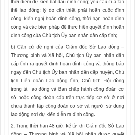
thời điểm dự kiến bắt đầu đình công; yêu cầu của tập
thể lao động; lý do cần thiết phải hoãn cuộc đình
công; kiến nghị hoãn đình công, thời hạn hoãn đình
công và các biện pháp để thực hiện quyết định hoãn
đình công của Chủ tịch
Ủy
ban nhân dân cấp tỉnh;
b)
Căn cứ đề nghị của Giám đốc Sở Lao động –
Thương binh và Xã hội, Chủ tịch
Ủy
ban nhân dân
cấp tỉnh ra quyết định hoãn đình công và thông báo
ngay đến Chủ tịch Ủy ban nhân dân cấp huyện, Chủ
tịch Liên đoàn Lao động tỉnh, Chủ tịch Hội đồng
trọng tài lao động và Ban chấp hành công đoàn cơ
sở hoặc công đoàn cấp trên trực tiếp cơ sở ở nơi
chưa thành lập công đoàn cơ sở và người sử dụng
lao động nơi dự kiến diễn ra đình công.
2.
Trong thời hạn 48 giờ, kể từ khi Giám đốc Sở Lao
động – Thương binh và Xã hội nhận được quyết