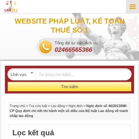
WEBSITE PHÁP LUẬT, KẾ TOÁN
THUẾ SỐ 1
Tổng đài tư vấn dịch vụ
02466565366
Tìm kiếm
Trang chủ
»
Tra cứu luật
»
Lao động
»
Nghị định
»
Nghị định số 46/2013/NĐ-
CP Quy định chi tiết thi hành một số điều của Bộ luật Lao động về tranh
chấp lao động
Lọc kết quả