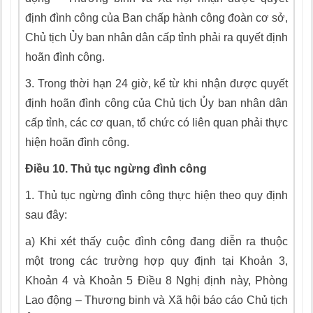
định đình công của Ban chấp hành công đoàn cơ sở,
Chủ tịch
Ủy
ban nhân dân cấp tỉnh phải ra quyết định
hoãn đình công.
3.
Trong thời hạn 24 giờ, kể từ khi nhận được quyết
định hoãn đình công của Chủ tịch
Ủy
ban nhân dân
cấp tỉnh, các cơ quan, tổ chức có liên quan phải thực
hiện hoãn đình công.
Điều 10. Thủ tục ngừng đình công
1.
Thủ tục ngừng đình công thực hiện theo quy định
sau đây:
a)
Khi xét thấy cuộc đình công đang diễn ra thuộc
một trong các trường hợp quy định tại Khoản 3,
Khoản 4 và Khoản 5 Điều 8 Nghị định này, Phòng
Lao động – Thương binh và Xã hội báo cáo Chủ tịch