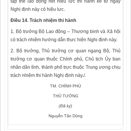
tập thể lao động hết hiệu lực thi hành kể từ ngày
Nghị định này có hiệu lực.
Điều 14. Trách nhiệm thi hành
1.
Bộ trưởng Bộ Lao động – Thương binh và Xã hội
có trách nhiệm hướng dẫn thực hiện Nghị định này.
2.
Bộ trưởng, Thủ trưởng cơ quan ngang Bộ, Thủ
trưởng cơ quan thuộc Chính phủ, Chủ tịch Ủy ban
nhân dân tỉnh, thành phố trực thuộc Trung ương chịu
trách nhiệm thi hành Nghị định này./.
TM. CHÍNH PHỦ
THỦ TƯỚNG
(Đã ký)
Nguyễn Tấn Dũng