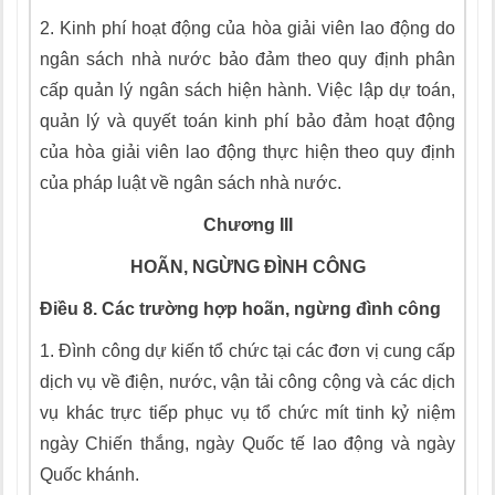
2.
Kinh phí hoạt động của hòa giải viên lao động do
ngân sách nhà nước bảo đảm theo quy định phân
cấp quản lý ngân sách hiện hành. Việc lập dự toán,
quản lý và quyết toán kinh phí bảo đảm hoạt động
của hòa giải viên
l
ao động thực hiện theo quy định
của pháp luật về ngân sách nhà nước.
Chương
III
HOÃN, NGỪNG ĐÌNH CÔNG
Điều 8. Các trường hợp hoãn, ngừng đình công
1.
Đình công dự kiến tổ chức tại các đơn vị cung cấp
dịch vụ về điện, nước, vận tải công cộng và các dịch
vụ khác trực tiếp phục vụ tổ chức mít tinh kỷ niệm
ngày Chiến thắng, ngày Quốc tế lao động và ngày
Quốc khánh.