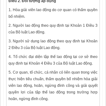
Điều 2.
Đối tượng áp dụng
1.
Hòa giải viên lao động do cơ quan có thẩm quyền
bổ nhiệm.
2.
Người lao động theo quy định tại Khoản 1 Điều 3
của Bộ luật
L
ao động.
3.
Người sử dụng lao động theo quy định tại Khoản
2 Điều 3 của Bộ luật
L
ao động.
4.
Tổ chức đại diện tập thể lao động tại cơ sở theo
quy định tại Khoản 4 Điều 3 của Bộ luật
L
ao động.
5.
Cơ quan, tổ chức, cá nhân có liên quan trong việc
thực hiện tiêu chuẩn, thẩm quyền bổ nhiệm hòa giải
viên lao động, hoãn, ngừng đình công và giải quyết
quyền
l
ợi của tập thể lao động trong trường hợp
hoãn, ngừng đình công.