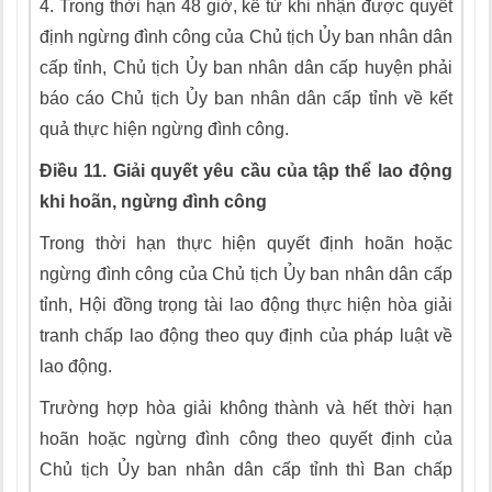
4.
Trong thời hạn 48 giờ, kể từ khi nhận được quyết
định ngừng đình công của Chủ tịch
Ủ
y ban nhân dân
c
ấ
p tỉnh, Chủ tịch
Ủ
y ban nhân dân c
ấ
p huyện phải
báo cáo Chủ tịch Ủy ban nhân dân cấp tỉnh về kết
quả thực hiện ngừng đình công.
Điều 11. Giải quyết yêu cầu của tập thể lao động
khi hoãn, ngừng đình công
Trong thời hạn thực hiện quyết định hoãn hoặc
ngừng đình công của Chủ tịch Ủy ban nhân dân cấp
tỉnh, Hội đồng trọng tài lao động thực hiện hòa giải
tranh chấp lao động theo quy định của pháp luật về
lao động.
Trường h
ợ
p hòa giải không thành và hết thời hạn
hoãn hoặc ngừng đình công theo quyết định của
Chủ tịch Ủy ban nhân dân cấp tỉnh thì Ban chấp