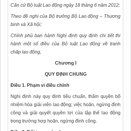
Căn cứ Bộ luật
L
ao động ngày 18 tháng 6 năm 2012;
Theo đề nghị của Bộ trưởng Bộ Lao động – Thương
b
i
nh và Xã hội;
Ch
í
nh phủ ban hành Nghị định quy định chi tiết thi
hành một số điều của Bộ luật
L
ao động v
ề
tranh
chấp lao động
,
Chương
I
QUY ĐỊNH CHUNG
Điều 1.
Phạm vi điều chỉnh
Nghị định này quy định tiêu chuẩn, thẩm quyền bổ
nhiệm hòa giải viên lao động; việc hoãn, ngừng đình
công và giải quyết quyền lợi của tập th
ể
lao động
trong trường hợp hoãn, ngừng đình công.