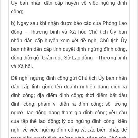
Ủy ban nhân dân cấp huyện về việc ngừng đình
công;
b)
Ngay sau khi nhận được báo cáo của Phòng Lao
động – Thương binh và Xã hội, Chủ tịch Ủy ban
nhân dân cấp huyện xem xét đề nghị Chủ tịch Ủy
ban nhân dân cấp tỉnh quyết định ngừng đình công,
đồng thời gửi Giám đốc Sở Lao động – Thương binh
và Xã hội.
Đề nghị ngừng đình công gửi Chủ tịch Ủy ban nhân
dân cấp tỉnh gồm: tên doanh nghiệp đang diễn ra
đình công; địa điểm đình công; thời đi
ể
m bắt đầu
đ
ì
nh công; phạm vi diễn ra đình công; số lượng
người lao động đang tham gia đình công; yêu cầu
của tập thể lao động; lý do ngừng đình công; kiến
nghị về việc ngừng đình công và các biện pháp đ
ể