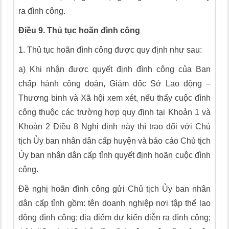
ra đình công.
Điều 9. Thủ tục hoãn đình công
1.
Thủ tục hoãn đ
ì
nh công được quy định như sau:
a)
Khi nhận được quyết định đình công của Ban
chấp hành công đoàn, Giám đốc Sở Lao động –
Thương binh và Xã hội xem xét, nếu thấy cuộc đình
công thuộc các trường hợp quy định tại Khoản 1 và
Khoản 2 Điều 8 Nghị định này thì trao đổi với Chủ
tịch
Ủy
ban nhân dân cấp huyện và báo cáo Chủ tịch
Ủy ban nhân dân cấp tỉnh quyết định hoãn cuộc đình
công.
Đề nghị hoãn đình công gửi Chủ tịch Ủy ban nhân
dân cấp tỉnh gồm: tên doanh nghiệp nơi tập thể lao
động đình công; địa điểm
d
ự kiến diễn ra đình công;