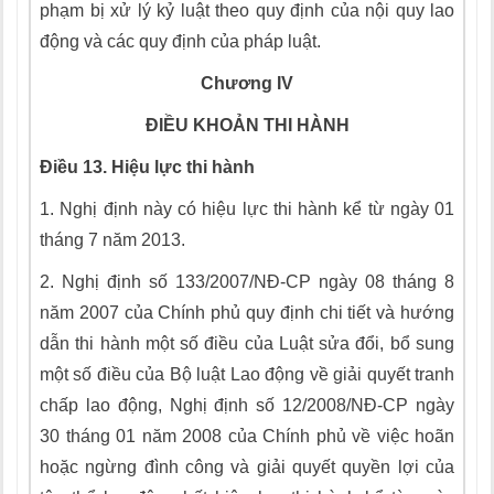
phạm bị xử lý kỷ luật theo quy định của nội quy lao
động và các quy định của pháp luật.
Chương
IV
ĐIỀU KHOẢN THI HÀNH
Điều 13. Hiệu lực thi hành
1.
Nghị định này có hiệu lực thi hành kể từ ngày 01
tháng 7 năm 2013.
2.
Nghị định số 133/2007/NĐ-CP ngày 08 tháng 8
năm 2007 của Chính phủ quy định chi tiết và hướng
dẫn thi hành một số điều của Luật sửa đổi, bổ sung
một số điều của Bộ luật
L
ao động về giải quyết tranh
chấp
l
ao động, Nghị định số 12/2008/NĐ-CP ngày
30 tháng 01 năm 2008 của Chính phủ về việc hoãn
hoặc ngừng đình công và giải quyết quyền lợi của