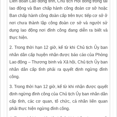
Liên đoàn Lao động tỉnh, Chủ tịch Hội đồng trọng tài
lao động và Ban chấp hành công đoàn cơ sở hoặc
Ban chấp hành công đoàn cấp trên trực tiếp cơ sở ở
nơi chưa thành lập công đoàn cơ sở và người sử
dụng lao động nơi đình công đang diễn ra biết và
thực hiện.
2.
Trong thời hạn 12 giờ, kể từ khi Chủ tịch Ủy ban
nhân dân cấp huyện nhận được báo cáo của Phòng
Lao động – Thương binh và Xã hội,
C
hủ tịch Ủy ban
nhân dân cấp tỉnh phải ra quyết định ngừng đình
công.
3.
Trong thời hạn 12 giờ, kể từ khi nhận được quyết
định ngừng đình công của Chủ tịch Ủy ban nhân dân
cấp tỉnh, các cơ quan, tổ chức, cá nhân liên quan
phải thực hiện ngừng đình công.