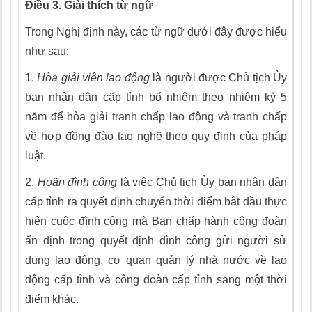
Điều 3. Giải thích từ ngữ
Trong Nghị định này, các từ ngữ dưới đây được hiểu
như sau:
1.
Hòa giải viên lao động
là người được Chủ tịch Ủy
ban nhân dân cấp tỉnh b
ổ
nhiệm theo nhiệm kỳ 5
năm để hòa giải tranh chấp lao động và tranh chấp
về h
ợ
p đồng đào tạo nghề theo quy định của pháp
luật.
2.
Hoãn đình công
là việc Chủ tịch Ủy ban nhân dân
cấp tỉnh ra quyết định chuy
ể
n thời đi
ể
m bắt đầu thực
hiện cuộc đình công mà Ban chấp hành công đoàn
ấn định trong quyết định đình công gửi người sử
dụng lao động, cơ quan quản lý nhà nước về lao
động cấp tỉnh và công đoàn cấp tỉnh sang một thời
điểm khác.