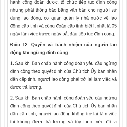
hành công đoàn được, tổ chức tiếp tục đình công
nhưng phải thông báo bằng văn bản cho người sử
dụng lao động, cơ quan quản lý nhà nước về lao
động cấp t
ỉ
nh và công đoàn cấp tỉnh biết ít nhất là 05
ngày làm việc trước ngày bắt đầu tiếp tục đình công.
Điều 12. Quyền và trách nhiệm của người lao
động khi ngừng đình công
1.
Sau khi Ban chấp hành công đoàn yêu cầu ngừng
đình công theo quyết định của Chủ tịch Ủy ban nhân
dân cấp tỉnh, người
l
ao động phải trở lại làm việc và
được trả lương.
2.
Sau khi Ban chấp hành công đoàn yêu cầu ngừng
đình công theo quyết định của Chủ tịch Ủy ban nhân
dân cấp tỉnh, người lao động không trở lại làm việc
th
ì
không được trả lương và tùy theo mức độ vi