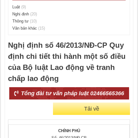
Luật
(9)
Nghị định
(20)
Thông tư
(10)
Văn bản khác
(15)
Nghị định số 46/2013/NĐ-CP Quy
định chi tiết thi hành một số điều
của Bộ luật Lao động về tranh
chấp lao động
Tổng đài tư vấn pháp luật 02466565366
Tải về
CHÍNH PHỦ
Số: 46/2013/NĐ-CP