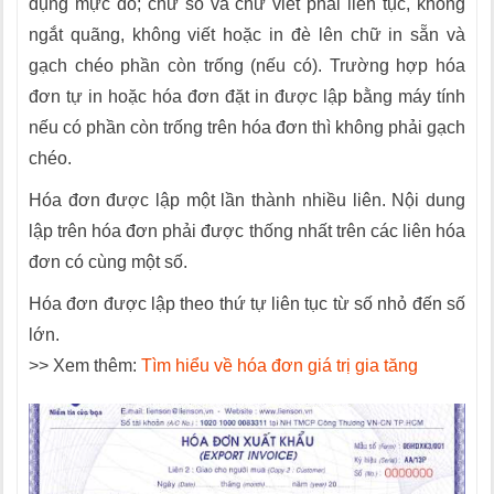
dụng mực đỏ; chữ số và chữ viết phải liên tục, không
ngắt quãng, không viết hoặc in đè lên chữ in sẵn và
gạch chéo phần còn trống (nếu có). Trường hợp hóa
đơn tự in hoặc hóa đơn đặt in được lập bằng máy tính
nếu có phần còn trống trên hóa đơn thì không phải gạch
chéo.
Hóa đơn được lập một lần thành nhiều liên. Nội dung
lập trên hóa đơn phải được thống nhất trên các liên hóa
đơn có cùng một số.
Hóa đơn được lập theo thứ tự liên tục từ số nhỏ đến số
lớn.
>> Xem thêm:
Tìm hiểu về hóa đơn giá trị gia tăng