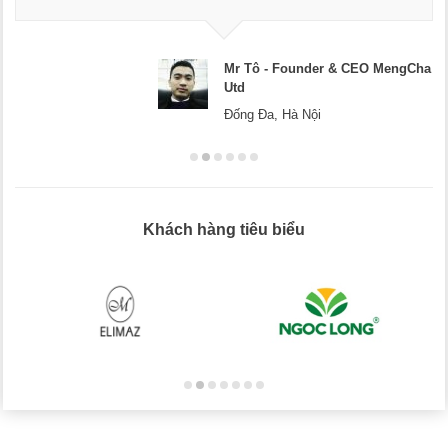
Mr Tô - Founder & CEO MengCha
Utd
Đống Đa, Hà Nội
Khách hàng tiêu biểu