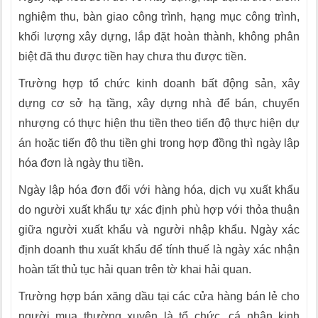
nghiệm thu, bàn giao công trình, hạng mục công trình,
khối lượng xây dựng, lắp đặt hoàn thành, không phân
biệt đã thu được tiền hay chưa thu được tiền.
Trường hợp tổ chức kinh doanh bất động sản, xây
dựng cơ sở hạ tầng, xây dựng nhà để bán, chuyển
nhượng có thực hiện thu tiền theo tiến độ thực hiện dự
án hoặc tiến độ thu tiền ghi trong hợp đồng thì ngày lập
hóa đơn là ngày thu tiền.
Ngày lập hóa đơn đối với hàng hóa, dịch vụ xuất khẩu
do người xuất khẩu tự xác định phù hợp với thỏa thuận
giữa người xuất khẩu và người nhập khẩu. Ngày xác
định doanh thu xuất khẩu để tính thuế là ngày xác nhận
hoàn tất thủ tục hải quan trên tờ khai hải quan.
Trường hợp bán xăng dầu tại các cửa hàng bán lẻ cho
người mua thường xuyên là tổ chức, cá nhân kinh