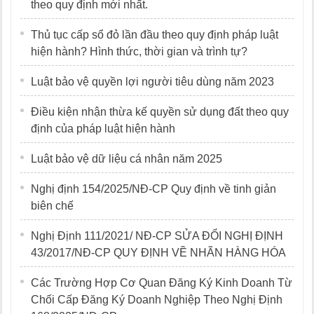
theo quy định mới nhất.
Thủ tục cấp sổ đỏ lần đầu theo quy định pháp luật
hiện hành? Hình thức, thời gian và trình tự?
Luật bảo vệ quyền lợi người tiêu dùng năm 2023
Điều kiện nhận thừa kế quyền sử dụng đất theo quy
định của pháp luật hiện hành
Luật bảo vệ dữ liệu cá nhân năm 2025
Nghị định 154/2025/NĐ-CP Quy định về tinh giản
biên chế
Nghị Định 111/2021/ NĐ-CP SỬA ĐỔI NGHỊ ĐỊNH
43/2017/NĐ-CP QUY ĐỊNH VỀ NHÃN HÀNG HÓA
Các Trường Hợp Cơ Quan Đăng Ký Kinh Doanh Từ
Chối Cấp Đăng Ký Doanh Nghiệp Theo Nghị Định