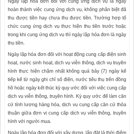
Ngày lập hóa đơn đối với cung ứng dịch vụ là ngày
hoàn thành việc cung ứng dịch vụ, không phân biệt đã
thu được tiền hay chưa thu được tiền. Trường hợp tổ
chức cung ứng dịch vụ thực hiện thu tiền trước hoặc
trong khi cung ứng dịch vụ thì ngày lập hóa đơn là ngày
thu tiền.
Ngày lập hóa đơn đối với hoạt động cung cấp điện sinh
hoạt, nước sinh hoạt, dịch vụ viễn thông, dịch vụ truyền
hình thực hiện chậm nhất không quá bảy (7) ngày kế
tiếp kể từ ngày ghi chỉ số điện, nước tiêu thụ trên đồng
hồ hoặc ngày kết thúc kỳ quy ước đối với việc cung cấp
dịch vụ viễn thông, truyền hình. Kỳ quy ước để làm căn
cứ tính lượng hàng hóa, dịch vụ cung cấp căn cứ thỏa
thuận giữa đơn vị cung cấp dịch vụ viễn thông, truyền
hình với người mua.
Ngày lập hóa đơn đối với xây dựng, lắp đặt là thời điểm