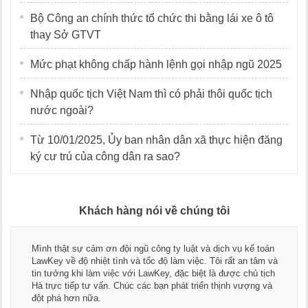
Bộ Công an chính thức tổ chức thi bằng lái xe ô tô
thay Sở GTVT
Mức phạt không chấp hành lệnh gọi nhập ngũ 2025
Nhập quốc tịch Việt Nam thì có phải thôi quốc tịch
nước ngoài?
Từ 10/01/2025, Ủy ban nhân dân xã thực hiện đăng
ký cư trú của công dân ra sao?
Khách hàng nói về chúng tôi
Mình thật sự cảm ơn đội ngũ công ty luật và dịch vụ kế toán
LawKey về độ nhiệt tình và tốc độ làm việc. Tôi rất an tâm và
tin tưởng khi làm việc với LawKey, đặc biệt là được chủ tịch
Hà trực tiếp tư vấn. Chúc các bạn phát triển thịnh vượng và
đột phá hơn nữa.