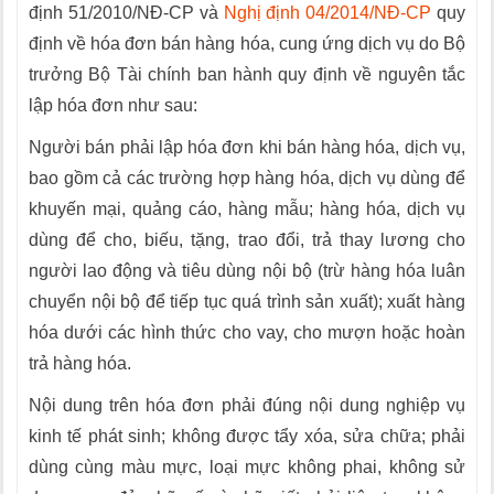
định 51/2010/NĐ-CP và
Nghị định 04/2014/NĐ-CP
quy
định về hóa đơn bán hàng hóa, cung ứng dịch vụ do Bộ
trưởng Bộ Tài chính ban hành quy định về nguyên tắc
lập hóa đơn như sau:
Người bán phải lập hóa đơn khi bán hàng hóa, dịch vụ,
bao gồm cả các trường hợp hàng hóa, dịch vụ dùng để
khuyến mại, quảng cáo, hàng mẫu; hàng hóa, dịch vụ
dùng để cho, biếu, tặng, trao đổi, trả thay lương cho
người lao động và tiêu dùng nội bộ (trừ hàng hóa luân
chuyển nội bộ để tiếp tục quá trình sản xuất); xuất hàng
hóa dưới các hình thức cho vay, cho mượn hoặc hoàn
trả hàng hóa.
Nội dung trên hóa đơn phải đúng nội dung nghiệp vụ
kinh tế phát sinh; không được tẩy xóa, sửa chữa; phải
dùng cùng màu mực, loại mực không phai, không sử