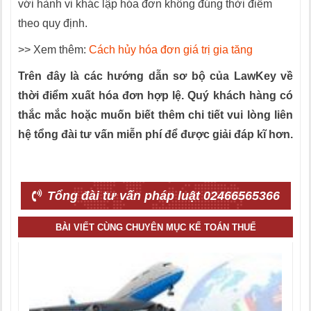
với hành vi khác lập hóa đơn không đúng thời điểm
theo quy định.
>> Xem thêm:
Cách hủy hóa đơn giá trị gia tăng
Trên đây là các hướng dẫn sơ bộ của LawKey về
thời điểm xuất hóa đơn hợp lệ. Quý khách hàng có
thắc mắc hoặc muốn biết thêm chi tiết vui lòng liên
hệ tổng đài tư vấn miễn phí để được giải đáp kĩ hơn.
Tổng đài tư vấn pháp luật 02466565366
BÀI VIẾT CÙNG CHUYÊN MỤC KẾ TOÁN THUẾ