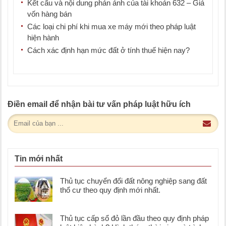
Kết cấu và nội dung phản ánh của tài khoản 632 – Giá
vốn hàng bán
Các loại chi phí khi mua xe máy mới theo pháp luật
hiện hành
Cách xác định hạn mức đất ở tính thuế hiện nay?
Điền email để nhận bài tư vấn pháp luật hữu ích
Tin mới nhất
Thủ tục chuyển đổi đất nông nghiệp sang đất
thổ cư theo quy định mới nhất.
Thủ tục cấp sổ đỏ lần đầu theo quy định pháp