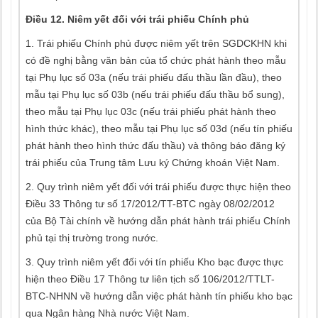
Điều 12.
Niêm yết đối với trái phiếu Chính phủ
1. Trái phiếu Chính phủ được niêm yết trên SGDCKHN khi
có đề nghị bằng văn bản của tổ chức phát hành theo mẫu
tại Phụ lục số 03a (nếu trái phiếu đấu thầu lần đầu), theo
mẫu tại Phụ lục số 03b (nếu trái phiếu đấu thầu bổ sung),
theo mẫu tại Phụ lục 03c (nếu trái phiếu phát hành theo
hình thức khác), theo mẫu tại Phụ lục số 03d (nếu tín phiếu
phát hành theo hình thức đấu thầu) và thông báo đăng ký
trái phiếu của Trung tâm Lưu ký Chứng khoán Việt Nam.
2. Quy trình niêm yết đối với trái phiếu được thực hiện theo
Điều 33 Thông tư số 17/2012/TT-BTC ngày 08/02/2012
của Bộ Tài chính về hướng dẫn phát hành trái phiếu Chính
phủ tại thị trường trong nước.
3. Quy trình niêm yết đối với tín phiếu Kho bạc được thực
hiện theo Điều 17 Thông tư liên tịch số 106/2012/TTLT-
BTC-NHNN về hướng dẫn việc phát hành tín phiếu kho bạc
qua Ngân hàng Nhà nước Việt Nam.