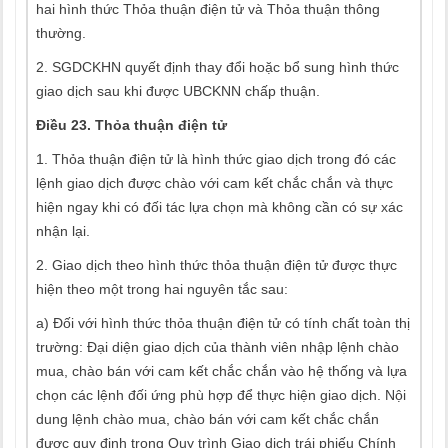
hai hình thức Thỏa thuận điện tử và Thỏa thuận thông
thường.
2. SGDCKHN quyết định thay đổi hoặc bổ sung hình thức
giao dịch sau khi được UBCKNN chấp thuận.
Điều 23. Thỏa thuận điện tử
1. Thỏa thuận điện tử là hình thức giao dịch trong đó các
lệnh giao dịch được chào với cam kết chắc chắn và thực
hiện ngay khi có đối tác lựa chọn mà không cần có sự xác
nhận lại.
2. Giao dịch theo hình thức thỏa thuận điện tử được thực
hiện theo một trong hai nguyên tắc sau:
a) Đối với hình thức thỏa thuận điện tử có tính chất toàn thị
trường: Đại diện giao dịch của thành viên nhập lệnh chào
mua, chào bán với cam kết chắc chắn vào hệ thống và lựa
chọn các lệnh đối ứng phù hợp để thực hiện giao dịch. Nội
dung lệnh chào mua, chào bán với cam kết chắc chắn
được quy định trong Quy trình Giao dịch trái phiếu Chính