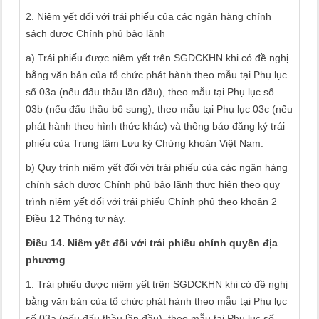
2. Niêm yết đối với trái phiếu của các ngân hàng chính
sách được Chính phủ bảo lãnh
a) Trái phiếu được niêm yết trên SGDCKHN khi có đề nghị
bằng văn bản của tổ chức phát hành theo mẫu tại Phụ lục
số 03a (nếu đấu thầu lần đầu), theo mẫu tại Phụ lục số
03b (nếu đấu thầu bổ sung), theo mẫu tại Phụ lục 03c (nếu
phát hành theo hình thức khác) và thông báo đăng ký trái
phiếu của Trung tâm Lưu ký Chứng khoán Việt Nam.
b) Quy trình niêm yết đối với trái phiếu của các ngân hàng
chính sách được Chính phủ bảo lãnh thực hiện theo quy
trình niêm yết đối với trái phiếu Chính phủ theo khoản 2
Điều 12 Thông tư này.
Điều 14. Niêm yết đối với trái phiếu chính quyền địa
phương
1. Trái phiếu được niêm yết trên SGDCKHN khi có đề nghị
bằng văn bản của tổ chức phát hành theo mẫu tại Phụ lục
số 03a (nếu đấu thầu lần đầu), theo mẫu tại Phụ lục số