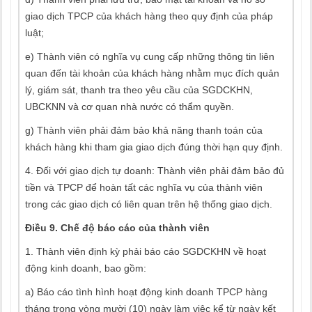
giao dịch TPCP của khách hàng theo quy định của pháp
luật;
e) Thành viên có nghĩa vụ cung cấp những thông tin liên
quan đến tài khoản của khách hàng nhằm mục đích quản
lý, giám sát, thanh tra theo yêu cầu của SGDCKHN,
UBCKNN và cơ quan nhà nước có thẩm quyền.
g) Thành viên phải đảm bảo khả năng thanh toán của
khách hàng khi tham gia giao dịch đúng thời hạn quy định.
4. Đối với giao dịch tự doanh: Thành viên phải đảm bảo đủ
tiền và TPCP để hoàn tất các nghĩa vụ của thành viên
trong các giao dịch có liên quan trên hệ thống giao dịch.
Điều 9. Chế độ báo cáo của thành viên
1. Thành viên định kỳ phải báo cáo SGDCKHN về hoạt
động kinh doanh, bao gồm:
a) Báo cáo tình hình hoạt động kinh doanh TPCP hàng
tháng trong vòng mười (10) ngày làm việc kể từ ngày kết