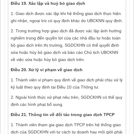
Điều 19. Xác lập và huỷ bỏ giao dịch
1. Giao dịch được xác lập khi hệ thống giao dịch thực hiện
ghi nhận, ngoại trừ có quy định khác do UBCKNN quy định.
2. Trong trường hợp giao dịch đã được xác lập ảnh hưởng
nghiêm trọng đến quyền lợi của các nhà đầu tư hoặc toàn
bộ giao dịch trên thị trường, SGDCKHN có thể quyết định
sửa hoặc hủy bỏ giao dịch và báo cáo Chủ tịch UBCKNN
về việc sửa hoặc hủy bỏ giao dịch trên.
Điều 20. Xử lý vi phạm về giao dịch
1. Thành viên vi phạm quy định về giao dịch phải chịu xử lý
kỷ luật theo quy định tại Điều 10 của Thông tư.
2. Ngoài hình thức xử phạt nêu trên, SGDCKHN có thể quy
định các hình phạt bổ sung.
Điều 21. Thông tin về đối tác trong giao dịch TPCP
1. Thành viên tham gia giao dịch TPCP trên hệ thống giao
dịch của SGDCKHN với tư cách tự doanh hay môi giới phải