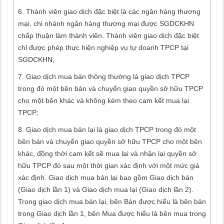
6. Thành viên giao dịch đặc biệt là các ngân hàng thương
mại, chi nhánh ngân hàng thương mại được SGDCKHN
chấp thuận làm thành viên. Thành viên giao dịch đặc biệt
chỉ được phép thực hiện nghiệp vụ tự doanh TPCP tại
SGDCKHN;
7. Giao dịch mua bán thông thường là giao dịch TPCP
trong đó một bên bán và chuyển giao quyền sở hữu TPCP
cho một bên khác và không kèm theo cam kết mua lại
TPCP;
8. Giao dịch mua bán lại là giao dịch TPCP trong đó một
bên bán và chuyển giao quyền sở hữu TPCP cho một bên
khác, đồng thời cam kết sẽ mua lại và nhận lại quyền sở
hữu TPCP đó sau một thời gian xác định với một mức giá
xác định. Giao dịch mua bán lại bao gồm Giao dịch bán
(Giao dịch lần 1) và Giao dịch mua lại (Giao dịch lần 2).
Trong giao dịch mua bán lại, bên Bán được hiểu là bên bán
trong Giao dịch lần 1, bên Mua được hiểu là bên mua trong