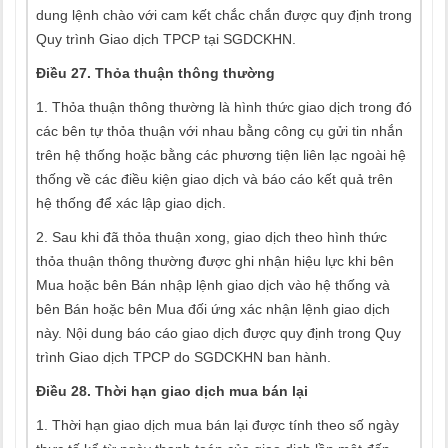
dung lệnh chào với cam kết chắc chắn được quy định trong
Quy trình Giao dịch TPCP tại SGDCKHN.
Điều 27. Thỏa thuận thông thường
1. Thỏa thuận thông thường là hình thức giao dịch trong đó
các bên tự thỏa thuận với nhau bằng công cụ gửi tin nhắn
trên hệ thống hoặc bằng các phương tiện liên lạc ngoài hệ
thống về các điều kiện giao dịch và báo cáo kết quả trên
hệ thống để xác lập giao dịch.
2. Sau khi đã thỏa thuận xong, giao dịch theo hình thức
thỏa thuận thông thường được ghi nhận hiệu lực khi bên
Mua hoặc bên Bán nhập lệnh giao dịch vào hệ thống và
bên Bán hoặc bên Mua đối ứng xác nhận lệnh giao dịch
này. Nội dung báo cáo giao dịch được quy định trong Quy
trình Giao dịch TPCP do SGDCKHN ban hành.
Điều 28. Thời hạn giao dịch mua bán lại
1. Thời hạn giao dịch mua bán lại được tính theo số ngày