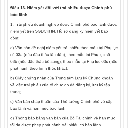
Điều 13. Niêm yết đối với trái phiếu được Chính phủ
bảo lãnh
1. Trái phiếu doanh nghiệp được Chính phủ bảo lãnh được
niêm yết trên SGDCKHN. Hồ sơ đăng ký niêm yết bao
gồm:
a) Văn bản đề nghị niêm yết trái phiếu theo mẫu tại Phụ lục
số 03a (nếu đấu thầu lần đầu), theo mẫu tại Phụ lục số
03b (nếu đấu thầu bổ sung), theo mẫu tại Phụ lục 03c (nếu
phát hành theo hình thức khác);
b) Giấy chứng nhận của Trung tâm Lưu ký Chứng khoán
về việc trái phiếu của tổ chức đó đã đăng ký, lưu ký tập
trung;
c) Văn bản chấp thuận của Thủ tướng Chính phủ về cấp
bảo lãnh và hạn mức bảo lãnh;
d) Thông báo bằng văn bản của Bộ Tài chính về hạn mức
tối đa được phép phát hành trái phiếu có bảo lãnh.