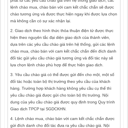
phát từ các yêu cầu chào giá trên hệ thống giao dịch, các
lệnh chào mua, chào bán với cam kết chắc chắn sẽ được
chào tương ứng và được thực hiện ngay khi được lựa chọn
mà không cần có sự xác nhận lại.
2. Giao dịch theo hình thức thỏa thuận điện tử được thực
hiện theo nguyên tắc đại diện giao dịch của thành viên,
dựa trên các yêu cầu chào giá trên hệ thống, gửi các lệnh
chào mua, chào bán với cam kết chắc chắn đến đích danh
đối tác gửi yêu cầu chào giá tương ứng và đối tác này sẽ
lựa chọn lệnh chào phù hợp để thực hiện giao dịch.
3. Yêu cầu chào giá có thể được gửi đến cho một, một số
đối tác hoặc toàn bộ thị trường theo yêu cầu của khách
hàng. Trường hợp khách hàng không yêu cầu cụ thể thì
yêu cầu chào giá được gửi cho toàn bộ thị trường. Nội
dung của yêu cầu chào giá được quy định trong Quy trình
Giao dịch TPCP tại SGDCKHN.
4. Lệnh chào mua, chào bán với cam kết chắc chắn được
gửi đích danh cho đối tác đưa ra yêu cầu chào giá. Nội