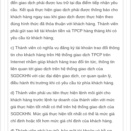
đến giao dịch phải được lưu trữ tại địa điểm tiếp nhận yêu
cầu. Kết quả thực hiện giao dịch phải được thông báo cho
khách hàng ngay sau khi giao dịch được thực hiện theo
đúng hình thức đã thỏa thuận với khách hàng. Thành viên
phải gửi sao kê tài khoản tiền và TPCP hàng tháng khi có
yêu cầu từ khách hàng;
c) Thành viên có nghĩa vụ đăng ký tài khoản trao đổi thông
tin cho khách hàng trên Hệ thống giao dịch TPCP trên
Internet nhằm giúp khách hàng trao đổi tin tức, thông tin
liên quan tới giao dịch trên hệ thống giao dịch của
SGDCKHN với các đại diện giao dịch, cơ quan quản lý,
điều hành thị trường khi có yêu cầu từ phía khách hàng.
d) Thành viên phải ưu tiên thực hiện lệnh môi giới cho
khách hàng trước lệnh tự doanh của thành viên với mức
giá thực hiện tốt nhất có thể trên hệ thống giao dịch của
SGDCKHN. Mức giá thực hiện tốt nhất có thể là mức giá
chỉ định hoặc tốt hơn mức giá chỉ định của khách hàng.
đ) Thành viên phải lưu trữ, bảo mật tài khoản và hồ sơ