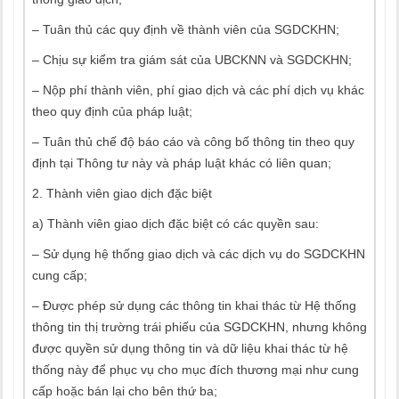
– Tuân thủ các quy định về thành viên của SGDCKHN;
– Chịu sự kiểm tra giám sát của UBCKNN và SGDCKHN;
– Nộp phí thành viên, phí giao dịch và các phí dịch vụ khác
theo quy định của pháp luật;
– Tuân thủ chế độ báo cáo và công bố thông tin theo quy
định tại Thông tư này và pháp luật khác có liên quan;
2. Thành viên giao dịch đặc biệt
a) Thành viên giao dịch đặc biệt có các quyền sau:
– Sử dụng hệ thống giao dịch và các dịch vụ do SGDCKHN
cung cấp;
– Được phép sử dụng các thông tin khai thác từ Hệ thống
thông tin thị trường trái phiếu của SGDCKHN, nhưng không
được quyền sử dụng thông tin và dữ liệu khai thác từ hệ
thống này để phục vụ cho mục đích thương mại như cung
cấp hoặc bán lại cho bên thứ ba;