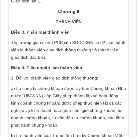
Giao dịch lần 1.
Chương II
THÀNH VIÊN
Điều 3. Phân loại thành viên
Thị trường giao dịch TPCP của SGDCKHN có 02 loại thành
viên là thành viên giao dịch thông thường và thành viên
giao dịch đặc biệt.
Điều 4. Tiêu chuẩn làm thành viên
1. Đối với thành viên giao dịch thông thường:
a) Là công ty chứng khoán được Uỷ ban Chứng khoán Nhà
nước (UBCKNN) cấp Giấy phép thành lập và hoạt động
kinh doanh chứng khoán; được phép thực hiện tất cả các
nghiệp vụ kinh doanh bao gồm: môi giới chứng khoán, tự
doanh chứng khoán, tư vấn đầu tư chứng khoán, bảo lãnh
phát hành chứng khoán;
b) Là thành viên của Trung tâm Lưu ký Chứng khoán Việt