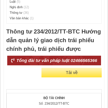
Luật
(5)
Nghị định
(12)
Thông tư
(36)
Văn bản khác
(1)
Thông tư 234/2012/TT-BTC Hướng
dẫn quản lý giao dịch trái phiếu
chính phủ, trái phiếu được
Tổng đài tư vấn pháp luật 02466565366
Tải về
BỘ TÀI CHÍNH
Số: 234/2012/TT-BTC