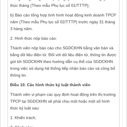
thúc tháng (Theo mẫu Phụ lục số 01/TTTP);
b) Báo cáo tổng hợp tình hình hoạt động kinh doanh TPCP
năm (Theo mẫu Phụ lục số 02/TTTP) trước ngày 31 tháng
3 hàng năm.
2. Hình thức nộp báo cáo:
Thành viên nộp báo cáo cho SGDCKHN bằng văn bản và
bằng dữ liệu điện tử. Đối với dữ liệu điện tử, thông tin được
gửi tới SGDCKHN theo hướng dẫn cụ thể của SGDCKHN
trong việc sử dụng hệ thống tiếp nhận báo cáo và công bố
thông tin.
Điều 10. Các hình thức kỷ luật thành viên
Thành viên vi phạm các quy định hoạt động trên thị trường
TPCP tại SGDCKHN sẽ phải chịu một hoặc một số hình
thức kỷ luật sau:
1. Khiển trách;