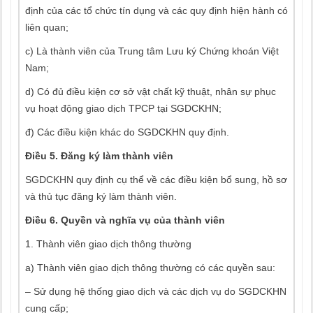
định của các tổ chức tín dụng và các quy định hiện hành có
liên quan;
c) Là thành viên của Trung tâm Lưu ký Chứng khoán Việt
Nam;
d) Có đủ điều kiện cơ sở vật chất kỹ thuật, nhân sự phục
vụ hoạt động giao dịch TPCP tại SGDCKHN;
đ) Các điều kiện khác do SGDCKHN quy định.
Điều 5. Đăng ký làm thành viên
SGDCKHN quy định cụ thể về các điều kiện bổ sung, hồ sơ
và thủ tục đăng ký làm thành viên.
Điều 6. Quyền và nghĩa vụ của thành viên
1. Thành viên giao dịch thông thường
a) Thành viên giao dịch thông thường có các quyền sau:
– Sử dụng hệ thống giao dịch và các dịch vụ do SGDCKHN
cung cấp;