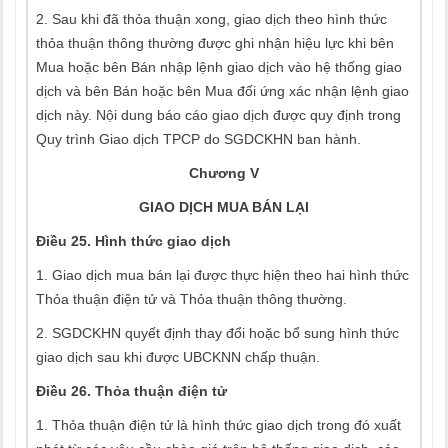
2. Sau khi đã thỏa thuận xong, giao dịch theo hình thức
thỏa thuận thông thường được ghi nhận hiệu lực khi bên
Mua hoặc bên Bán nhập lệnh giao dịch vào hệ thống giao
dịch và bên Bán hoặc bên Mua đối ứng xác nhận lệnh giao
dịch này. Nội dung báo cáo giao dịch được quy định trong
Quy trình Giao dịch TPCP do SGDCKHN ban hành.
Chương V
GIAO DỊCH MUA BÁN LẠI
Điều 25. Hình thức giao dịch
1. Giao dịch mua bán lại được thực hiện theo hai hình thức
Thỏa thuận điện tử và Thỏa thuận thông thường.
2. SGDCKHN quyết định thay đổi hoặc bổ sung hình thức
giao dịch sau khi được UBCKNN chấp thuận.
Điều 26. Thỏa thuận điện tử
1. Thỏa thuận điện tử là hình thức giao dịch trong đó xuất