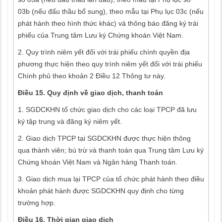
03b (nếu đấu thầu bổ sung), theo mẫu tại Phụ lục 03c (nếu
phát hành theo hình thức khác) và thông báo đăng ký trái
phiếu của Trung tâm Lưu ký Chứng khoán Việt Nam.
2. Quy trình niêm yết đối với trái phiếu chính quyền địa
phương thực hiện theo quy trình niêm yết đối với trái phiếu
Chính phủ theo khoản 2 Điều 12 Thông tư này.
Điều 15. Quy định về giao dịch, thanh toán
1. SGDCKHN tổ chức giao dịch cho các loại TPCP đã lưu
ký tập trung và đăng ký niêm yết.
2. Giao dịch TPCP tại SGDCKHN được thực hiện thông
qua thành viên; bù trừ và thanh toán qua Trung tâm Lưu ký
Chứng khoán Việt Nam và Ngân hàng Thanh toán.
3. Giao dịch mua lại TPCP của tổ chức phát hành theo điều
khoản phát hành được SGDCKHN quy định cho từng
trường hợp.
Điều 16. Thời gian giao dịch