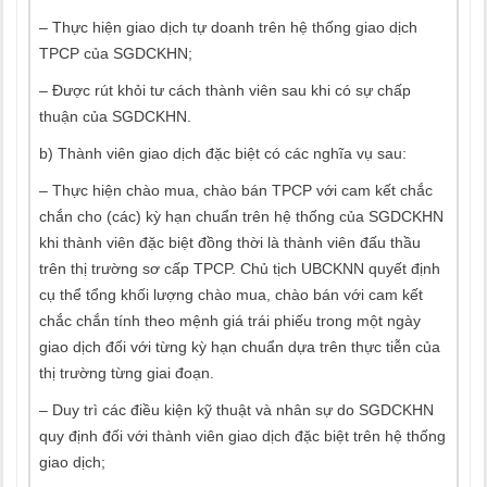
– Thực hiện giao dịch tự doanh trên hệ thống giao dịch
TPCP của SGDCKHN;
– Được rút khỏi tư cách thành viên sau khi có sự chấp
thuận của SGDCKHN.
b) Thành viên giao dịch đặc biệt có các nghĩa vụ sau:
– Thực hiện chào mua, chào bán TPCP với cam kết chắc
chắn cho (các) kỳ hạn chuẩn trên hệ thống của SGDCKHN
khi thành viên đặc biệt đồng thời là thành viên đấu thầu
trên thị trường sơ cấp TPCP. Chủ tịch UBCKNN quyết định
cụ thể tổng khối lượng chào mua, chào bán với cam kết
chắc chắn tính theo mệnh giá trái phiếu trong một ngày
giao dịch đối với từng kỳ hạn chuẩn dựa trên thực tiễn của
thị trường từng giai đoạn.
– Duy trì các điều kiện kỹ thuật và nhân sự do SGDCKHN
quy định đối với thành viên giao dịch đặc biệt trên hệ thống
giao dịch;