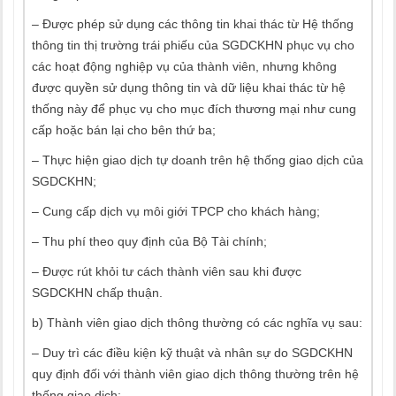
– Được phép sử dụng các thông tin khai thác từ Hệ thống
thông tin thị trường trái phiếu của SGDCKHN phục vụ cho
các hoạt động nghiệp vụ của thành viên, nhưng không
được quyền sử dụng thông tin và dữ liệu khai thác từ hệ
thống này để phục vụ cho mục đích thương mại như cung
cấp hoặc bán lại cho bên thứ ba;
– Thực hiện giao dịch tự doanh trên hệ thống giao dịch của
SGDCKHN;
– Cung cấp dịch vụ môi giới TPCP cho khách hàng;
– Thu phí theo quy định của Bộ Tài chính;
– Được rút khỏi tư cách thành viên sau khi được
SGDCKHN chấp thuận.
b) Thành viên giao dịch thông thường có các nghĩa vụ sau:
– Duy trì các điều kiện kỹ thuật và nhân sự do SGDCKHN
quy định đối với thành viên giao dịch thông thường trên hệ
thống giao dịch;