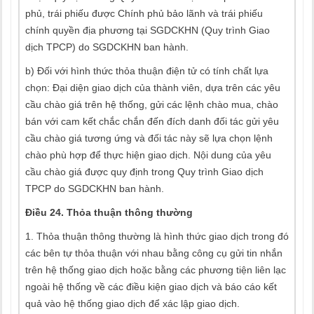
phủ, trái phiếu được Chính phủ bảo lãnh và trái phiếu
chính quyền địa phương tại SGDCKHN (Quy trình Giao
dịch TPCP) do SGDCKHN ban hành.
b) Đối với hình thức thỏa thuận điện tử có tính chất lựa
chọn: Đại diện giao dịch của thành viên, dựa trên các yêu
cầu chào giá trên hệ thống, gửi các lệnh chào mua, chào
bán với cam kết chắc chắn đến đích danh đối tác gửi yêu
cầu chào giá tương ứng và đối tác này sẽ lựa chọn lệnh
chào phù hợp để thực hiện giao dịch. Nội dung của yêu
cầu chào giá được quy định trong Quy trình Giao dịch
TPCP do SGDCKHN ban hành.
Điều 24. Thỏa thuận thông thường
1. Thỏa thuận thông thường là hình thức giao dịch trong đó
các bên tự thỏa thuận với nhau bằng công cụ gửi tin nhắn
trên hệ thống giao dịch hoặc bằng các phương tiện liên lạc
ngoài hệ thống về các điều kiện giao dịch và báo cáo kết
quả vào hệ thống giao dịch để xác lập giao dịch.