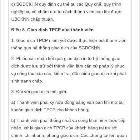
c) SGDCKHN quy định cụ thể tại các Quy chế, quy trình
nghiệp vụ về chấm dứt tư cách thành viên sau khi được
UBCKNN chấp thuận.
Điều 8. Giao dịch TPCP của thành viên
1. Giao dịch TPCP niêm yết được thực hiện bởi thành viên
thông qua hệ thống giao dịch của SGDCKHN.
2. Phiếu xác nhận kết quả giao dịch in từ hệ thống giao
dịch được lưu trữ bởi thành viên làm căn cứ pháp lý phục
vụ công tác báo cáo, kiểm tra, đối chiếu giao dịch khi phát
sinh tranh chấp.
3. Đối với giao dịch môi giới:
a) Thành viên phải ký hợp đồng bằng văn bản khi mở tài
khoản giao dịch TPCP cho khách hàng;
b) Thành viên phải thống nhất và công khai hình thức tiếp
nhận, xử lý giao dịch TPCP của khách hàng tại trụ sở
chính, chi nhánh, phòng giao dịch. Các chứng từ liên quan