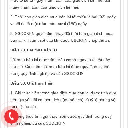
thực tế kể từ ngày thanh toán của giao dịch lần một đến
ngày thanh toán của giao dịch lần hai.
2. Thời hạn giao dịch mua bán lại tối thiểu là hai (02) ngày
và tối đa là một trăm tám mươi (180) ngày.
3. SGDCKHN quyết định thay đổi thời hạn giao dịch mua
bán lại khi cần thiết sau khi được UBCKNN chấp thuận.
Điều 29. Lãi mua bán lại
Lãi mua bán lại được tính trên cơ sở ngày thực tế/ngày
thực tế. Cách tính lãi mua bán lại được quy định cụ thể
trong quy định nghiệp vụ của SGDCKHN.
Điều 30. Giá thực hiện
1. Giá thực hiện trong giao dịch mua bán lại được tính dựa
trên giá yết, lãi coupon tích gộp (nếu có) và tỷ lệ phòng vệ
rủi ro (nếu có).
2. Công thức tính giá thực hiện được quy định trong quy
định nghiệp vụ của SGDCKHN.