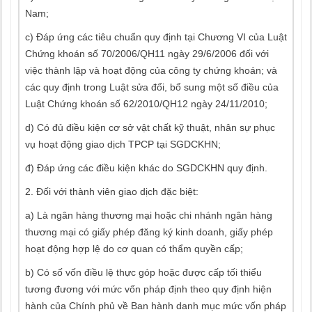
Nam;
c) Đáp ứng các tiêu chuẩn quy định tại Chương VI của Luật
Chứng khoán số 70/2006/QH11 ngày 29/6/2006 đối với
việc thành lập và hoạt động của công ty chứng khoán; và
các quy định trong Luật sửa đổi, bổ sung một số điều của
Luật Chứng khoán số 62/2010/QH12 ngày 24/11/2010;
d) Có đủ điều kiện cơ sở vật chất kỹ thuật, nhân sự phục
vụ hoạt động giao dịch TPCP tại SGDCKHN;
đ) Đáp ứng các điều kiện khác do SGDCKHN quy định.
2. Đối với thành viên giao dịch đặc biệt:
a) Là ngân hàng thương mại hoặc chi nhánh ngân hàng
thương mại có giấy phép đăng ký kinh doanh, giấy phép
hoạt động hợp lệ do cơ quan có thẩm quyền cấp;
b) Có số vốn điều lệ thực góp hoặc được cấp tối thiểu
tương đương với mức vốn pháp định theo quy định hiện
hành của Chính phủ về Ban hành danh mục mức vốn pháp