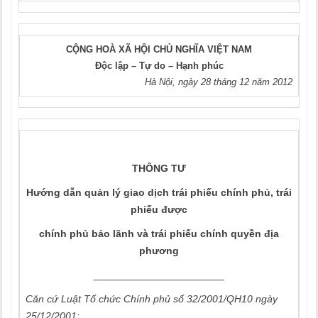
CỘNG HOÀ XÃ HỘI CHỦ NGHĨA VIỆT NAM
Độc lập – Tự do – Hạnh phúc
Hà Nội, ngày 28 tháng 12 năm 2012
THÔNG TƯ
Hướng dẫn quản lý giao dịch trái phiếu chính phủ, trái
phiếu được
chính phủ bảo lãnh và trái phiếu chính quyền địa
phương
_______________________
Căn cứ Luật Tổ chức Chính phủ số 32/2001/QH10 ngày
25/12/2001;