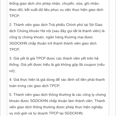
thống giao dịch cho phép nhận, chuyển, sửa, ghi nhận,
theo dõi, kết xuất dữ liệu phục vụ việc thực hiện giao dịch
TPCP;
2. Thành viên giao dịch Trái phiếu Chính phủ tại Sở Giao
dịch Chứng khoán Hà nội (sau đây gọi tắt là thành viên) là
công ty chứng khoán, ngân hàng thương mại được
SGDCKHN chấp thuận trở thành thành viên giao dịch
TPCP;
3. Giá yết là giá TPCP được các thành viên yết trên hệ
thống. Giá yết được hiểu là giá không gộp lãi coupon (nếu
có);
4. Giá thực hiện là giá dùng để xác định số tiền phải thanh
toán trong các giao dịch TPCP;
5. Thành viên giao dịch thông thường là các công ty chứng
khoán được SGDCKHN chấp thuận làm thành viên. Thành
viên giao dịch thông thường được phép thực hiện nghiệp
vụ môi giới và tự doanh TPCP tại SGDCKHN;