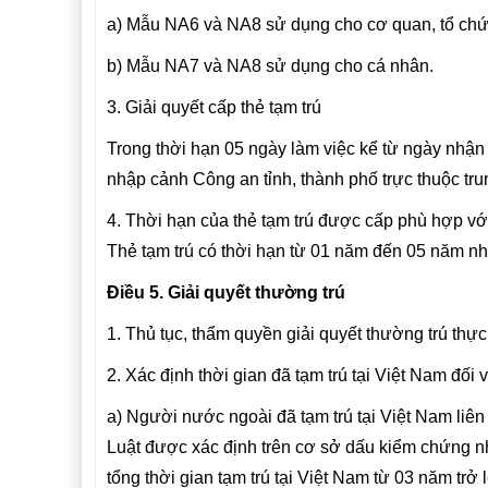
a) Mẫu NA6 và NA8 sử dụng cho cơ quan, tổ chứ
b) Mẫu NA7 và NA8 sử dụng cho cá nhân.
3. Giải quyết cấp thẻ tạm trú
Trong thời hạn 05 ngày làm việc kể từ ngày nhậ
nhập cảnh Công an tỉnh, thành phố trực thuộc tru
4. Thời hạn của thẻ tạm trú được cấp phù hợp vớ
Thẻ tạm trú có thời hạn từ 01 năm đến 05 năm nh
Điều 5. Giải quyết thường trú
1. Thủ tục, thẩm quyền giải quyết thường trú thự
2. Xác định thời gian đã tạm trú tại Việt Nam đối
a) Người nước ngoài đã tạm trú tại Việt Nam liên 
Luật được xác định trên cơ sở dấu kiểm chứng n
tổng thời gian tạm trú tại Việt Nam từ 03 năm tr