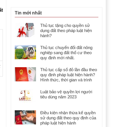
ất
Tin mới nhất
Thủ tục tặng cho quyền sử
dụng đất theo pháp luật hiện
hành?
Thủ tục chuyển đổi đất nông
nghiệp sang đất thổ cư theo
quy định mới nhất.
5
Thủ tục cấp sổ đỏ lần đầu theo
quy định pháp luật hiện hành?
Hình thức, thời gian và trình
tự?
Luật bảo vệ quyền lợi người
tiêu dùng năm 2023
Điều kiện nhận thừa kế quyền
sử dụng đất theo quy định của
pháp luật hiện hành