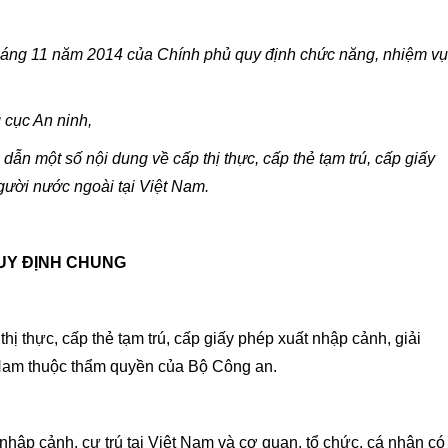
áng 11 năm 2014 của Chính phủ quy định chức năng, nhiệm vụ
 cục An ninh,
n một số nội dung về cấp thị thực, cấp thẻ tạm trú, cấp giấy
gười nước ngoài tại Việt Nam.
UY ĐỊNH CHUNG
ị thực, cấp thẻ tạm trú, cấp giấy phép xuất nhập cảnh, giải
 Nam thuộc thẩm quyền của Bộ Công an.
hập cảnh, cư trú tại Việt Nam và cơ quan, tổ chức, cá nhân có