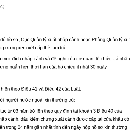
c;
n đủ hồ sơ, Cục Quản lý xuất nhập cảnh hoặc Phòng Quản lý xu
ng ương xem xét cấp thẻ tạm trú.
i mục đích nhập cảnh và đề nghị của cơ quan, tổ chức, cá nhân
ưng ngắn hơn thời hạn của hộ chiếu ít nhất 30 ngày.
c hiện theo Điều 41 và Điều 42 của Luật.
 với người nước ngoài xin thường trú:
tục từ 03 năm trở lên theo quy định tại khoản 3 Điều 40 của
hập cảnh, dấu kiểm chứng xuất cảnh được cấp tại cửa khẩu có
ở lên trong 04 năm gần nhất tính đến ngày nộp hồ sơ xin thường