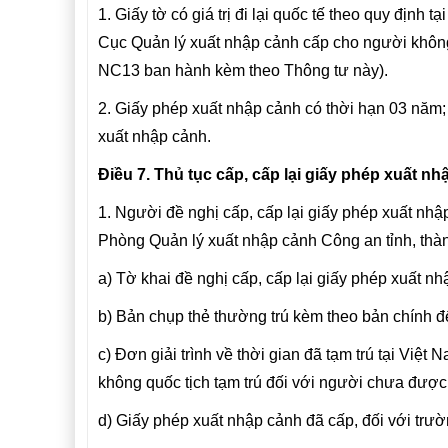
1. Giấy tờ có giá trị đi lại quốc tế theo quy định
Cục Quản lý xuất nhập cảnh cấp cho người không 
NC13 ban hành kèm theo Thông tư này).
2. Giấy phép xuất nhập cảnh có thời hạn 03 năm;
xuất nhập cảnh.
Điều 7. Thủ tục cấp, cấp lại giấy phép xuất n
1. Người đề nghị cấp, cấp lại giấy phép xuất nh
Phòng Quản lý xuất nhập cảnh Công an tỉnh, thàn
a) Tờ khai đề nghị cấp, cấp lại giấy phép xuất 
b) Bản chụp thẻ thường trú kèm theo bản chính đ
c) Đơn giải trình về thời gian đã tạm trú tại Việ
không quốc tịch tạm trú đối với người chưa được 
d) Giấy phép xuất nhập cảnh đã cấp, đối với trườ