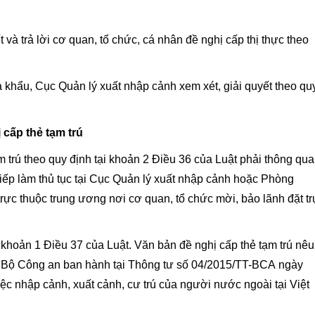
 và trả lời cơ quan, tổ chức, cá nhân đề nghị cấp thị thực theo
ửa khẩu, Cục Quản lý xuất nhập cảnh xem xét, giải quyết theo qu
 cấp thẻ tạm trú
 trú theo quy định tại khoản 2 Điều 36 của Luật phải thông qua
tiếp làm thủ tục tại Cục Quản lý xuất nhập cảnh hoặc Phòng
rực thuộc trung ương nơi cơ quan, tổ chức mời, bảo lãnh đặt tr
i khoản 1 Điều 37 của Luật. Văn bản đề nghị cấp thẻ tạm trú nêu
o Bộ Công an ban hành tại Thông tư số 04/2015/TT-BCA ngày
ệc nhập cảnh, xuất cảnh, cư trú của người nước ngoài tại Việt