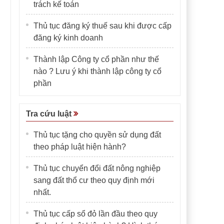
trách kế toán
Thủ tục đăng ký thuế sau khi được cấp
đăng ký kinh doanh
Thành lập Công ty cổ phần như thế
nào ? Lưu ý khi thành lập công ty cổ
phần
Tra cứu luật
Thủ tục tặng cho quyền sử dụng đất
theo pháp luật hiện hành?
Thủ tục chuyển đổi đất nông nghiệp
sang đất thổ cư theo quy định mới
nhất.
Thủ tục cấp sổ đỏ lần đầu theo quy