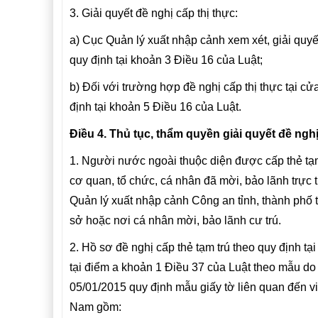
3. Giải quyết đề nghị cấp thị thực:
a) Cục Quản lý xuất nhập cảnh xem xét, giải quyết
quy định tại khoản 3 Điều 16 của Luật;
b) Đối với trường hợp đề nghị cấp thị thực tại c
định tại khoản 5 Điều 16 của Luật.
Điều 4. Thủ tục, thẩm quyền giải quyết đề nghị
1. Người nước ngoài thuộc diện được cấp thẻ tạm
cơ quan, tổ chức, cá nhân đã mời, bảo lãnh trực 
Quản lý xuất nhập cảnh Công an tỉnh, thành phố t
sở hoặc nơi cá nhân mời, bảo lãnh cư trú.
2. Hồ sơ đề nghị cấp thẻ tạm trú theo quy định tạ
tại điểm a khoản 1 Điều 37 của Luật theo mẫu d
05/01/2015 quy định mẫu giấy tờ liên quan đến vi
Nam gồm: