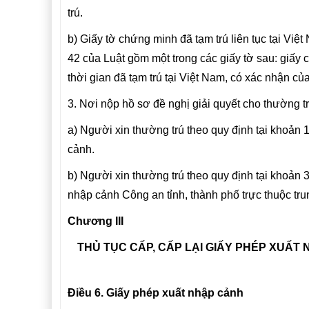
trú.
b) Giấy tờ chứng minh đã tạm trú liên tục tại Vi
42 của Luật gồm một trong các giấy tờ sau: giấy c
thời gian đã tạm trú tại Việt Nam, có xác nhận củ
3. Nơi nộp hồ sơ đề nghị giải quyết cho thường tr
a) Người xin thường trú theo quy định tại khoản 
cảnh.
b) Người xin thường trú theo quy định tại khoản 
nhập cảnh Công an tỉnh, thành phố trực thuộc tru
Chương III
THỦ TỤC CẤP, CẤP LẠI GIẤY PHÉP XUẤT
Điều 6. Giấy phép xuất nhập cảnh