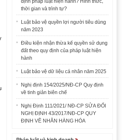
định pháp luật hiện hành? Hình thức,
thời gian và trình tự?
Luật bảo vệ quyền lợi người tiêu dùng
năm 2023
y
Điều kiện nhận thừa kế quyền sử dụng
đất theo quy định của pháp luật hiện
hành
Luật bảo vệ dữ liệu cá nhân năm 2025
Nghị định 154/2025/NĐ-CP Quy định
ụ
về tinh giản biên chế
Nghị Định 111/2021/ NĐ-CP SỬA ĐỔI
NGHỊ ĐỊNH 43/2017/NĐ-CP QUY
ĐỊNH VỀ NHÃN HÀNG HÓA
Pháp luật và kinh doanh