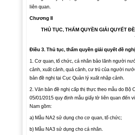
liên quan.
Chương II
THỦ TỤC, THẨM QUYỀN GIẢI QUYẾT ĐỀ 
Điều 3. Thủ tục, thẩm quyền giải quyết đề nghị
1. Cơ quan, tổ chức, cá nhân bảo lãnh người nư
cảnh, xuất cảnh, quá cảnh, cư trú của người nước 
bản đề nghị tại Cục Quản lý xuất nhập cảnh.
2. Văn bản đề nghị cấp thị thực theo mẫu do Bộ
05/01/2015 quy định mẫu giấy tờ liên quan đến vi
Nam gồm:
a) Mẫu NA2 sử dụng cho cơ quan, tổ chức;
b) Mẫu NA3 sử dụng cho cá nhân.