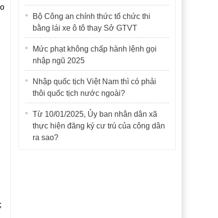
do
Bộ Công an chính thức tổ chức thi
bằng lái xe ô tô thay Sở GTVT
Mức phạt không chấp hành lệnh gọi
nhập ngũ 2025
Nhập quốc tịch Việt Nam thì có phải
thôi quốc tịch nước ngoài?
Từ 10/01/2025, Ủy ban nhân dân xã
thực hiện đăng ký cư trú của công dân
ra sao?
;