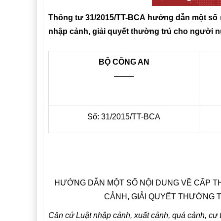
Thông tư 31/2015/TT-BCA hướng dẫn một số nội
nhập cảnh, giải quyết thường trú cho người n
BỘ CÔNG AN
——–
Số: 31/2015/TT-BCA
HƯỚNG DẪN MỘT SỐ NỘI DUNG VỀ CẤP TH
CẢNH, GIẢI QUYẾT THƯỜNG 
Căn cứ Luật nhập cảnh, xuất cảnh, quá cảnh, cư 