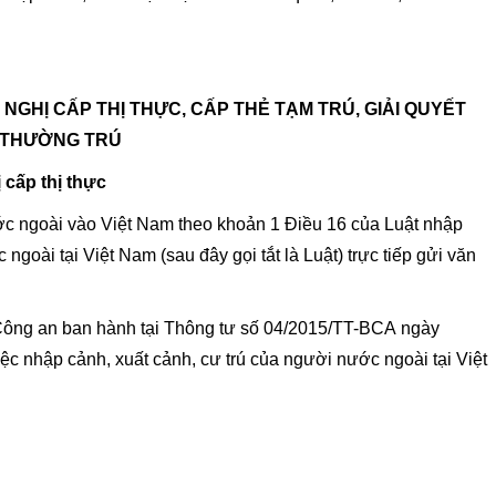
NGHỊ CẤP THỊ THỰC, CẤP THẺ TẠM TRÚ, GIẢI QUYẾT
THƯỜNG TRÚ
 cấp thị thực
ớc ngoài vào Việt Nam theo khoản 1 Điều 16 của Luật nhập
ngoài tại Việt Nam (sau đây gọi tắt là Luật) trực tiếp gửi văn
 Công an ban hành tại Thông tư số 04/2015/TT-BCA ngày
ệc nhập cảnh, xuất cảnh, cư trú của người nước ngoài tại Việt