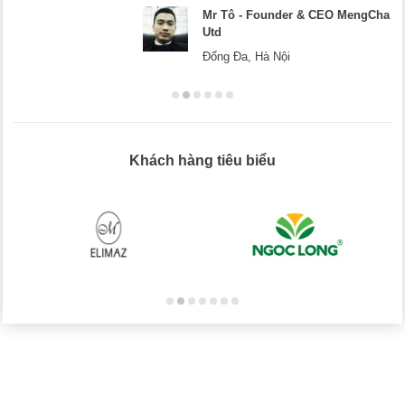
Mr Tô - Founder & CEO MengCha
Utd
Đống Đa, Hà Nội
Khách hàng tiêu biểu