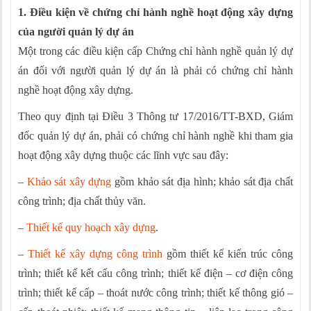
1. Điều kiện về c
hứng chỉ hành nghề hoạt động xây dựng
của người quản lý dự án
Một trong các điều kiện cấp Chứng chỉ hành nghề quản lý dự
án đối với người quản lý dự án là phải có chứng chỉ hành
nghề hoạt động xây dựng.
Theo quy định tại Điều 3 Thông tư 17/2016/TT-BXD, G
iám
đốc quản lý dự án, phải có chứng chỉ hành nghề khi tham gia
hoạt động xây dựng thuộc các lĩnh vực sau đây:
–
Khảo sát xây dựng
gồm khảo sát địa hình; khảo sát địa chất
công trình; địa chất thủy văn.
–
Thiết kế quy hoạch xây dựng
.
–
Thiết kế xây dựng công trình
gồm thiết kế kiến trúc công
trình; thiết kế kết cấu công trình; thiết kế điện – cơ điện công
trình; thiết kế cấp – thoát nước công trình; thiết kế thông gió –