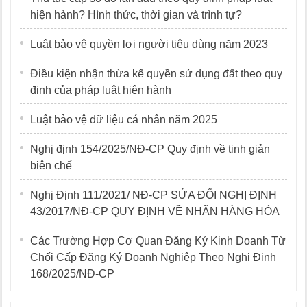
hiện hành? Hình thức, thời gian và trình tự?
Luật bảo vệ quyền lợi người tiêu dùng năm 2023
Điều kiện nhận thừa kế quyền sử dụng đất theo quy
định của pháp luật hiện hành
Luật bảo vệ dữ liệu cá nhân năm 2025
Nghị định 154/2025/NĐ-CP Quy định về tinh giản
biên chế
Nghị Định 111/2021/ NĐ-CP SỬA ĐỔI NGHỊ ĐỊNH
43/2017/NĐ-CP QUY ĐỊNH VỀ NHÃN HÀNG HÓA
Các Trường Hợp Cơ Quan Đăng Ký Kinh Doanh Từ
Chối Cấp Đăng Ký Doanh Nghiệp Theo Nghị Định
168/2025/NĐ-CP