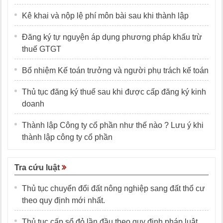
Kê khai và nộp lệ phí môn bài sau khi thành lập
Đăng ký tự nguyện áp dụng phương pháp khấu trừ
thuế GTGT
Bổ nhiệm Kế toán trưởng và người phụ trách kế toán
Thủ tục đăng ký thuế sau khi được cấp đăng ký kinh
doanh
Thành lập Công ty cổ phần như thế nào ? Lưu ý khi
thành lập công ty cổ phần
Tra cứu luật
Thủ tục chuyển đổi đất nông nghiệp sang đất thổ cư
theo quy định mới nhất.
Thủ tục cấp sổ đỏ lần đầu theo quy định pháp luật