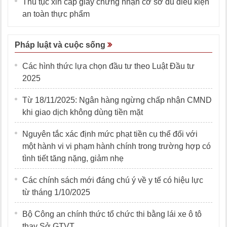
Thủ tục xin cấp giấy chứng nhận cơ sở đủ điều kiện
an toàn thực phẩm
Pháp luật và cuộc sống
Các hình thức lựa chọn đầu tư theo Luật Đầu tư
2025
Từ 18/11/2025: Ngân hàng ngừng chấp nhận CMND
khi giao dịch không dùng tiền mặt
Nguyên tắc xác định mức phạt tiền cụ thể đối với
một hành vi vi phạm hành chính trong trường hợp có
tình tiết tăng nặng, giảm nhẹ
Các chính sách mới đáng chú ý về y tế có hiệu lực
từ tháng 1/10/2025
Bộ Công an chính thức tổ chức thi bằng lái xe ô tô
thay Sở GTVT