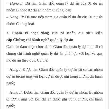
–
Hạng II
: Đã làm Giám đốc quản lý dự án của 01 dự án
nhóm B hoặc 02 dự án nhóm C cùng loại;
–
Hạng III
: Đã trực tiếp tham gia quản lý dự án của 01 dự án
nhóm C cùng loại.
3. Phạm vi hoạt động của cá nhân đủ đ
iều kiện
cấp Chứng chỉ hành nghề quản lý dự án
Cá nhân đảm nhận chức danh Giám đốc quản lý dự án phải có
chứng chỉ hành nghề quản lý dự án phù hợp với loại và quy
mô dự án theo quy. Cụ thể:
–
Hạng I
: Được làm Giám đốc quản lý dự án tất cả các nhóm
dự án tương ứng với loại dự án được ghi trong chứng chỉ hành
nghề;
–
Hạng II
: Được làm Giám đốc quản lý dự án nhóm B, nhóm
C tương ứng với loại dự án được ghi trong chứng chỉ hành
nghề;