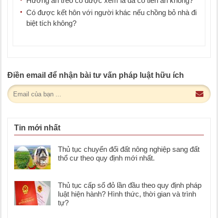
Hưởng án treo có được xem là đã có tiền án không?
Có được kết hôn với người khác nếu chồng bỏ nhà đi
biệt tích không?
Điền email để nhận bài tư vấn pháp luật hữu ích
Tin mới nhất
Thủ tục chuyển đổi đất nông nghiệp sang đất
thổ cư theo quy định mới nhất.
Thủ tục cấp sổ đỏ lần đầu theo quy định pháp
luật hiện hành? Hình thức, thời gian và trình
tự?