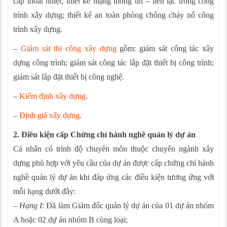
cấp thoát nhiệt; thiết kế mạng thông tin – liên lạc trong công
trình xây dựng; thiết kế an toàn phòng chống cháy nổ công
trình xây dựng.
–
Giám sát thi công xây dựng
gồm: giám sát công tác xây
dựng công trình; giám sát công tác lắp đặt thiết bị công trình;
giám sát lắp đặt thiết bị công nghệ.
–
Kiểm định xây dựng
.
–
Định giá xây dựng
.
2.
Điều kiện cấp Chứng chỉ hành nghề quản lý dự án
Cá nhân có trình độ chuyên môn thuộc chuyên ngành xây
dựng phù hợp với yêu cầu của dự án được cấp chứng chỉ hành
nghề quản lý dự án khi đáp ứng các điều kiện tương ứng với
mỗi hạng dưới đây:
–
Hạng I
: Đã làm Giám đốc quản lý dự án của 01 dự án nhóm
A hoặc 02 dự án nhóm B cùng loại;