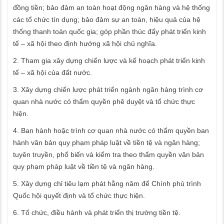
đồng tiền; bảo đảm an toàn hoạt động ngân hàng và hệ thống
các tổ chức tín dụng; bảo đảm sự an toàn, hiệu quả của hệ
thống thanh toán quốc gia; góp phần thúc đẩy phát triển kinh
tế – xã hội theo định hướng xã hội chủ nghĩa.
2. Tham gia xây dựng chiến lược và kế hoạch phát triển kinh
tế – xã hội của đất nước.
3. Xây dựng chiến lược phát triển ngành ngân hàng trình cơ
quan nhà nước có thẩm quyền phê duyệt và tổ chức thực
hiện.
4. Ban hành hoặc trình cơ quan nhà nước có thẩm quyền ban
hành văn bản quy phạm pháp luật về tiền tệ và ngân hàng;
tuyên truyền, phổ biến và kiểm tra theo thẩm quyền văn bản
quy phạm pháp luật về tiền tệ và ngân hàng.
5. Xây dựng chỉ tiêu lạm phát hằng năm để Chính phủ trình
Quốc hội quyết định và tổ chức thực hiện.
6. Tổ chức, điều hành và phát triển thị trường tiền tệ.