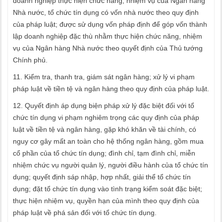
doanh nghiệp thực hiện chức năng, nhiệm vụ của Ngân hàng
Nhà nước, tổ chức tín dụng có vốn nhà nước theo quy định
của pháp luật; được sử dụng vốn pháp định để góp vốn thành
lập doanh nghiệp đặc thù nhằm thực hiện chức năng, nhiệm
vụ của Ngân hàng Nhà nước theo quyết định của Thủ tướng
Chính phủ.
11. Kiểm tra, thanh tra, giám sát ngân hàng; xử lý vi phạm
pháp luật về tiền tệ và ngân hàng theo quy định của pháp luật.
12. Quyết định áp dụng biện pháp xử lý đặc biệt đối với tổ
chức tín dụng vi phạm nghiêm trọng các quy định của pháp
luật về tiền tệ và ngân hàng, gặp khó khăn về tài chính, có
nguy cơ gây mất an toàn cho hệ thống ngân hàng, gồm mua
cổ phần của tổ chức tín dụng; đình chỉ, tạm đình chỉ, miễn
nhiệm chức vụ người quản lý, người điều hành của tổ chức tín
dụng; quyết định sáp nhập, hợp nhất, giải thể tổ chức tín
dụng; đặt tổ chức tín dụng vào tình trạng kiểm soát đặc biệt;
thực hiện nhiệm vụ, quyền hạn của mình theo quy định của
pháp luật về phá sản đối với tổ chức tín dụng.