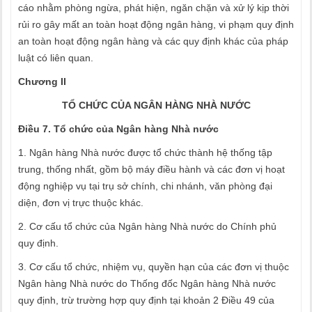
cáo nhằm phòng ngừa, phát hiện, ngăn chặn và xử lý kịp thời
rủi ro gây mất an toàn hoạt động ngân hàng, vi phạm quy định
an toàn hoạt động ngân hàng và các quy định khác của pháp
luật có liên quan.
Chương II
TỔ CHỨC CỦA NGÂN HÀNG NHÀ NƯỚC
Điều 7. Tổ chức của Ngân hàng Nhà nước
1. Ngân hàng Nhà nước được tổ chức thành hệ thống tập
trung, thống nhất, gồm bộ máy điều hành và các đơn vị hoạt
động nghiệp vụ tại trụ sở chính, chi nhánh, văn phòng đại
diện, đơn vị trực thuộc khác.
2. Cơ cấu tổ chức của Ngân hàng Nhà nước do Chính phủ
quy định.
3. Cơ cấu tổ chức, nhiệm vụ, quyền hạn của các đơn vị thuộc
Ngân hàng Nhà nước do Thống đốc Ngân hàng Nhà nước
quy định, trừ trường hợp quy định tại khoản 2 Điều 49 của