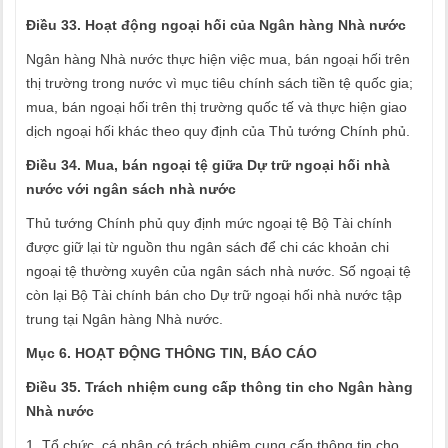
Điều 33. Hoạt động ngoại hối của Ngân hàng Nhà nước
Ngân hàng Nhà nước thực hiện việc mua, bán ngoại hối trên
thị trường trong nước vì mục tiêu chính sách tiền tệ quốc gia;
mua, bán ngoại hối trên thị trường quốc tế và thực hiện giao
dịch ngoại hối khác theo quy định của Thủ tướng Chính phủ.
Điều 34. Mua, bán ngoại tệ giữa Dự trữ ngoại hối nhà
nước với ngân sách nhà nước
Thủ tướng Chính phủ quy định mức ngoại tệ Bộ Tài chính
được giữ lại từ nguồn thu ngân sách để chi các khoản chi
ngoại tệ thường xuyên của ngân sách nhà nước. Số ngoại tệ
còn lại Bộ Tài chính bán cho Dự trữ ngoại hối nhà nước tập
trung tại Ngân hàng Nhà nước.
Mục 6. HOẠT ĐỘNG THÔNG TIN, BÁO CÁO
Điều 35. Trách nhiệm cung cấp thông tin cho Ngân hàng
Nhà nước
1. Tổ chức, cá nhân có trách nhiệm cung cấp thông tin cho