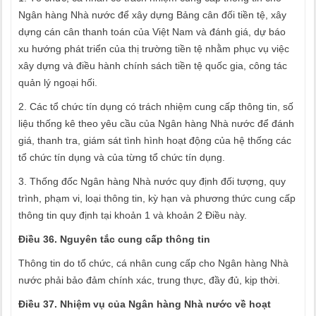
Ngân hàng Nhà nước để xây dựng Bảng cân đối tiền tệ, xây
dựng cán cân thanh toán của Việt Nam và đánh giá, dự báo
xu hướng phát triển của thị trường tiền tệ nhằm phục vụ việc
xây dựng và điều hành chính sách tiền tệ quốc gia, công tác
quản lý ngoại hối.
2. Các tổ chức tín dụng có trách nhiệm cung cấp thông tin, số
liệu thống kê theo yêu cầu của Ngân hàng Nhà nước để đánh
giá, thanh tra, giám sát tình hình hoạt động của hệ thống các
tổ chức tín dụng và của từng tổ chức tín dụng.
3. Thống đốc Ngân hàng Nhà nước quy định đối tượng, quy
trình, phạm vi, loại thông tin, kỳ hạn và phương thức cung cấp
thông tin quy định tại khoản 1 và khoản 2 Điều này.
Điều 36. Nguyên tắc cung cấp thông tin
Thông tin do tổ chức, cá nhân cung cấp cho Ngân hàng Nhà
nước phải bảo đảm chính xác, trung thực, đầy đủ, kịp thời.
Điều 37. Nhiệm vụ của Ngân hàng Nhà nước về hoạt