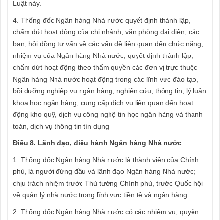
Luật này.
4. Thống đốc Ngân hàng Nhà nước quyết định thành lập,
chấm dứt hoạt động của chi nhánh, văn phòng đại diện, các
ban, hội đồng tư vấn về các vấn đề liên quan đến chức năng,
nhiệm vụ của Ngân hàng Nhà nước; quyết định thành lập,
chấm dứt hoạt động theo thẩm quyền các đơn vị trực thuộc
Ngân hàng Nhà nước hoạt động trong các lĩnh vực đào tạo,
bồi dưỡng nghiệp vụ ngân hàng, nghiên cứu, thông tin, lý luận
khoa học ngân hàng, cung cấp dịch vụ liên quan đến hoạt
động kho quỹ, dịch vụ công nghệ tin học ngân hàng và thanh
toán, dịch vụ thông tin tín dụng.
Điều 8. Lãnh đạo, điều hành Ngân hàng Nhà nước
1. Thống đốc Ngân hàng Nhà nước là thành viên của Chính
phủ, là người đứng đầu và lãnh đạo Ngân hàng Nhà nước;
chịu trách nhiệm trước Thủ tướng Chính phủ, trước Quốc hội
về quản lý nhà nước trong lĩnh vực tiền tệ và ngân hàng.
2. Thống đốc Ngân hàng Nhà nước có các nhiệm vụ, quyền