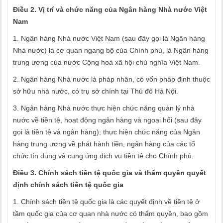
Điều 2. Vị trí và chức năng của Ngân hàng Nhà nước Việt
Nam
1. Ngân hàng Nhà nước Việt Nam (sau đây gọi là Ngân hàng
Nhà nước) là cơ quan ngang bộ của Chính phủ, là Ngân hàng
trung ương của nước Cộng hoà xã hội chủ nghĩa Việt Nam.
2. Ngân hàng Nhà nước là pháp nhân, có vốn pháp định thuộc
sở hữu nhà nước, có trụ sở chính tại Thủ đô Hà Nội.
3. Ngân hàng Nhà nước thực hiện chức năng quản lý nhà
nước về tiền tệ, hoạt động ngân hàng và ngoại hối (sau đây
gọi là tiền tệ và ngân hàng); thực hiện chức năng của Ngân
hàng trung ương về phát hành tiền, ngân hàng của các tổ
chức tín dụng và cung ứng dịch vụ tiền tệ cho Chính phủ.
Điều 3. Chính sách tiền tệ quốc gia và thẩm quyền quyết
định chính sách tiền tệ quốc gia
1. Chính sách tiền tệ quốc gia là các quyết định về tiền tệ ở
tầm quốc gia của cơ quan nhà nước có thẩm quyền, bao gồm