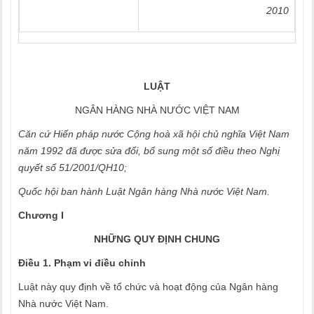
2010
LUẬT
NGÂN HÀNG NHÀ NƯỚC VIỆT NAM
Căn cứ Hiến pháp nước Cộng hoà xã hội chủ nghĩa Việt Nam
năm 1992 đã được sửa đổi, bổ sung một số điều theo Nghị
quyết số 51/2001/QH10;
Quốc hội ban hành Luật Ngân hàng Nhà nước Việt Nam.
Chương I
NHỮNG QUY ĐỊNH CHUNG
Điều 1. Phạm vi điều chỉnh
Luật này quy định về tổ chức và hoạt động của Ngân hàng
Nhà nước Việt Nam.