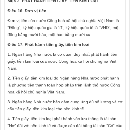
Mục 2. PHÁT HÀNH TIỀN GIẤY, TIỀN KIM LOẠI
Điều 16. Đơn vị tiền
Đơn vị tiền của nước Cộng hoà xã hội chủ nghĩa Việt Nam là
“Đồng”, ký hiệu quốc gia là “đ”, ký hiệu quốc tế là “VND”, một
đồng bằng mười hào, một hào bằng mười xu.
Điều 17. Phát hành tiền giấy, tiền kim loại
1. Ngân hàng Nhà nước là cơ quan duy nhất phát hành tiền
giấy, tiền kim loại của nước Cộng hoà xã hội chủ nghĩa Việt
Nam.
2. Tiền giấy, tiền kim loại do Ngân hàng Nhà nước phát hành
là phương tiện thanh toán hợp pháp trên lãnh thổ nước Cộng
hoà xã hội chủ nghĩa Việt Nam.
3. Ngân hàng Nhà nước bảo đảm cung ứng đủ số lượng và cơ
cấu tiền giấy, tiền kim loại cho nền kinh tế.
4. Tiền giấy, tiền kim loại phát hành vào lưu thông là tài sản
“Nợ” đối với nền kinh tế và được cân đối bằng tài sản “Có” của