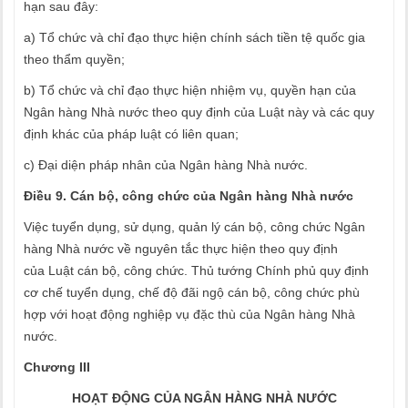
hạn sau đây:
a) Tổ chức và chỉ đạo thực hiện chính sách tiền tệ quốc gia
theo thẩm quyền;
b) Tổ chức và chỉ đạo thực hiện nhiệm vụ, quyền hạn của
Ngân hàng Nhà nước theo quy định của Luật này và các quy
định khác của pháp luật có liên quan;
c) Đại diện pháp nhân của Ngân hàng Nhà nước.
Điều 9. Cán bộ, công chức của Ngân hàng Nhà nước
Việc tuyển dụng, sử dụng, quản lý cán bộ, công chức Ngân
hàng Nhà nước về nguyên tắc thực hiện theo quy định
của Luật cán bộ, công chức. Thủ tướng Chính phủ quy định
cơ chế tuyển dụng, chế độ đãi ngộ cán bộ, công chức phù
hợp với hoạt động nghiệp vụ đặc thù của Ngân hàng Nhà
nước.
Chương III
HOẠT ĐỘNG CỦA NGÂN HÀNG NHÀ NƯỚC