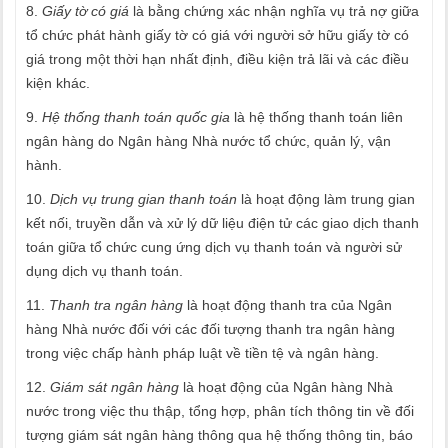
8.
Giấy tờ có giá
là bằng chứng xác nhận nghĩa vụ trả nợ giữa
tổ chức phát hành giấy tờ có giá với người sở hữu giấy tờ có
giá trong một thời hạn nhất định, điều kiện trả lãi và các điều
kiện khác.
9.
Hệ thống thanh toán quốc gia
là hệ thống thanh toán liên
ngân hàng do Ngân hàng Nhà nước tổ chức, quản lý, vận
hành.
10.
Dịch vụ trung gian thanh toán
là hoạt động làm trung gian
kết nối, truyền dẫn và xử lý dữ liệu điện tử các giao dịch thanh
toán giữa tổ chức cung ứng dịch vụ thanh toán và người sử
dụng dịch vụ thanh toán.
11.
Thanh tra ngân hàng
là hoạt động thanh tra của Ngân
hàng Nhà nước đối với các đối tượng thanh tra ngân hàng
trong việc chấp hành pháp luật về tiền tệ và ngân hàng.
12.
Giám sát ngân hàng
là hoạt động của Ngân hàng Nhà
nước trong việc thu thập, tổng hợp, phân tích thông tin về đối
tượng giám sát ngân hàng thông qua hệ thống thông tin, báo