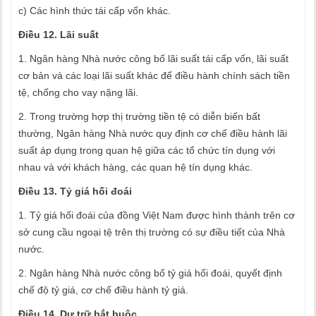
c) Các hình thức tái cấp vốn khác.
Điều 12. Lãi suất
1. Ngân hàng Nhà nước công bố lãi suất tái cấp vốn, lãi suất
cơ bản và các loại lãi suất khác để điều hành chính sách tiền
tệ, chống cho vay nặng lãi.
2. Trong trường hợp thị trường tiền tệ có diễn biến bất
thường, Ngân hàng Nhà nước quy định cơ chế điều hành lãi
suất áp dụng trong quan hệ giữa các tổ chức tín dụng với
nhau và với khách hàng, các quan hệ tín dụng khác.
Điều 13. Tỷ giá hối đoái
1. Tỷ giá hối đoái của đồng Việt Nam được hình thành trên cơ
sở cung cầu ngoại tệ trên thị trường có sự điều tiết của Nhà
nước.
2. Ngân hàng Nhà nước công bố tỷ giá hối đoái, quyết định
chế độ tỷ giá, cơ chế điều hành tỷ giá.
Điều 14. Dự trữ bắt buộc