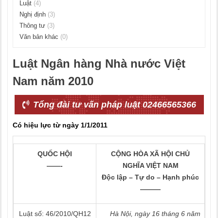
Luật
(4)
Nghị định
(3)
Thông tư
(3)
Văn bản khác
(0)
Luật Ngân hàng Nhà nước Việt
Nam năm 2010
Tổng đài tư vấn pháp luật 02466565366
Có hiệu lực từ ngày 1/1/2011
QUỐC HỘI
CỘNG HÒA XÃ HỘI CHỦ
——-
NGHĨA VIỆT NAM
Độc lập – Tự do – Hạnh phúc
———
Luật số: 46/2010/QH12
Hà Nội, ngày 16 tháng 6 năm