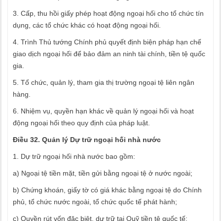
3. Cấp, thu hồi giấy phép hoạt động ngoại hối cho tổ chức tín
dụng, các tổ chức khác có hoạt động ngoại hối.
4. Trình Thủ tướng Chính phủ quyết định biện pháp hạn chế
giao dịch ngoại hối để bảo đảm an ninh tài chính, tiền tệ quốc
gia.
5. Tổ chức, quản lý, tham gia thị trường ngoại tệ liên ngân
hàng.
6. Nhiệm vụ, quyền hạn khác về quản lý ngoại hối và hoạt
động ngoại hối theo quy định của pháp luật.
Điều 32. Quản lý Dự trữ ngoại hối nhà nước
1. Dự trữ ngoại hối nhà nước bao gồm:
a) Ngoại tệ tiền mặt, tiền gửi bằng ngoại tệ ở nước ngoài;
b) Chứng khoán, giấy tờ có giá khác bằng ngoại tệ do Chính
phủ, tổ chức nước ngoài, tổ chức quốc tế phát hành;
c) Quyền rút vốn đặc biệt, dự trữ tại Quỹ tiền tệ quốc tế;