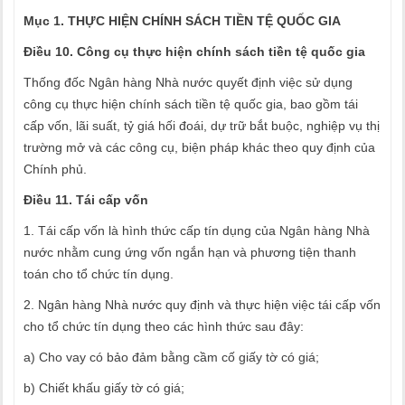
Mục 1. THỰC HIỆN CHÍNH SÁCH TIỀN TỆ QUỐC GIA
Điều 10. Công cụ thực hiện chính sách tiền tệ quốc gia
Thống đốc Ngân hàng Nhà nước quyết định việc sử dụng
công cụ thực hiện chính sách tiền tệ quốc gia, bao gồm tái
cấp vốn, lãi suất, tỷ giá hối đoái, dự trữ bắt buộc, nghiệp vụ thị
trường mở và các công cụ, biện pháp khác theo quy định của
Chính phủ.
Điều 11. Tái cấp vốn
1. Tái cấp vốn là hình thức cấp tín dụng của Ngân hàng Nhà
nước nhằm cung ứng vốn ngắn hạn và phương tiện thanh
toán cho tổ chức tín dụng.
2. Ngân hàng Nhà nước quy định và thực hiện việc tái cấp vốn
cho tổ chức tín dụng theo các hình thức sau đây:
a) Cho vay có bảo đảm bằng cầm cố giấy tờ có giá;
b) Chiết khấu giấy tờ có giá;