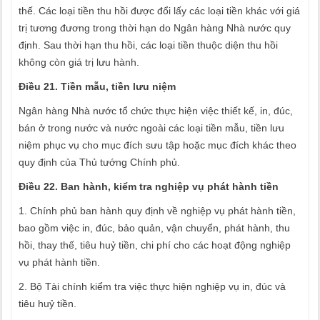
thế. Các loại tiền thu hồi được đổi lấy các loại tiền khác với giá
trị tương đương trong thời hạn do Ngân hàng Nhà nước quy
định. Sau thời hạn thu hồi, các loại tiền thuộc diện thu hồi
không còn giá trị lưu hành.
Điều 21. Tiền mẫu, tiền lưu niệm
Ngân hàng Nhà nước tổ chức thực hiện việc thiết kế, in, đúc,
bán ở trong nước và nước ngoài các loại tiền mẫu, tiền lưu
niệm phục vụ cho mục đích sưu tập hoặc mục đích khác theo
quy định của Thủ tướng Chính phủ.
Điều 22. Ban hành, kiểm tra nghiệp vụ phát hành tiền
1. Chính phủ ban hành quy định về nghiệp vụ phát hành tiền,
bao gồm việc in, đúc, bảo quản, vận chuyển, phát hành, thu
hồi, thay thế, tiêu huỷ tiền, chi phí cho các hoạt động nghiệp
vụ phát hành tiền.
2. Bộ Tài chính kiểm tra việc thực hiện nghiệp vụ in, đúc và
tiêu huỷ tiền.