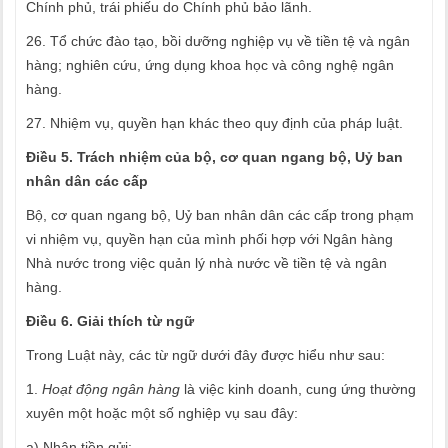
Chính phủ, trái phiếu do Chính phủ bảo lãnh.
26. Tổ chức đào tạo, bồi dưỡng nghiệp vụ về tiền tệ và ngân
hàng; nghiên cứu, ứng dụng khoa học và công nghệ ngân
hàng.
27. Nhiệm vụ, quyền hạn khác theo quy định của pháp luật.
Điều 5. Trách nhiệm của bộ, cơ quan ngang bộ, Uỷ ban
nhân dân các cấp
Bộ, cơ quan ngang bộ, Uỷ ban nhân dân các cấp trong phạm
vi nhiệm vụ, quyền hạn của mình phối hợp với Ngân hàng
Nhà nước trong việc quản lý nhà nước về tiền tệ và ngân
hàng.
Điều 6. Giải thích từ ngữ
Trong Luật này, các từ ngữ dưới đây được hiểu như sau:
1.
Hoạt động ngân hàng
là việc kinh doanh, cung ứng thường
xuyên một hoặc một số nghiệp vụ sau đây:
a) Nhận tiền gửi;