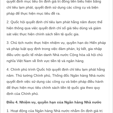
quyết định mục tiêu ổn định giá trị đồng tiền biểu hiện bằng
chỉ tiêu lạm phát, quyết định sử dụng các công cụ và biện
pháp để thực hiện mục tiêu đề ra.
2. Quốc hội quyết định chỉ tiêu lạm phát hằng năm được thể
hiện thông qua việc quyết định chỉ số giá tiêu dùng và giám
sát việc thực hiện chính sách tiền tệ quốc gia.
3. Chủ tịch nước thực hiện nhiệm vụ, quyền hạn do Hiến pháp
và pháp luật quy định trong việc đàm phán, ký kết, gia nhập
điều ước quốc tế nhân danh Nhà nước Cộng hòa xã hội chủ
nghĩa Việt Nam về lĩnh vực tiền tệ và ngân hàng.
4. Chính phủ trình Quốc hội quyết định chỉ tiêu lạm phát hằng
năm. Thủ tướng Chính phủ, Thống đốc Ngân hàng Nhà nước
quyết định việc sử dụng các công cụ và biện pháp điều hành
để thực hiện mục tiêu chính sách tiền tệ quốc gia theo quy
định của Chính phủ.
Điều 4. Nhiệm vụ, quyền hạn của Ngân hàng Nhà nước
1. Hoạt động của Ngân hàng Nhà nước nhằm ổn định giá trị