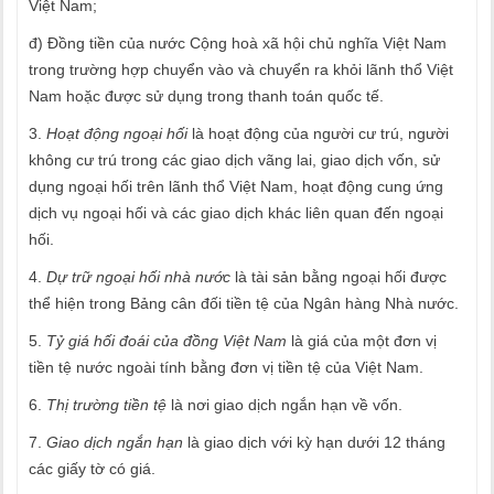
Việt Nam;
đ) Đồng tiền của nước Cộng hoà xã hội chủ nghĩa Việt Nam
trong trường hợp chuyển vào và chuyển ra khỏi lãnh thổ Việt
Nam hoặc được sử dụng trong thanh toán quốc tế.
3.
Hoạt động ngoại hối
là hoạt động của người cư trú, người
không cư trú trong các giao dịch vãng lai, giao dịch vốn, sử
dụng ngoại hối trên lãnh thổ Việt Nam, hoạt động cung ứng
dịch vụ ngoại hối và các giao dịch khác liên quan đến ngoại
hối.
4.
Dự trữ ngoại hối nhà nước
là tài sản bằng ngoại hối được
thể hiện trong Bảng cân đối tiền tệ của Ngân hàng Nhà nước.
5.
Tỷ giá hối đoái của đồng Việt Nam
là giá của một đơn vị
tiền tệ nước ngoài tính bằng đơn vị tiền tệ của Việt Nam.
6.
Thị trường tiền tệ
là nơi giao dịch ngắn hạn về vốn.
7.
Giao dịch ngắn hạn
là giao dịch với kỳ hạn dưới 12 tháng
các giấy tờ có giá.