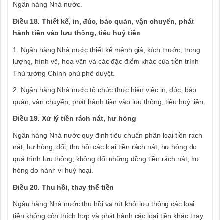
Ngân hàng Nhà nước.
Điều 18. Thiết kế, in, đúc, bảo quản, vận chuyển, phát
hành tiền vào lưu thông, tiêu huỷ tiền
1. Ngân hàng Nhà nước thiết kế mệnh giá, kích thước, trọng
lượng, hình vẽ, hoa văn và các đặc điểm khác của tiền trình
Thủ tướng Chính phủ phê duyệt.
2. Ngân hàng Nhà nước tổ chức thực hiện việc in, đúc, bảo
quản, vận chuyển, phát hành tiền vào lưu thông, tiêu huỷ tiền.
Điều 19. Xử lý tiền rách nát, hư hỏng
Ngân hàng Nhà nước quy định tiêu chuẩn phân loại tiền rách
nát, hư hỏng; đổi, thu hồi các loại tiền rách nát, hư hỏng do
quá trình lưu thông; không đổi những đồng tiền rách nát, hư
hỏng do hành vi huỷ hoại.
Điều 20. Thu hồi, thay thế tiền
Ngân hàng Nhà nước thu hồi và rút khỏi lưu thông các loại
tiền không còn thích hợp và phát hành các loại tiền khác thay