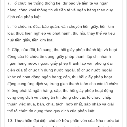
7. Tổ chức hệ thống thống kê, dự báo về tiền tệ và ngân
hàng; công khai thông tin về tiền tệ và ngân hàng theo quy
định của pháp luật.
8. Tổ chức in, đúc, bảo quản, vận chuyển tiền giấy, tiền kim
loại; thực hiện nghiệp vụ phát hành, thu hồi, thay thế và tiêu
huỷ tiền giấy, tiền kim loại.
9. Cấp, sửa đổi, bổ sung, thu hồi giấy phép thành lập và hoạt
động của tổ chức tín dụng, giấy phép thành lập chi nhánh
ngân hàng nước ngoài, giấy phép thành lập văn phòng đại
diện của tổ chức tín dụng nước ngoài, tổ chức nước ngoài
khác có hoạt động ngân hàng; cấp, thu hồi giấy phép hoạt
động cung ứng dịch vụ trung gian thanh toán cho các tổ chức
không phải là ngân hàng; cấp, thu hồi giấy phép hoạt động
cung ứng dịch vụ thông tin tín dụng cho các tổ chức; chấp
thuận việc mua, bán, chia, tách, hợp nhất, sáp nhập và giải
thể tổ chức tín dụng theo quy định của pháp luật.
10. Thực hiện đại diện chủ sở hữu phần vốn của Nhà nước tại