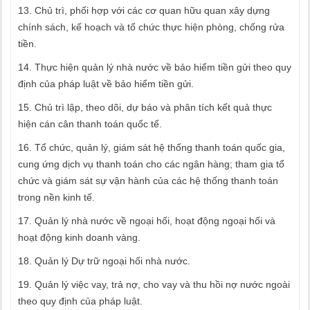
13. Chủ trì, phối hợp với các cơ quan hữu quan xây dựng
chính sách, kế hoạch và tổ chức thực hiện phòng, chống rửa
tiền.
14. Thực hiện quản lý nhà nước về bảo hiểm tiền gửi theo quy
định của pháp luật về bảo hiểm tiền gửi.
15. Chủ trì lập, theo dõi, dự báo và phân tích kết quả thực
hiện cán cân thanh toán quốc tế.
16. Tổ chức, quản lý, giám sát hệ thống thanh toán quốc gia,
cung ứng dịch vụ thanh toán cho các ngân hàng; tham gia tổ
chức và giám sát sự vận hành của các hệ thống thanh toán
trong nền kinh tế.
17. Quản lý nhà nước về ngoại hối, hoạt động ngoại hối và
hoạt động kinh doanh vàng.
18. Quản lý Dự trữ ngoại hối nhà nước.
19. Quản lý việc vay, trả nợ, cho vay và thu hồi nợ nước ngoài
theo quy định của pháp luật.