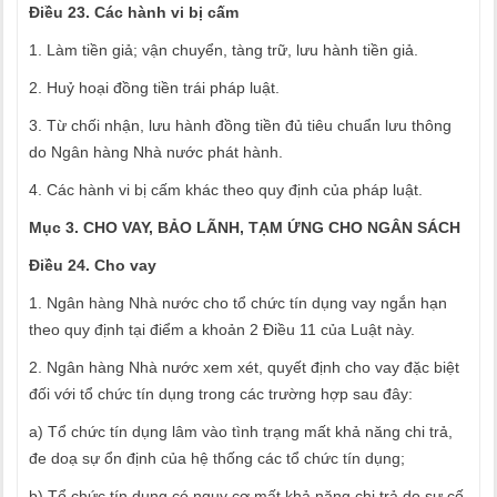
Điều 23. Các hành vi bị cấm
1. Làm tiền giả; vận chuyển, tàng trữ, lưu hành tiền giả.
2. Huỷ hoại đồng tiền trái pháp luật.
3. Từ chối nhận, lưu hành đồng tiền đủ tiêu chuẩn lưu thông
do Ngân hàng Nhà nước phát hành.
4. Các hành vi bị cấm khác theo quy định của pháp luật.
Mục 3. CHO VAY, BẢO LÃNH, TẠM ỨNG CHO NGÂN SÁCH
Điều 24. Cho vay
1. Ngân hàng Nhà nước cho tổ chức tín dụng vay ngắn hạn
theo quy định tại điểm a khoản 2 Điều 11 của Luật này.
2. Ngân hàng Nhà nước xem xét, quyết định cho vay đặc biệt
đối với tổ chức tín dụng trong các trường hợp sau đây:
a) Tổ chức tín dụng lâm vào tình trạng mất khả năng chi trả,
đe doạ sự ổn định của hệ thống các tổ chức tín dụng;
b) Tổ chức tín dụng có nguy cơ mất khả năng chi trả do sự cố