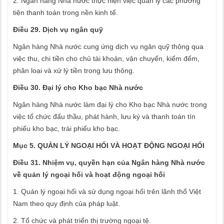
2. Ngân hàng Nhà nước thực hiện việc quản lý các phương
tiện thanh toán trong nền kinh tế.
Điều 29. Dịch vụ ngân quỹ
Ngân hàng Nhà nước cung ứng dịch vụ ngân quỹ thông qua
việc thu, chi tiền cho chủ tài khoản, vận chuyển, kiểm đếm,
phân loại và xử lý tiền trong lưu thông.
Điều 30. Đại lý cho Kho bạc Nhà nước
Ngân hàng Nhà nước làm đại lý cho Kho bạc Nhà nước trong
việc tổ chức đấu thầu, phát hành, lưu ký và thanh toán tín
phiếu kho bạc, trái phiếu kho bạc.
Mục 5. QUẢN LÝ NGOẠI HỐI VÀ HOẠT ĐỘNG NGOẠI HỐI
Điều 31. Nhiệm vụ, quyền hạn của Ngân hàng Nhà nước
về quản lý ngoại hối và hoạt động ngoại hối
1. Quản lý ngoại hối và sử dụng ngoại hối trên lãnh thổ Việt
Nam theo quy định của pháp luật.
2. Tổ chức và phát triển thị trường ngoại tệ.