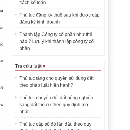
trách kế toán
hà
Thủ tục đăng ký thuế sau khi được cấp
đăng ký kinh doanh
ải
Thành lập Công ty cổ phần như thế
nào ? Lưu ý khi thành lập công ty cổ
ọc
phần
ên
Tra cứu luật
Thủ tục tặng cho quyền sử dụng đất
theo pháp luật hiện hành?
số
Thủ tục chuyển đổi đất nông nghiệp
ức
sang đất thổ cư theo quy định mới
nhất.
Thủ tục cấp sổ đỏ lần đầu theo quy