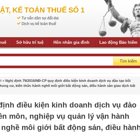
ẬT, KẾ TOÁN THUẾ SỐ 1
Tư vấn dân sự đất đai
Dịch vụ kế toán thuế
thuế
Sở hữu trí tuệ
Hôn nhân gia đình
Lao động Bảo hiểm
Tìm kiếm
h
»
Nghị định 79/2016/NĐ-CP quy định điều kiện kinh doanh dịch vụ đào tạo bồi
ung cư, kiến thức hành nghề môi giới bất động sản, điều hành sàn giao dịch bất
định điều kiện kinh doanh dịch vụ đào
ên môn, nghiệp vụ quản lý vận hành
 nghề môi giới bất động sản, điều hàn