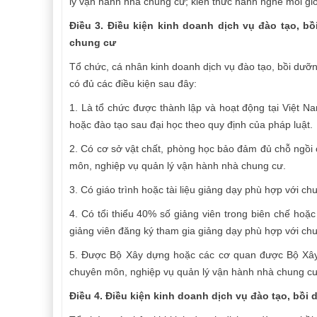
lý vận hành nhà chung cư; kiến thức hành nghề môi giớ
Điều 3. Điều kiện kinh doanh dịch vụ đào tạo, 
chung cư
Tổ chức, cá nhân kinh doanh dịch vụ đào tạo, bồi dưỡ
có đủ các điều kiện sau đây:
1. Là tổ chức được thành lập và hoạt động tại Việt 
hoặc đào tạo sau đại học theo quy định của pháp luật.
2. Có cơ sở vật chất, phòng học bảo đảm đủ chỗ ngồi 
môn, nghiệp vụ quản lý vận hành nhà chung cư.
3. Có giáo trình hoặc tài liệu giảng dạy phù hợp với 
4. Có tổi thiểu 40% số giảng viên trong biên chế hoặ
giảng viên đăng ký tham gia giảng dạy phù hợp với c
5. Được Bộ Xây dựng hoặc các cơ quan được Bộ Xây 
chuyên môn, nghiệp vụ quản lý vận hành nhà chung cư
Điều 4. Điều kiện kinh doanh dịch vụ đào tạo, bồi