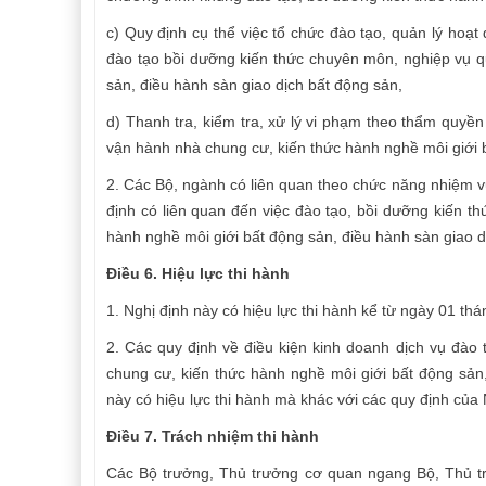
c) Quy định cụ thể việc tổ chức đào tạo, quản lý ho
đào tạo bồi dưỡng kiến thức chuyên môn, nghiệp vụ q
sản, điều hành sàn giao dịch bất động sản,
d) Thanh tra, kiểm tra, xử lý vi phạm theo thẩm quyề
vận hành nhà chung cư, kiến thức hành nghề môi giới b
2. Các Bộ, ngành có liên quan theo chức năng nhiệm v
định có liên quan đến việc đào tạo, bồi dưỡng kiến 
hành nghề môi giới bất động sản, điều hành sàn giao d
Điều 6. Hiệu lực thi hành
1. Nghị định này có hiệu lực thi hành kể từ ngày 01 th
2. Các quy định về điều kiện kinh doanh dịch vụ đào
chung cư, kiến thức hành nghề môi giới bất động sản
này có hiệu lực thi hành mà khác với các quy định của 
Điều 7. Trách nhiệm thi hành
Các Bộ trưởng, Thủ trưởng cơ quan ngang Bộ, Thủ tr