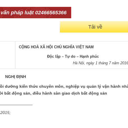
 vấn pháp luật 02466565366
Tải về
CỘNG HOÀ XÃ HỘI CHỦ NGHĨA VIỆT NAM
Độc lập – Tự do – Hạnh phúc
Hà Nội, ngày 1 tháng 7 năm 201
NGHỊ ĐỊNH
bồi dưỡng kiến thức chuyên môn, nghiệp vụ quản lý vận hành nh
ới bất động sản, điều hành sàn giao dịch bất động sản
_______
 2015;