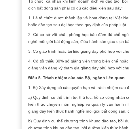
Tổ chức, cá nhân khi kinh doanh dịch vụ đào tạo, bồ
dịch bất động sản phải có đủ các điều kiện sau đây:
1. Là tổ chức được thành lập và hoạt động tại Việt 
hoặc đào tạo sau đại học theo quy định của pháp luật.
2. Có cơ sở vật chất, phòng học bảo đảm đủ chỗ ngồi
nghề môi giới bất động sản, điều hành sàn giao dịch b
3. Có giáo trình hoặc tài liệu giảng dạy phù hợp với 
4. Có tổi thiểu 30% số giảng viên trong biên chế hoặ
giảng viên đăng ký tham gia giảng dạy phù hợp với c
Điều 5. Trách nhiệm của các Bộ, ngành liên quan
1. Bộ Xây dựng có các quyền hạn và trách nhiệm sau đ
a) Quy định cụ thể trình tự, thủ tục, hồ sơ công nhận 
kiến thức chuyên môn, nghiệp vụ quản lý vận hành nh
giảng dạy kiến thức hành nghề môi giới bất động sản, 
b) Quy định cụ thể chương trình khung đào tạo, bồi 
chương trình khung đào tạo, bồi dưỡng kiến thức hành 