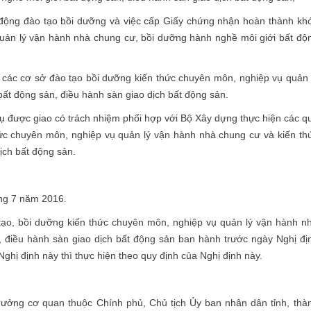
ạt động đào tạo bồi dưỡng và việc cấp Giấy chứng nhận hoàn thành kh
uản lý vận hành nhà chung cư, bồi dưỡng hành nghề môi giới bất độ
n các cơ sở đào tạo bồi dưỡng kiến thức chuyên môn, nghiệp vụ quản 
ất động sản, điều hành sàn giao dịch bất động sản.
ụ được giao có trách nhiệm phối hợp với Bộ Xây dựng thực hiện các q
thức chuyên môn, nghiệp vụ quản lý vận hành nhà chung cư và kiến th
ịch bất động sản.
áng 7 năm 2016.
 tạo, bồi dưỡng kiến thức chuyên môn, nghiệp vụ quản lý vận hành n
, điều hành sàn giao dịch bất động sản ban hành trước ngày Nghị đị
Nghị định này thì thực hiện theo quy định của Nghị định này.
ưởng cơ quan thuộc Chính phủ, Chủ tịch Ủy ban nhân dân tỉnh, thà