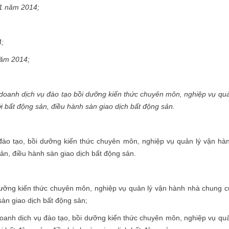
11 năm 2014;
;
năm 2014;
 doanh dịch vụ đào tạo bồi dưỡng kiến thức chuyên môn, nghiệp vụ qu
i bất động sản, điều hành sàn giao dịch bất động sản.
 đào tạo, bồi dưỡng kiến thức chuyên môn, nghiệp vụ quản lý vận hà
ản, điều hành sàn giao dịch bất động sản.
 dưỡng kiến thức chuyên môn, nghiệp vụ quản lý vận hành nhà chung c
sàn giao dịch bất động sản;
doanh dịch vụ đào tạo, bồi dưỡng kiến thức chuyên môn, nghiệp vụ qu