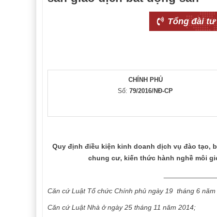
Tổng đài tư
CHÍNH PHỦ
Số:
79/2016/NĐ-CP
Quy định điều kiện kinh doanh dịch vụ đào tạo, 
chung cư, kiến thức hành nghề môi gi
_____________________
Căn cứ Luật Tổ chức Chính phủ ngày 19 tháng 6 năm
Căn cứ Luật Nhà ở ngày 25 tháng 11 năm 2014;