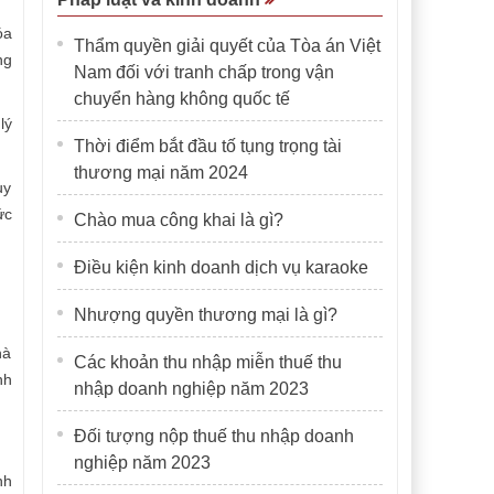
óa
Thẩm quyền giải quyết của Tòa án Việt
ng
Nam đối với tranh chấp trong vận
chuyển hàng không quốc tế
lý
Thời điểm bắt đầu tố tụng trọng tài
thương mại năm 2024
uy
ức
Chào mua công khai là gì?
Điều kiện kinh doanh dịch vụ karaoke
Nhượng quyền thương mại là gì?
hà
Các khoản thu nhập miễn thuế thu
nh
nhập doanh nghiệp năm 2023
Đối tượng nộp thuế thu nhập doanh
nghiệp năm 2023
nh