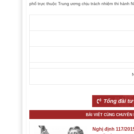
phố trực thuộc Trung ương chịu trách nhiệm thi hành Ng
Tổng đài tư
BÀI VIẾT CÙNG CHUYÊN
Nghị định 117/201