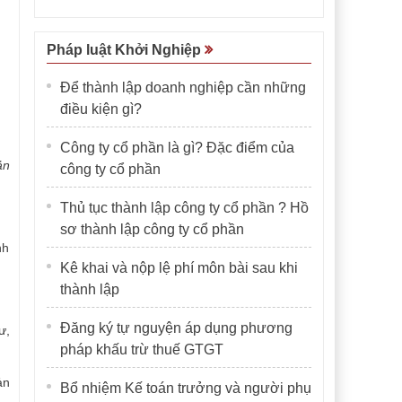
Pháp luật Khởi Nghiệp
Để thành lập doanh nghiệp cần những
điều kiện gì?
Công ty cổ phần là gì? Đặc điểm của
ản
công ty cổ phần
Thủ tục thành lập công ty cổ phần ? Hồ
sơ thành lập công ty cổ phần
nh
Kê khai và nộp lệ phí môn bài sau khi
thành lập
Đăng ký tự nguyện áp dụng phương
ư,
pháp khấu trừ thuế GTGT
ản
Bổ nhiệm Kế toán trưởng và người phụ