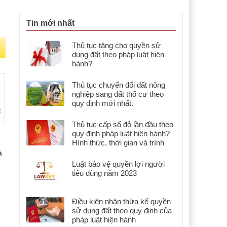
Tin mới nhất
Thủ tục tặng cho quyền sử
dụng đất theo pháp luật hiện
hành?
Thủ tục chuyển đổi đất nông
nghiệp sang đất thổ cư theo
quy định mới nhất.
6
Thủ tục cấp sổ đỏ lần đầu theo
quy định pháp luật hiện hành?
Hình thức, thời gian và trình
tự?
à
Luật bảo vệ quyền lợi người
tiêu dùng năm 2023
Điều kiện nhận thừa kế quyền
sử dụng đất theo quy định của
pháp luật hiện hành