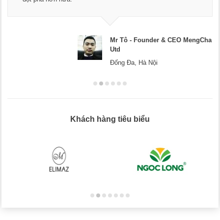
Mr Tô - Founder & CEO MengCha
Utd
Đống Đa, Hà Nội
Khách hàng tiêu biểu