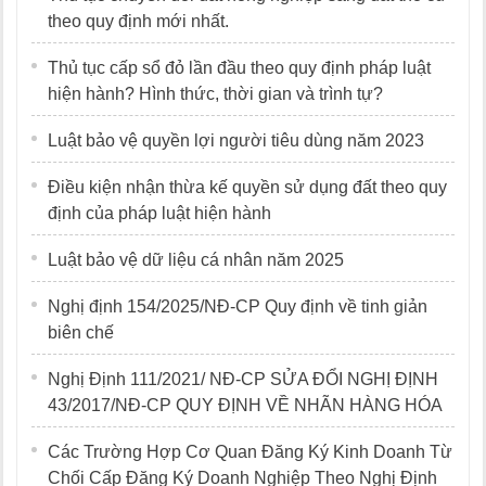
theo quy định mới nhất.
Thủ tục cấp sổ đỏ lần đầu theo quy định pháp luật
hiện hành? Hình thức, thời gian và trình tự?
Luật bảo vệ quyền lợi người tiêu dùng năm 2023
Điều kiện nhận thừa kế quyền sử dụng đất theo quy
định của pháp luật hiện hành
Luật bảo vệ dữ liệu cá nhân năm 2025
Nghị định 154/2025/NĐ-CP Quy định về tinh giản
biên chế
Nghị Định 111/2021/ NĐ-CP SỬA ĐỔI NGHỊ ĐỊNH
43/2017/NĐ-CP QUY ĐỊNH VỀ NHÃN HÀNG HÓA
Các Trường Hợp Cơ Quan Đăng Ký Kinh Doanh Từ
Chối Cấp Đăng Ký Doanh Nghiệp Theo Nghị Định