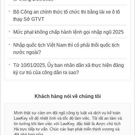
Bộ Công an chính thức tổ chức thi bằng lái xe ô tô
thay Sở GTVT
Mức phạt không chấp hành lệnh gọi nhập ngũ 2025
Nhập quốc tịch Việt Nam thì có phải thôi quốc tịch
nước ngoài?
Từ 10/01/2025, Ủy ban nhân dân xã thực hiện đăng
ký cư trú của công dân ra sao?
Khách hàng nói về chúng tôi
Mình thật sự cảm ơn đội ngũ công ty luật và dịch vụ kế toán
LawKey về độ nhiệt tình và tốc độ làm việc. Tôi rất an tâm và
tin tưởng khi làm việc với LawKey, đặc biệt là được chủ tịch
Hà trực tiếp tư vấn. Chúc các bạn phát triển thịnh vượng và
đột phá hơn nữa.