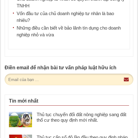
TNHH
Vốn đầu tư của chủ doanh nghiệp tư nhân là bao
nhiêu?
Những điều cần biết về bảo lãnh tín dụng cho doanh
nghiệp nhỏ và vừa
Điền email để nhận bài tư vấn pháp luật hữu ích
Tin mới nhất
Thủ tục chuyển đổi đất nông nghiệp sang đất
thổ cư theo quy định mới nhất.
Thủ tục cấp sổ đỏ lần đầu theo quy định pháp