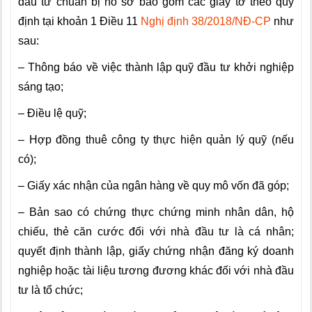
đầu tư chuẩn bị hồ sơ bao gồm các giầy tờ theo quy
định tại khoản 1 Điều 11
Nghị định 38/2018/NĐ-CP
như
sau:
– Thông báo về việc thành lập quỹ đầu tư khởi nghiệp
sáng tạo;
– Điều lệ quỹ;
– Hợp đồng thuê công ty thực hiện quản lý quỹ (nếu
có);
– Giấy xác nhận của ngân hàng về quy mô vốn đã góp;
– Bản sao có chứng thực chứng minh nhân dân, hộ
chiếu, thẻ căn cước đối với nhà đầu tư là cá nhân;
quyết định thành lập, giấy chứng nhận đăng ký doanh
nghiệp hoặc tài liệu tương đương khác đối với nhà đầu
tư là tổ chức;