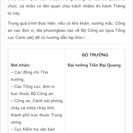
chức, cá nhân có liên quan chịu trách nhiệm thi hành Thông
tư này.
Trong quá trình thực hiện, nếu có khó khăn, vướng mắc, Công
an các đơn vị, địa phươngbáo cáo về Bộ Công an (qua Tổng
cục Cảnh sát) để có hướng dẫn kịp thời./.
BỘ TRƯỞNG
Nơi nhận:
Đại tướng Trần Đại Quang
– Các đồng chí Thứ
trưởng;
– Các Tổng cục, đơn vị
trực thuộc Bộ Công an;
– Công an, Cảnh sát phòng
cháy và chữa cháy tỉnh,
thành phố trực thuộc Trung
ương;
– Cục Kiểm tra văn bản