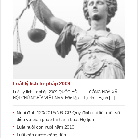
Luật lý lịch tư pháp 2009
Luật lý lịch tư pháp 2009 QUỐC HỘI —— CỘNG HOÀ XÃ
HỘI CHỦ NGHĨA VIỆT NAM Độc lập – Tự do – Hạnh [...]
Nghị định 123/2015/NĐ-CP Quy định chi tiết một số
điều và biện pháp thi hành Luật Hộ tịch
Luật nuôi con nuôi năm 2010
Luật căn cước công dân