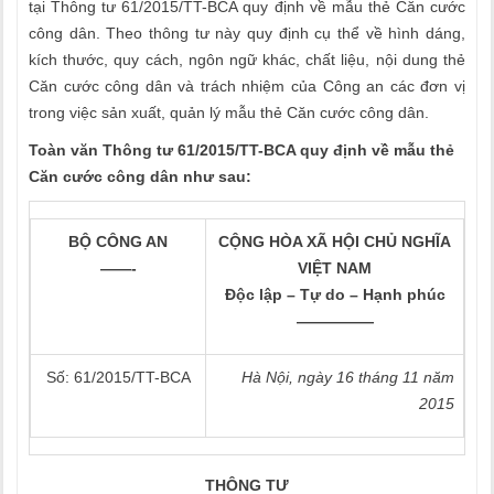
tại Thông tư 61/2015/TT-BCA quy định về mẫu thẻ Căn cước
công dân. Theo thông tư này quy định cụ thể về hình dáng,
kích thước, quy cách, ngôn ngữ khác, chất liệu, nội dung thẻ
Căn cước công dân và trách nhiệm của Công an các đơn vị
trong việc sản xuất, quản lý mẫu thẻ Căn cước công dân.
Toàn văn Thông tư 61/2015/TT-BCA quy định về mẫu thẻ
Căn cước công dân như sau:
B
Ộ
CÔNG AN
CỘNG HÒA XÃ HỘI CHỦ NGHĨA
——-
VIỆT NAM
Độc lập – Tự do – Hạnh phúc
—————
Số: 61/2015/TT-BCA
Hà Nội, ngày 16 tháng
11
năm
2015
THÔNG TƯ