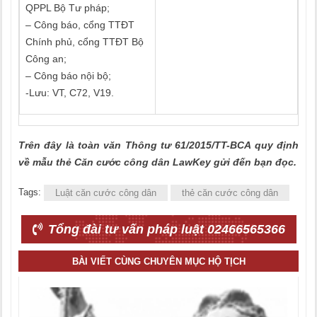
QPPL Bộ Tư pháp;
– Công báo, cổng TTĐT
Chính phủ, cổng TTĐT Bộ
Công an;
– Công báo nội bộ;
-Lưu: VT, C72, V19.
Trên đây là toàn văn Thông tư 61/2015/TT-BCA quy định
về mẫu thẻ Căn cước công dân LawKey gửi đến bạn đọc.
Tags:
Luật căn cước công dân
thẻ căn cước công dân
Tổng đài tư vấn pháp luật 02466565366
BÀI VIẾT CÙNG CHUYÊN MỤC HỘ TỊCH