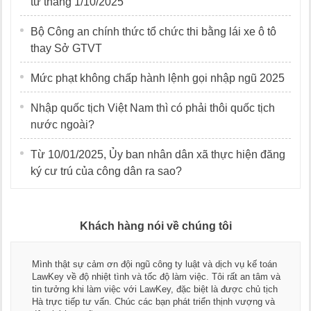
từ tháng 1/10/2025
Bộ Công an chính thức tổ chức thi bằng lái xe ô tô
thay Sở GTVT
Mức phạt không chấp hành lệnh gọi nhập ngũ 2025
Nhập quốc tịch Việt Nam thì có phải thôi quốc tịch
nước ngoài?
Từ 10/01/2025, Ủy ban nhân dân xã thực hiện đăng
ký cư trú của công dân ra sao?
Khách hàng nói về chúng tôi
Mình thật sự cảm ơn đội ngũ công ty luật và dịch vụ kế toán
LawKey về độ nhiệt tình và tốc độ làm việc. Tôi rất an tâm và
tin tưởng khi làm việc với LawKey, đặc biệt là được chủ tịch
Hà trực tiếp tư vấn. Chúc các bạn phát triển thịnh vượng và