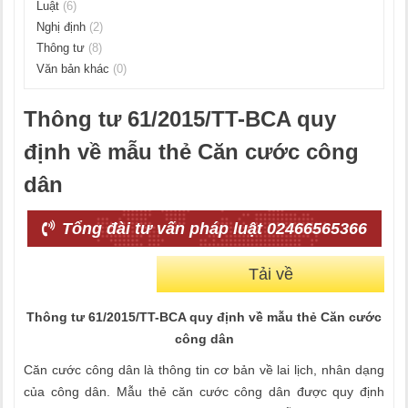
Luật
(6)
Nghị định
(2)
Thông tư
(8)
Văn bản khác
(0)
Thông tư 61/2015/TT-BCA quy
định về mẫu thẻ Căn cước công
dân
Tổng đài tư vấn pháp luật 02466565366
Tải về
Thông tư 61/2015/TT-BCA quy định về mẫu thẻ Căn cước
công dân
Căn cước công dân là thông tin cơ bản về
lai lịch, nhân dạng
của công dân. Mẫu thẻ căn cước công dân được quy định