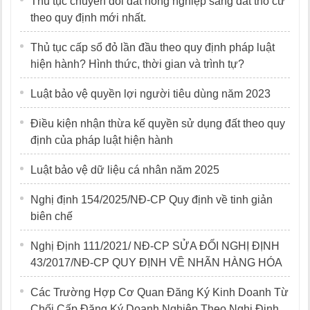
Thủ tục chuyển đổi đất nông nghiệp sang đất thổ cư
theo quy định mới nhất.
Thủ tục cấp sổ đỏ lần đầu theo quy định pháp luật
hiện hành? Hình thức, thời gian và trình tự?
Luật bảo vệ quyền lợi người tiêu dùng năm 2023
Điều kiện nhận thừa kế quyền sử dụng đất theo quy
định của pháp luật hiện hành
Luật bảo vệ dữ liệu cá nhân năm 2025
Nghị định 154/2025/NĐ-CP Quy định về tinh giản
biên chế
Nghị Định 111/2021/ NĐ-CP SỬA ĐỔI NGHỊ ĐỊNH
43/2017/NĐ-CP QUY ĐỊNH VỀ NHÃN HÀNG HÓA
Các Trường Hợp Cơ Quan Đăng Ký Kinh Doanh Từ
Chối Cấp Đăng Ký Doanh Nghiệp Theo Nghị Định