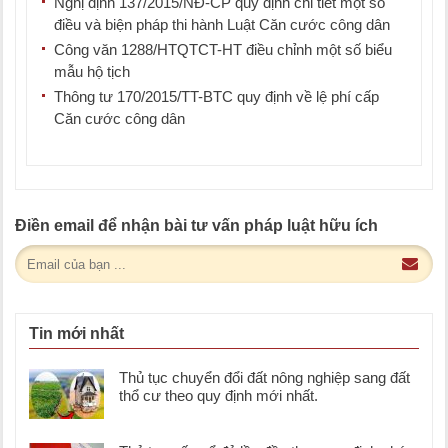
Nghị định 137/2015/NĐ-CP quy định chi tiết một số
điều và biện pháp thi hành Luật Căn cước công dân
Công văn 1288/HTQTCT-HT điều chỉnh một số biểu
mẫu hộ tịch
Thông tư 170/2015/TT-BTC quy định về lệ phí cấp
Căn cước công dân
Điền email để nhận bài tư vấn pháp luật hữu ích
Tin mới nhất
Thủ tục chuyển đổi đất nông nghiệp sang đất
thổ cư theo quy định mới nhất.