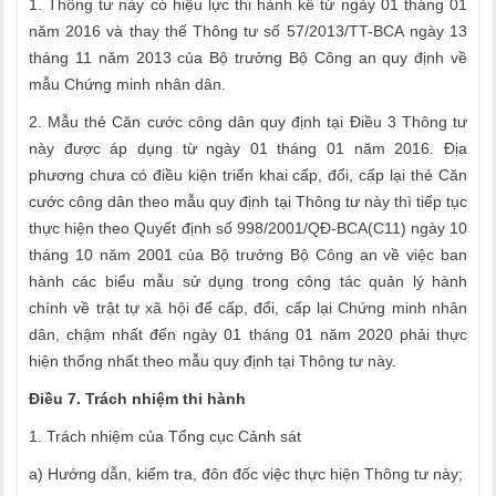
1. Thông tư này có hiệu lực thi hành kể từ ngày 01 tháng 01
năm 2016 và thay thế Thông tư số 57/2013/TT-BCA ngày 13
tháng 11 năm 2013 của Bộ trưởng Bộ Công an quy định về
mẫu Chứng minh nhân dân.
2. Mẫu thẻ Căn cước công dân quy định tại Điều 3 Thông tư
này được áp dụng từ ngày 01 tháng 01 năm 2016. Địa
phương chưa có điều kiện triển khai cấp, đổi, cấp lại thẻ Căn
cước công dân theo mẫu quy định tại Thông tư này thì tiếp tục
thực hiện theo Quyết định số 998/2001/QĐ-BCA(C11) ngày 10
tháng 10 năm 2001 của Bộ trưởng Bộ Công an về việc ban
hành các biểu mẫu sử dụng trong công tác quản lý hành
chính về trật tự xã hội để cấp, đổi, cấp lại Chứng minh nhân
dân, chậm nhất đến ngày 01 tháng 01 năm 2020 phải thực
hiện thống nhất theo mẫu quy định tại Thông tư này.
Điều 7. Trách nhiệm thi hành
1. Trách nhiệm của Tổng cục Cảnh sát
a) Hướng dẫn, kiểm tra, đôn đốc việc thực hiện Thông tư này;