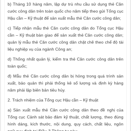
b) Tháng 10 hàng năm, lập dự trù nhu cầu sử dụng thẻ Căn
cước công dân trên toàn quốc cho năm tiếp theo gửi Tổng cục
Hậu cần – Kỹ thuật để sản xuất mẫu thẻ Căn cước công dân;
c) Tiếp nhận mẫu thẻ Căn cước công dân do Tổng cục Hậu
cần – Kỹ thuật bàn giao để sản xuất thẻ Căn cước công dân;
quản lý mẫu thẻ Căn cước công dân chặt chẽ theo chế độ tài
liệu nghiệp vụ của ngành Công an;
d) Thống nhất quản lý, kiểm tra thẻ Căn cước công dân trên
toàn quốc;
đ) Mẫu thẻ Căn cước công dân bị hỏng trong quá trình sản
xuất, bảo quản thì phải thống kê số lượng và định kỳ hàng
năm phải lập biên bản tiêu hủy.
2. Trách nhiệm của Tổng cục Hậu cần – Kỹ thuật
a) Sản xuất mẫu thẻ Căn cước công dân theo đề nghị của
Tổng cục Cảnh sát bảo đảm kỹ thuật, chất lượng, theo đúng
hình dáng, kích thước, nội dung, quy cách, chất liệu, ngôn