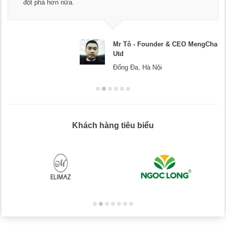
đột phá hơn nữa.
Mr Tô - Founder & CEO MengCha
Utd
Đống Đa, Hà Nội
Khách hàng tiêu biểu