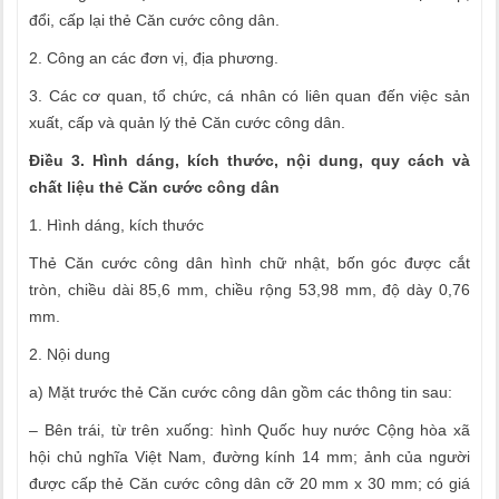
đổi, cấp lại thẻ Căn cước công dân.
2. Công an các đơn vị, địa phương.
3. Các cơ quan, tổ chức, cá nhân có liên quan đến việc sản
xuất, cấp và quản lý thẻ Căn cước công dân.
Điều 3. Hình dáng, kích thước, nội dung, quy cách và
chất liệu thẻ Căn cước công dân
1. Hình dáng, kích thước
Thẻ Căn cước công dân hình chữ nhật, bốn góc được cắt
tròn, chiều dài 85,6 mm, chiều rộng 53,98 mm, độ dày 0,76
mm.
2. Nội dung
a) Mặt trước thẻ Căn cước công dân gồm các thông tin sau:
– Bên trái, từ trên xuống: hình Quốc huy nước Cộng hòa xã
hội chủ nghĩa Việt Nam, đường kính 14 mm; ảnh của người
được cấp thẻ Căn cước công dân cỡ 20 mm x 30 mm; có giá