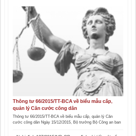
Thông tư 66/2015/TT-BCA về biểu mẫu cấp,
quản lý Căn cước công dân
Thông tư 66/2015/TT-BCA về biểu mẫu cấp, quản lý Căn
cước công dân Ngày 15/12/2015, Bộ trưởng Bộ Công an ban
hành Thông tư 66/2015/TT-BCA [...]