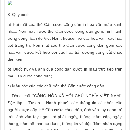
3. Quy cách
a) Hai mặt của thẻ Căn cước công dân in hoa văn màu xanh
nhạt. Nền mặt trước thẻ Căn cước công dân gồm: hình ảnh
trống đồng, bản đồ Việt Nam, hoasen và các hoa văn, các họa
tiết trang trí. Nền mặt sau thẻ Căn cước công dân gồm các
hoa văn được kết hợp với các họa tiết đường cong vắt chéo
đan xen;
b) Quốc huy và ảnh của công dân được in màu trực tiếp trên
thẻ Căn cước công dân;
c) Màu sắc của các chữ trên thẻ Căn cước công dân
– Dòng chữ “CỘNG HÒA XÃ HỘI CHỦ NGHĨA VIỆT NAM”,
Độc lập – Tự do – Hạnh phúc”; các thông tin cá nhân của
người được cấp thẻ Căn cước công dân; ảnh vân tay ngón trỏ
trái, ảnh vân tay ngón trỏ phải, ngày, tháng, năm cấp; ngày,
tháng, năm hết hạn sử dụng; thông tin về đặc điểm nhân dạng