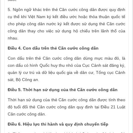
5. Ngôn ngữ khác trên thẻ Căn cước công dân được quy định
cụ thể khi Việt Nam ký kết điều ước hoặc thỏa thuận quốc tế
cho phép công dân nước ký kết được sử dụng thẻ Căn cước
công dân thay cho việc sử dụng hộ chiếu trên lãnh thổ của
nhau.
Điều 4. Con dấu trên thẻ Căn cước công dân
Con dấu trên thẻ Căn cước công dân dùng mực màu đỏ, là
con dấu có hình Quốc huy thu nhỏ của Cục Cảnh sát đăng ký,
quản lý cư trú và dữ liệu quốc gia về dân cư, Tổng cục Cảnh
sát, Bộ Công an.
Điều 5. Thời hạn sử dụng của thẻ Căn cước công dân
Thời hạn sử dụng của thẻ Căn cước công dân được tính theo
độ tuổi đổi thẻ Căn cước công dân quy định tại Điều 21 Luật
Căn cước công dân.
Điều 6. Hiệu lực thi hành và quy định chuyển tiếp