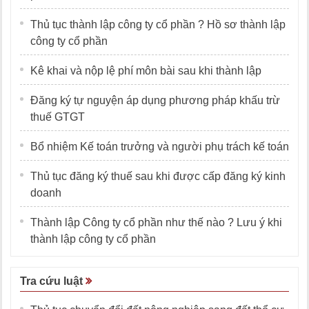
Thủ tục thành lập công ty cổ phần ? Hồ sơ thành lập
công ty cổ phần
Kê khai và nộp lệ phí môn bài sau khi thành lập
Đăng ký tự nguyện áp dụng phương pháp khấu trừ
thuế GTGT
Bổ nhiệm Kế toán trưởng và người phụ trách kế toán
Thủ tục đăng ký thuế sau khi được cấp đăng ký kinh
doanh
Thành lập Công ty cổ phần như thế nào ? Lưu ý khi
thành lập công ty cổ phần
Tra cứu luật