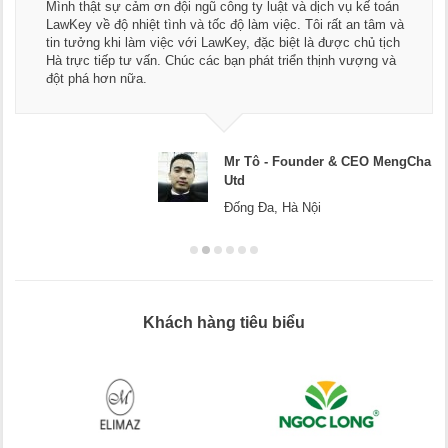
Mình thật sự cảm ơn đội ngũ công ty luật và dịch vụ kế toán
LawKey về độ nhiệt tình và tốc độ làm việc. Tôi rất an tâm và
tin tưởng khi làm việc với LawKey, đặc biệt là được chủ tịch
Hà trực tiếp tư vấn. Chúc các bạn phát triển thịnh vượng và
đột phá hơn nữa.
Mr Tô - Founder & CEO MengCha
Utd
Đống Đa, Hà Nội
Khách hàng tiêu biểu