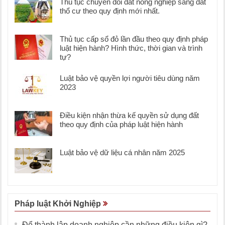
Thủ tục chuyển đổi đất nông nghiệp sang đất
thổ cư theo quy định mới nhất.
Thủ tục cấp sổ đỏ lần đầu theo quy định pháp
luật hiện hành? Hình thức, thời gian và trình
tự?
Luật bảo vệ quyền lợi người tiêu dùng năm
2023
Điều kiện nhận thừa kế quyền sử dụng đất
theo quy định của pháp luật hiện hành
Luật bảo vệ dữ liệu cá nhân năm 2025
Pháp luật Khởi Nghiệp
Để thành lập doanh nghiệp cần những điều kiện gì?