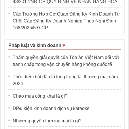
43/2017/NĐ-CP QUY ĐỊNH VỀ NHÃN HÀNG HÓA
Các Trường Hợp Cơ Quan Đăng Ký Kinh Doanh Từ
Chối Cấp Đăng Ký Doanh Nghiệp Theo Nghị Định
168/2025/NĐ-CP
Pháp luật và kinh doanh
Thẩm quyền giải quyết của Tòa án Việt Nam đối với
tranh chấp trong vận chuyển hàng không quốc tế
Thời điểm bắt đầu tố tụng trọng tài thương mại năm
2024
Chào mua công khai là gì?
Điều kiện kinh doanh dịch vụ karaoke
Nhượng quyền thương mại là gì?