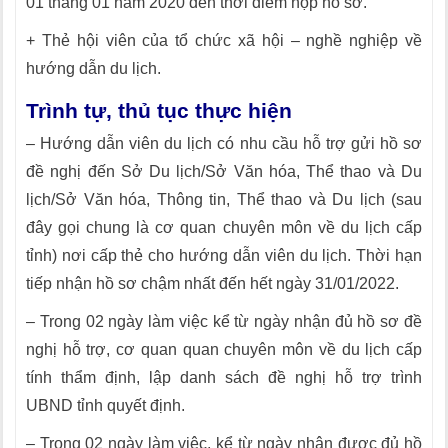
01 tháng 01 năm 2020 đến thời điểm nộp hồ sơ.
+ Thẻ hội viên của tổ chức xã hội – nghề nghiệp về
hướng dẫn du lịch.
Trình tự, thủ tục thực hiện
– Hướng dẫn viên du lịch có nhu cầu hỗ trợ gửi hồ sơ
đề nghị đến Sở Du lịch/Sở Văn hóa, Thể thao và Du
lịch/Sở Văn hóa, Thông tin, Thể thao và Du lịch (sau
đây gọi chung là cơ quan chuyên môn về du lịch cấp
tỉnh) nơi cấp thẻ cho hướng dẫn viên du lịch. Thời hạn
tiếp nhận hồ sơ chậm nhất đến hết ngày 31/01/2022.
– Trong 02 ngày làm việc kể từ ngày nhận đủ hồ sơ đề
nghị hỗ trợ, cơ quan quan chuyên môn về du lịch cấp
tính thẩm định, lập danh sách đề nghị hỗ trợ trình
UBND tỉnh quyết định.
– Trong 02 ngày làm việc, kể từ ngày nhận được đủ hồ