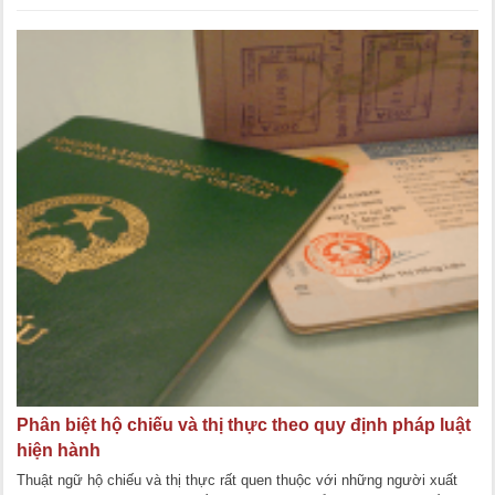
quy định như thế [...]
Phân biệt hộ chiếu và thị thực theo quy định pháp luật
hiện hành
Thuật ngữ hộ chiếu và thị thực rất quen thuộc với những người xuất