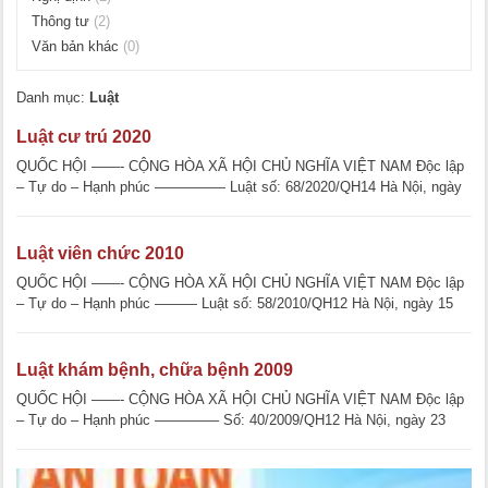
Thông tư
(2)
Văn bản khác
(0)
Danh mục:
Luật
Luật cư trú 2020
QUỐC HỘI ——- CỘNG HÒA XÃ HỘI CHỦ NGHĨA VIỆT NAM Độc lập
– Tự do – Hạnh phúc ————— Luật số: 68/2020/QH14 Hà Nội, ngày
[...]
Luật viên chức 2010
QUỐC HỘI ——- CỘNG HÒA XÃ HỘI CHỦ NGHĨA VIỆT NAM Độc lập
– Tự do – Hạnh phúc ——— Luật số: 58/2010/QH12 Hà Nội, ngày 15
tháng 11 năm [...]
Luật khám bệnh, chữa bệnh 2009
QUỐC HỘI ——- CỘNG HÒA XÃ HỘI CHỦ NGHĨA VIỆT NAM Độc lập
– Tự do – Hạnh phúc ————– Số: 40/2009/QH12 Hà Nội, ngày 23
tháng 11 năm [...]