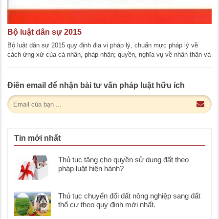
Bộ luật dân sự 2015
Bộ luật dân sự 2015 quy định địa vị pháp lý, chuẩn mực pháp lý về
cách ứng xử của cá nhân, pháp nhân; quyền, nghĩa vụ về nhân thân và
tài sản của cá nhân, [...]
Điền email để nhận bài tư vấn pháp luật hữu ích
Tin mới nhất
Thủ tục tặng cho quyền sử dụng đất theo
pháp luật hiện hành?
Thủ tục chuyển đổi đất nông nghiệp sang đất
thổ cư theo quy định mới nhất.