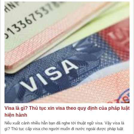
Visa là gì? Thủ tục xin visa theo quy định của pháp luật
hiện hành
Nếu xuất cảnh nhiều hẳn bạn đã nghe tới thuật ngữ visa. Vậy visa là
gì? Thủ tục cấp visa cho người muốn đi nước ngoài được pháp luật