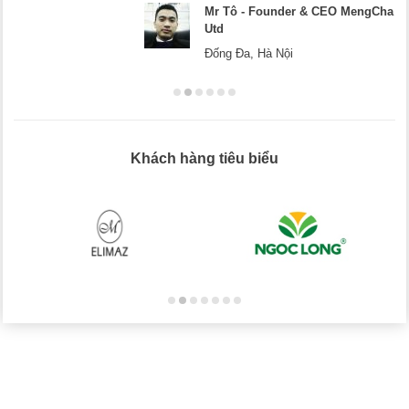
Mr Tô - Founder & CEO MengCha
Utd
Đống Đa, Hà Nội
Khách hàng tiêu biểu