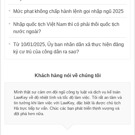
Mức phạt không chấp hành lệnh gọi nhập ngũ 2025
Nhập quốc tịch Việt Nam thì có phải thôi quốc tịch
nước ngoài?
Từ 10/01/2025, Ủy ban nhân dân xã thực hiện đăng
ký cư trú của công dân ra sao?
Khách hàng nói về chúng tôi
Mình thật sự cảm ơn đội ngũ công ty luật và dịch vụ kế toán
LawKey về độ nhiệt tình và tốc độ làm việc. Tôi rất an tâm và
tin tưởng khi làm việc với LawKey, đặc biệt là được chủ tịch
Hà trực tiếp tư vấn. Chúc các bạn phát triển thịnh vượng và
đột phá hơn nữa.