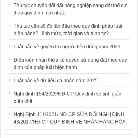
Thủ tục chuyển đổi đất nông nghiệp sang đất thổ cư
theo quy định mới nhất.
Thủ tục cấp sổ đỏ lần đầu theo quy định pháp luật
hiện hành? Hình thức, thời gian và trình tự?
Luật bảo vệ quyền lợi người tiêu dùng năm 2023
Điều kiện nhận thừa kế quyền sử dụng đất theo quy
định của pháp luật hiện hành
Luật bảo vệ dữ liệu cá nhân năm 2025
Nghị định 154/2025/NĐ-CP Quy định về tinh giản
biên chế
Nghị Định 111/2021/ NĐ-CP SỬA ĐỔI NGHỊ ĐỊNH
43/2017/NĐ-CP QUY ĐỊNH VỀ NHÃN HÀNG HÓA