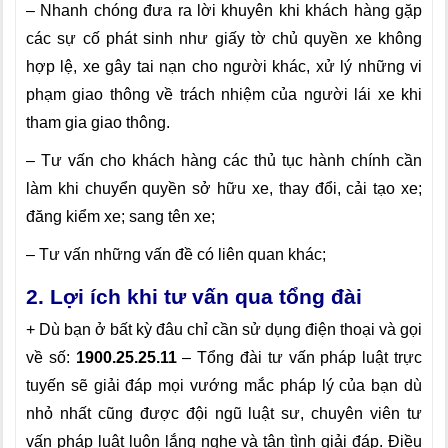
– Nhanh chóng đưa ra lời khuyên khi khách hàng gặp
các sự cố phát sinh như giấy tờ chủ quyền xe không
hợp lệ, xe gây tai nạn cho người khác, xử lý những vi
phạm giao thông về trách nhiệm của người lái xe khi
tham gia giao thông.
– Tư vấn cho khách hàng các thủ tục hành chính cần
làm khi chuyển quyền sở hữu xe, thay đổi, cải tạo xe;
đăng kiểm xe; sang tên xe;
– Tư vấn những vấn đề có liên quan khác;
2. Lợi ích khi tư vấn qua tổng đài
+ Dù bạn ở bất kỳ đâu chỉ cần sử dụng điện thoại và gọi
về số:
1900.25.25.11
– Tổng đài tư vấn pháp luật trực
tuyến sẽ giải đáp mọi vướng mắc pháp lý của bạn dù
nhỏ nhất cũng được đội ngũ luật sư, chuyên viên tư
vấn pháp luật luôn lắng nghe và tận tình giải đáp. Điều