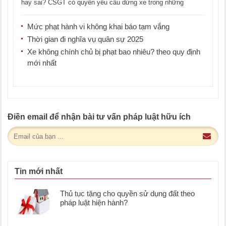
hay sai? CSGT có quyền yêu cầu dừng xe trong những
trường hợp nào? [...]
Mức phạt hành vi không khai báo tạm vắng
Thời gian đi nghĩa vụ quân sự 2025
Xe không chính chủ bị phạt bao nhiêu? theo quy định
mới nhất
Điền email để nhận bài tư vấn pháp luật hữu ích
Tin mới nhất
Thủ tục tặng cho quyền sử dụng đất theo
pháp luật hiện hành?