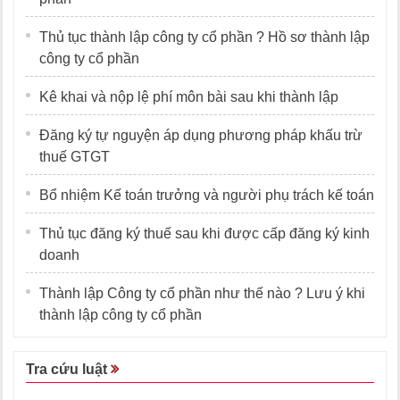
Thủ tục thành lập công ty cổ phần ? Hồ sơ thành lập
công ty cổ phần
Kê khai và nộp lệ phí môn bài sau khi thành lập
Đăng ký tự nguyện áp dụng phương pháp khấu trừ
thuế GTGT
Bổ nhiệm Kế toán trưởng và người phụ trách kế toán
Thủ tục đăng ký thuế sau khi được cấp đăng ký kinh
doanh
Thành lập Công ty cổ phần như thế nào ? Lưu ý khi
thành lập công ty cổ phần
Tra cứu luật