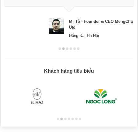
Mr Tô - Founder & CEO MengCha
Utd
Đống Đa, Hà Nội
Khách hàng tiêu biểu