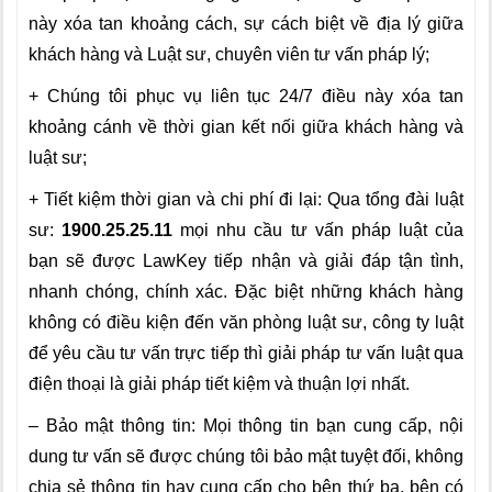
này xóa tan khoảng cách, sự cách biệt về địa lý giữa
khách hàng và Luật sư, chuyên viên tư vấn pháp lý;
+ Chúng tôi phục vụ liên tục 24/7 điều này xóa tan
khoảng cánh về thời gian kết nối giữa khách hàng và
luật sư;
+ Tiết kiệm thời gian và chi phí đi lại: Qua tổng đài luật
sư:
1900.25.25.11
mọi nhu cầu tư vấn pháp luật của
bạn sẽ được LawKey tiếp nhận và giải đáp tận tình,
nhanh chóng, chính xác. Đặc biệt những khách hàng
không có điều kiện đến văn phòng luật sư, công ty luật
để yêu cầu tư vấn trực tiếp thì giải pháp tư vấn luật qua
điện thoại là giải pháp tiết kiệm và thuận lợi nhất.
– Bảo mật thông tin: Mọi thông tin bạn cung cấp, nội
dung tư vấn sẽ được chúng tôi bảo mật tuyệt đối, không
chia sẻ thông tin hay cung cấp cho bên thứ ba, bên có