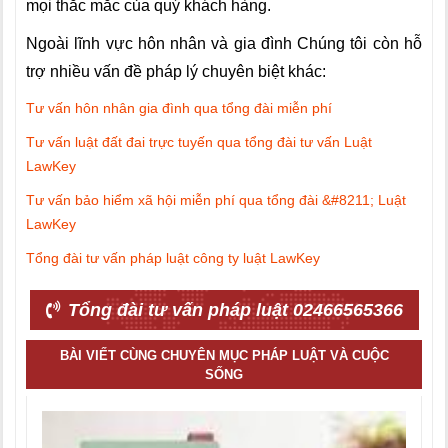
mọi thắc mắc của quý khách hàng.
Ngoài lĩnh vực hôn nhân và gia đình Chúng tôi còn hỗ
trợ nhiều vấn đề pháp lý chuyên biệt khác:
Tư vấn hôn nhân gia đình qua tổng đài miễn phí
Tư vấn luật đất đai trực tuyến qua tổng đài tư vấn Luật
LawKey
Tư vấn bảo hiểm xã hội miễn phí qua tổng đài &#8211; Luật
LawKey
Tổng đài tư vấn pháp luật công ty luật LawKey
Tổng đài tư vấn pháp luật 02466565366
BÀI VIẾT CÙNG CHUYÊN MỤC PHÁP LUẬT VÀ CUỘC
SỐNG