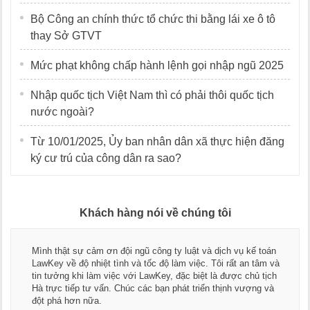
Bộ Công an chính thức tổ chức thi bằng lái xe ô tô
thay Sở GTVT
Mức phạt không chấp hành lệnh gọi nhập ngũ 2025
Nhập quốc tịch Việt Nam thì có phải thôi quốc tịch
nước ngoài?
Từ 10/01/2025, Ủy ban nhân dân xã thực hiện đăng
ký cư trú của công dân ra sao?
Khách hàng nói về chúng tôi
Mình thật sự cảm ơn đội ngũ công ty luật và dịch vụ kế toán
LawKey về độ nhiệt tình và tốc độ làm việc. Tôi rất an tâm và
tin tưởng khi làm việc với LawKey, đặc biệt là được chủ tịch
Hà trực tiếp tư vấn. Chúc các bạn phát triển thịnh vượng và
đột phá hơn nữa.